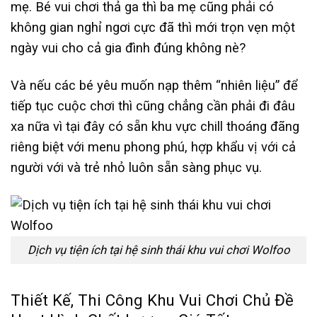
mẹ. Bé vui chơi thả ga thì ba mẹ cũng phải có
không gian nghỉ ngơi cực đã thì mới trọn vẹn một
ngày vui cho cả gia đình đúng không nè?
Và nếu các bé yêu muốn nạp thêm “nhiên liệu” để
tiếp tục cuộc chơi thì cũng chẳng cần phải đi đâu
xa nữa vì tại đây có sẵn khu vực chill thoáng đãng
riêng biệt với menu phong phú, hợp khẩu vị với cả
người với và trẻ nhỏ luôn sẵn sàng phục vụ.
Dịch vụ tiện ích tại hệ sinh thái khu vui chơi Wolfoo
Thiết Kế, Thi Công Khu Vui Chơi Chủ Đề