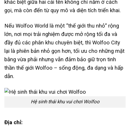
khác biệt giữa hai cái tên không chỉ nằm ở cách
gọi, mà còn đến từ quy mô và diện tích triển khai.
Nếu Wolfoo World là một “thế giới thu nhỏ” rộng
lớn, nơi mọi trải nghiệm được mở rộng tối đa và
đầy đủ các phân khu chuyên biệt, thì Wolfoo City
lại là phiên bản nhỏ gọn hơn, tối ưu cho những mặt
bằng vừa phải nhưng vẫn đảm bảo giữ trọn tinh
thần thế giới Wolfoo – sống động, đa dạng và hấp
dẫn.
Hệ sinh thái khu vui chơi Wolfoo
Địa chỉ: