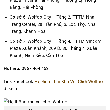
Plaza Imperia Hải Phòng, Thượng Lý, Hồng
Bàng, Hải Phòng
Cơ sở 6: Wolfoo City – Tầng 2, TTTM Nha
Trang Center, 20 Trần Phú, p. Lộc Thọ, Nha
Trang, Khánh Hoà
Cơ sở 7: Wolfoo City – Tầng 4, TTTM Vincom
Plaza Xuân Khánh, 209 Đ. 30 Tháng 4, Xuân
Khánh, Ninh Kiều, Cần Thơ
Hotline:
0967 464 463
Link Facebook
Hệ Sinh Thái Khu Vui Chơi Wolfoo
đi kèm