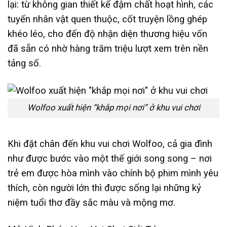
lại: từ không gian thiết kế đậm chất hoạt hình, các
tuyến nhân vật quen thuộc, cốt truyện lồng ghép
khéo léo, cho đến độ nhận diện thương hiệu vốn
đã sẵn có nhờ hàng trăm triệu lượt xem trên nền
tảng số.
Wolfoo xuất hiện “khắp mọi nơi” ở khu vui chơi
Khi đặt chân đến khu vui chơi Wolfoo, cả gia đình
như được bước vào một thế giới song song – nơi
trẻ em được hòa mình vào chính bộ phim mình yêu
thích, còn người lớn thì được sống lại những kỷ
niệm tuổi thơ đầy sắc màu và mộng mơ.