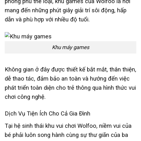
phong phú thể loại, khu games của Wolfoo là nơi
mang đến những phút giây giải trí sôi động, hấp
dẫn và phù hợp với nhiều độ tuổi.
Khu máy games
Không gian ở đây được thiết kế bắt mắt, thân thiện,
dễ thao tác, đảm bảo an toàn và hướng đến việc
phát triển toàn diện cho trẻ thông qua hình thức vui
chơi công nghệ.
Dịch Vụ Tiện Ích Cho Cả Gia Đình
Tại hệ sinh thái khu vui chơi Wolfoo, niềm vui của
bé phải luôn song hành cùng sự thư giãn của ba