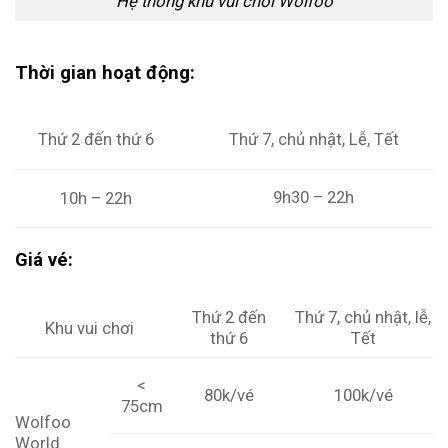
Hệ thống khu vui chơi Wolfoo
Thời gian hoạt động:
Thứ 2 đến thứ 6
Thứ 7, chủ nhật, Lễ, Tết
9h30 – 22h
10h – 22h
Giá vé:
Thứ 2 đến
Thứ 7, chủ nhật, lễ,
Khu vui chơi
thứ 6
Tết
<
100k/vé
80k/vé
75cm
Wolfoo
World