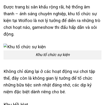
Được trang bị sân khấu rộng rãi, hệ thống âm
thanh – ánh sáng chuyên nghiệp, khu tổ chức sự
kiện tại Wolfoo là nơi lý tưởng để diễn ra những trò
chơi hoạt náo, gameshow thi đấu hấp dẫn và sôi
động.
Khu tổ chức sự kiện
Không chỉ dừng lại ở các hoạt động vui chơi tập
thể, đây còn là không gian lý tưởng để tổ chức
những bữa tiệc sinh nhật đáng nhớ, các dịp kỷ
niệm đặc biệt dành riêng cho bé.
Khu Hồ Hạt