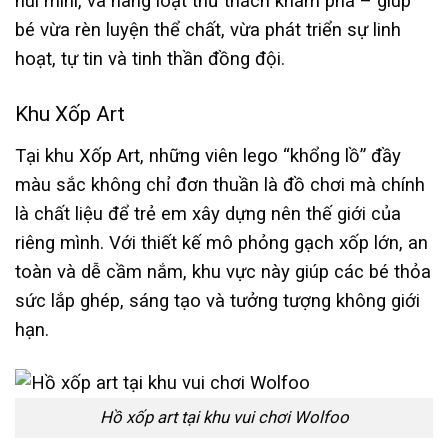
núi mini, và hàng loạt thử thách khám phá – giúp
bé vừa rèn luyện thể chất, vừa phát triển sự linh
hoạt, tự tin và tinh thần đồng đội.
Khu Xốp Art
Tại khu Xốp Art, những viên lego “khổng lồ” đầy
màu sắc không chỉ đơn thuần là đồ chơi mà chính
là chất liệu để trẻ em xây dựng nên thế giới của
riêng mình. Với thiết kế mô phỏng gạch xốp lớn, an
toàn và dễ cầm nắm, khu vực này giúp các bé thỏa
sức lắp ghép, sáng tạo và tưởng tượng không giới
hạn.
Hồ xốp art tại khu vui chơi Wolfoo