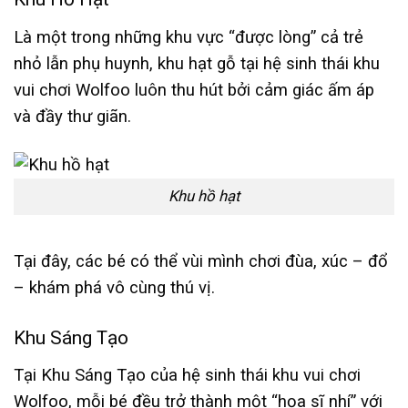
Là một trong những khu vực “được lòng” cả trẻ
nhỏ lẫn phụ huynh, khu hạt gỗ tại hệ sinh thái khu
vui chơi Wolfoo luôn thu hút bởi cảm giác ấm áp
và đầy thư giãn.
Khu hồ hạt
Tại đây, các bé có thể vùi mình chơi đùa, xúc – đổ
– khám phá vô cùng thú vị.
Khu Sáng Tạo
Tại Khu Sáng Tạo của hệ sinh thái khu vui chơi
Wolfoo, mỗi bé đều trở thành một “họa sĩ nhí” với