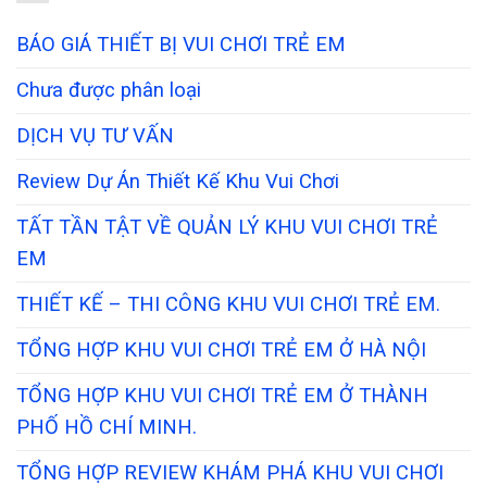
BÁO GIÁ THIẾT BỊ VUI CHƠI TRẺ EM
Chưa được phân loại
DỊCH VỤ TƯ VẤN
Review Dự Án Thiết Kế Khu Vui Chơi
TẤT TẦN TẬT VỀ QUẢN LÝ KHU VUI CHƠI TRẺ
EM
THIẾT KẾ – THI CÔNG KHU VUI CHƠI TRẺ EM.
TỔNG HỢP KHU VUI CHƠI TRẺ EM Ở HÀ NỘI
TỔNG HỢP KHU VUI CHƠI TRẺ EM Ở THÀNH
PHỐ HỒ CHÍ MINH.
TỔNG HỢP REVIEW KHÁM PHÁ KHU VUI CHƠI