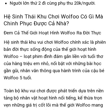
Người lớn thứ 2 đi cùng phụ thu 20k/người.
Hệ Sinh Thái Khu Chơi Wolfoo Có Gì Mà
Chinh Phục Được Cả Nhà?
Đem Cả Thế Giới Hoạt Hình Wolfoo Ra Đời Thực
Hệ sinh thái khu vui chơi Wolfoo chính xác là phiên
bản đời thực sống động của thế giới hoạt hình
Wolfoo – loạt phim đình đám gắn liền với tuổi thơ
của hàng triệu em nhỏ, nổi bật với những bài học
gần gũi, nhân văn thông qua hành trình của cậu bé
Wolfoo 5 tuổi.
Toàn bộ khu vui chơi được phát triển dựa trên nền
tảng bộ nhân vật hoạt hình nổi tiếng, kế thừa trọn
vẹn những giá trị cốt lõi mà thế giới Wolfoo mang