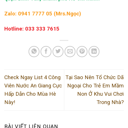
Zalo: 0941 7777 05 (Mrs.Ngọc)
Hotline: 033 333 7615
Check Ngay List 4 Công
Tại Sao Nên Tổ Chức Dã
Viên Nước An Giang Cực
Ngoại Cho Trẻ Em Mầm
Hấp Dẫn Cho Mùa Hè
Non Ở Khu Vui Chơi
Này!
Trong Nhà?
BÀI VIẾT LIÊN QUAN