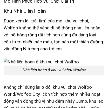
Mô Hình Phức Hợp Vui Chơi Giải Trí
Khu Nhà Liên Hoàn
Được xem là “trái tim” của mọi khu vui chơi,
Wolfoo không thể vắng đi hệ thống nhà liên hoàn
với hồ bóng rộng rãi tích hợp cùng đa dạng loại
cầu trượt nhiều sắc màu, tạo nên một thiên đường
vận động lý tưởng cho trẻ em.
Nhà liên hoàn ở khu vui chơi Wolfoo
Không chỉ dừng lại ở đó, khu vui chơi Wolfoo
World/Wolfoo City còn tích hợp thêm nhiều hoạt
động vận động thú vị như đệm nhảy Jump, khu leo