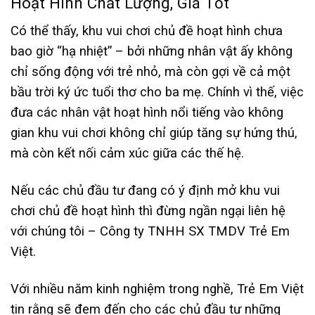
Hoạt Hình Chất Lượng, Giá Tốt
Có thể thấy, khu vui chơi chủ đề hoạt hình chưa
bao giờ “hạ nhiệt” – bởi những nhân vật ấy không
chỉ sống động với trẻ nhỏ, mà còn gợi về cả một
bầu trời ký ức tuổi thơ cho ba mẹ. Chính vì thế, việc
đưa các nhân vật hoạt hình nổi tiếng vào không
gian khu vui chơi không chỉ giúp tăng sự hứng thú,
mà còn kết nối cảm xúc giữa các thế hệ.
Nếu các chủ đầu tư đang có ý định mở khu vui
chơi chủ đề hoạt hình thì đừng ngần ngại liên hệ
với chúng tôi – Công ty TNHH SX TMDV Trẻ Em
Việt.
Với nhiều năm kinh nghiệm trong nghề, Trẻ Em Việt
tin rằng sẽ đem đến cho các chủ đầu tư những