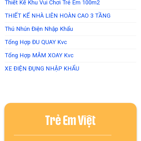
Thiết Kế Khu Vui Chơi Trẻ Em 100m2
THIẾT KẾ NHÀ LIÊN HOÀN CAO 3 TẦNG
Thú Nhún Điện Nhập Khẩu
Tổng Hợp ĐU QUAY Kvc
Tổng Hợp MÂM XOAY Kvc
XE ĐIỆN ĐỤNG NHẬP KHẨU
Trẻ Em Việt