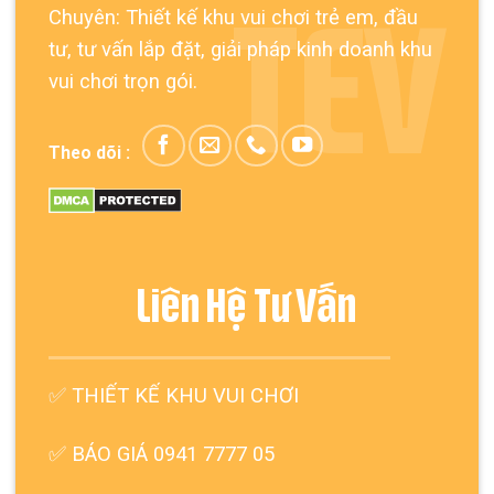
Chuyên: Thiết kế khu vui chơi trẻ em, đầu
TEV
tư, tư vấn lắp đặt, giải pháp kinh doanh khu
vui chơi trọn gói.
Theo dõi :
Liên Hệ Tư Vấn
✅
THIẾT KẾ KHU VUI CHƠI
✅ BÁO GIÁ 0941 7777 05