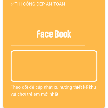
✅THI CÔNG ĐẸP AN TOÀN
Face Book
Theo dõi để cập nhật xu hướng thiết kế khu
vui chơi trẻ em mới nhất!