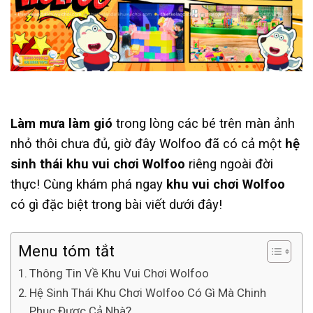
Làm mưa làm gió
trong lòng các bé trên màn ảnh
nhỏ thôi chưa đủ, giờ đây Wolfoo đã có cả một
hệ
sinh thái khu vui chơi Wolfoo
riêng ngoài đời
thực! Cùng khám phá ngay
khu vui chơi Wolfoo
có gì đặc biệt trong bài viết dưới đây!
Menu tóm tắt
Thông Tin Về Khu Vui Chơi Wolfoo
Hệ Sinh Thái Khu Chơi Wolfoo Có Gì Mà Chinh
Phục Được Cả Nhà?