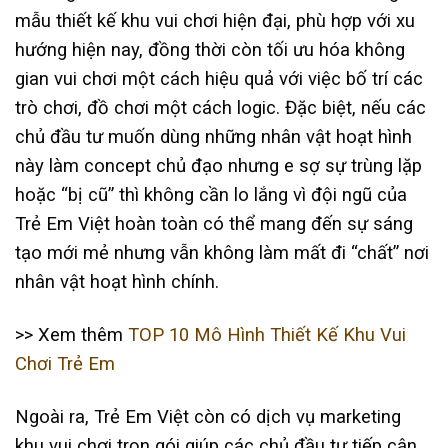
mẫu thiết kế khu vui chơi hiện đại, phù hợp với xu
hướng hiện nay, đồng thời còn tối ưu hóa không
gian vui chơi một cách hiệu quả với việc bố trí các
trò chơi, đồ chơi một cách logic. Đặc biệt, nếu các
chủ đầu tư muốn dùng những nhân vật hoạt hình
này làm concept chủ đạo nhưng e sợ sự trùng lặp
hoặc “bị cũ” thì không cần lo lắng vì đội ngũ của
Trẻ Em Việt hoàn toàn có thể mang đến sự sáng
tạo mới mẻ nhưng vẫn không làm mất đi “chất” nơi
nhân vật hoạt hình chính.
>> Xem thêm
TOP 10 Mô Hình Thiết Kế Khu Vui
Chơi Trẻ Em
Ngoài ra, Trẻ Em Việt còn có dịch vụ marketing
khu vui chơi trọn gói giúp các chủ đầu tư tiếp cận