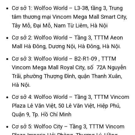
Cơ sở 1: Wolfoo World – L3-38, tầng 3, Trung
tâm thương mại Vincom Mega Mall Smart City,
Tây Mỗ, Đại Mỗ, Nam Từ Liêm, Hà Nội
Cơ sở 2: Wolfoo World – Tầng 3, TTTM Aeon
Mall Hà Đông, Dương Nội, Hà Đông, Hà Nội.
Cơ sở 3: Wolfoo World – B2-R1-09 , TTTM
Vincom Mega Mall Royal City, số 72A Nguyễn
Trãi, phường Thượng Đình, quận Thanh Xuân,
Hà Nội.
Cơ sở 4: Wolfoo World – Tầng 3, TTTM Vincom
Plaza Lê Văn Việt, 50 Lê Văn Việt, Hiệp Phú,
Quận 9, Tp. Hồ Chí Minh
Cơ sở 5: Wolfoo City – Tầng 3, TTTM Vincom