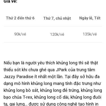
Giá vé:
Thứ 2 đến thứ 6
Ngày lễ, Tết
Thứ 7, chủ nhật
90k/vé
135k/vé
120k/vé
Nếu bạn là người yêu thích khủng long thì sẽ thật
thiếu sót khi chưa ghé qua JPark của trung tâm
Jazzy Paradise ít nhất một lần. Tại đây sở hữu đa
dạng mô hình khủng long mang tính đặc trưng như
khủng long bò sát, khủng long đẻ trứng, khủng long
bạo chúa T-rex, khủng long cổ dài, khủng long đuôi
tạ, gai lưng… được sử dụng công nghệ tạo hình in