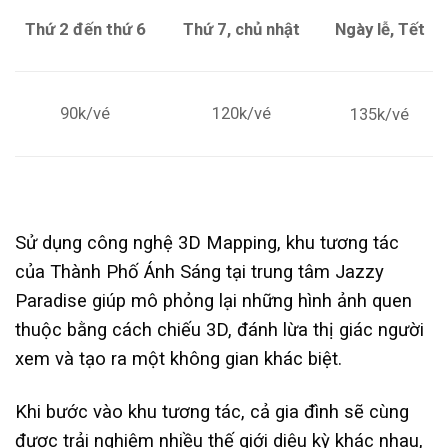
Thứ 2 đến thứ 6
Thứ 7, chủ nhật
Ngày lễ, Tết
90k/vé
120k/vé
135k/vé
Sử dụng công nghệ 3D Mapping, khu tương tác
của Thành Phố Ánh Sáng tại trung tâm Jazzy
Paradise giúp mô phỏng lại những hình ảnh quen
thuộc bằng cách chiếu 3D, đánh lừa thị giác người
xem và tạo ra một không gian khác biệt.
Khi bước vào khu tương tác, cả gia đình sẽ cùng
được trải nghiệm nhiều thế giới diệu kỳ khác nhau,