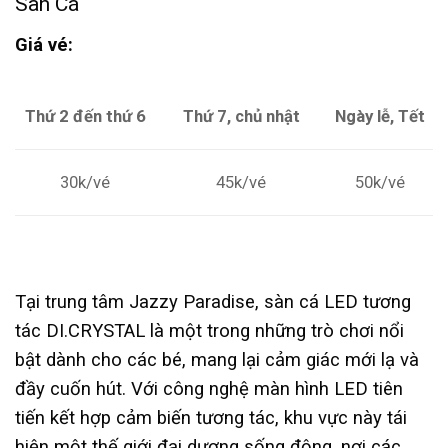
Sàn Cá
Giá vé:
Thứ 2 đến thứ 6
Thứ 7, chủ nhật
Ngày lễ, Tết
50k/vé
30k/vé
45k/vé
Tại trung tâm Jazzy Paradise, sàn cá LED tương
tác DI.CRYSTAL là một trong những trò chơi nổi
bật dành cho các bé, mang lại cảm giác mới lạ và
đầy cuốn hút. Với công nghệ màn hình LED tiên
tiến kết hợp cảm biến tương tác, khu vực này tái
hiện một thế giới đại dương sống động, nơi các