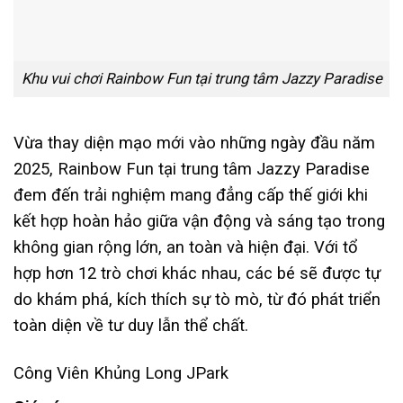
Khu vui chơi Rainbow Fun tại trung tâm Jazzy Paradise
Vừa thay diện mạo mới vào những ngày đầu năm
2025, Rainbow Fun tại trung tâm Jazzy Paradise
đem đến trải nghiệm mang đẳng cấp thế giới khi
kết hợp hoàn hảo giữa vận động và sáng tạo trong
không gian rộng lớn, an toàn và hiện đại. Với tổ
hợp hơn 12 trò chơi khác nhau, các bé sẽ được tự
do khám phá, kích thích sự tò mò, từ đó phát triển
toàn diện về tư duy lẫn thể chất.
Công Viên Khủng Long JPark