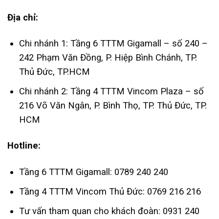
Địa chỉ:
Chi nhánh 1: Tầng 6 TTTM Gigamall – số 240 –
242 Phạm Văn Đồng, P. Hiệp Bình Chánh, TP.
Thủ Đức, TP.HCM
Chi nhánh 2: Tầng 4 TTTM Vincom Plaza – số
216 Võ Văn Ngân, P. Bình Thọ, TP. Thủ Đức, TP.
HCM
Hotline:
Tầng 6 TTTM Gigamall: 0789 240 240
Tầng 4 TTTM Vincom Thủ Đức: 0769 216 216
Tư vấn tham quan cho khách đoàn: 0931 240