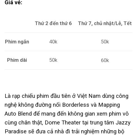
Giá vé:
Thứ 2 đến thứ 6
Thứ 7, chủ nhật/Lễ, Tết
Phim ngắn
40k
50k
Phim dài
50k
60k
Là rạp chiếu phim đầu tiên ở Việt Nam dùng công
nghệ không đường nối Borderless và Mapping
Auto Blend để mang đến không gian xem phim vô
cùng chân thật, Dome Theater tại trung tâm Jazzy
Paradise sẽ đưa cả nhà đi trải nghiệm những bộ