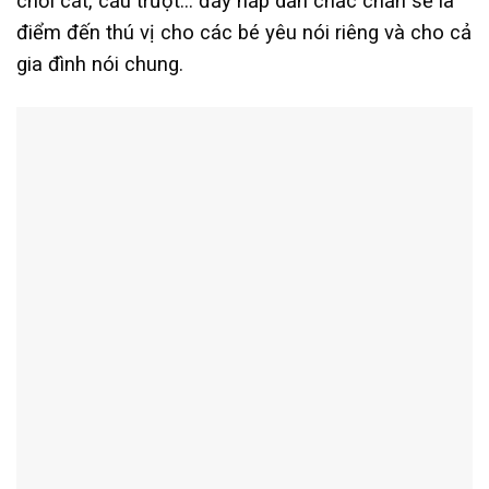
chơi cát, cầu trượt… đầy hấp dẫn chắc chắn sẽ là
điểm đến thú vị cho các bé yêu nói riêng và cho cả
gia đình nói chung.