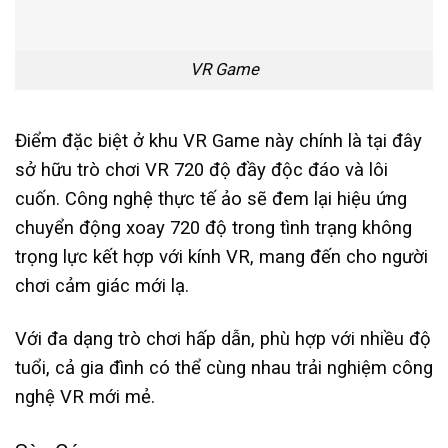
VR Game
Điểm đặc biệt ở khu VR Game này chính là tại đây
sở hữu trò chơi VR 720 độ đầy độc đáo và lôi
cuốn. Công nghệ thực tế ảo sẽ đem lại hiệu ứng
chuyển động xoay 720 độ trong tình trạng không
trọng lực kết hợp với kính VR, mang đến cho người
chơi cảm giác mới lạ.
Với đa dạng trò chơi hấp dẫn, phù hợp với nhiều độ
tuổi, cả gia đình có thể cùng nhau trải nghiệm công
nghệ VR mới mẻ.