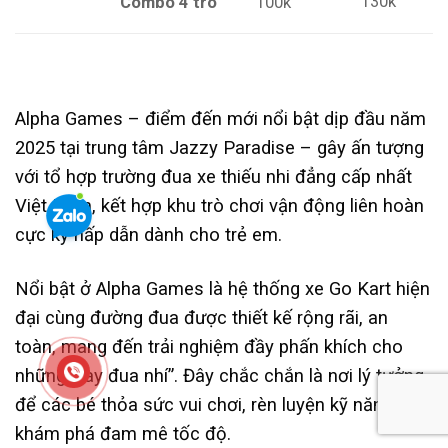
130k
Combo 4 trò
100k
Alpha Games – điểm đến mới nổi bật dịp đầu năm
2025 tại trung tâm Jazzy Paradise – gây ấn tượng
với tổ hợp trường đua xe thiếu nhi đẳng cấp nhất
Việt Nam, kết hợp khu trò chơi vận động liên hoàn
cực kỳ hấp dẫn dành cho trẻ em.
Nổi bật ở Alpha Games là hệ thống xe Go Kart hiện
đại cùng đường đua được thiết kế rộng rãi, an
toàn, mang đến trải nghiệm đầy phấn khích cho
những “tay đua nhí”. Đây chắc chắn là nơi lý tưởng
để các bé thỏa sức vui chơi, rèn luyện kỹ năng và
khám phá đam mê tốc độ.