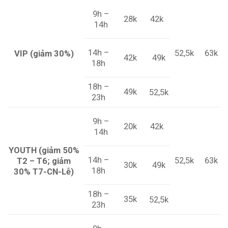
9h –
28k
42k
14h
14h –
52,5k
63k
VIP (giảm 30%)
49k
42k
18h
18h –
49k
52,5k
23h
9h –
20k
42k
14h
YOUTH (giảm 50%
14h –
52,5k
63k
T2 – T6; giảm
49k
30k
18h
30% T7-CN-Lễ)
18h –
35k
52,5k
23h