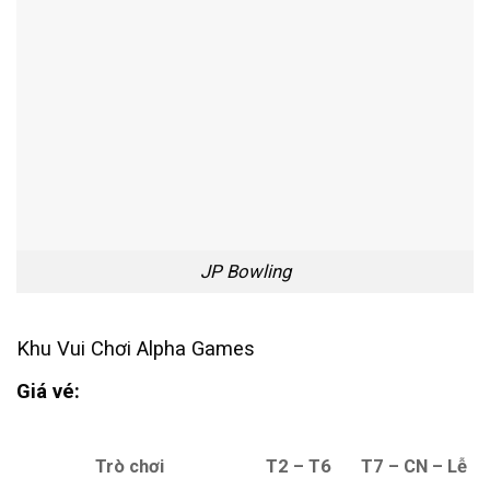
JP Bowling
Khu Vui Chơi Alpha Games
Giá vé:
T2 – T6
Trò chơi
T7 – CN – Lễ