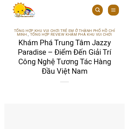
Skip
to
content
TỔNG HỢP KHU VUI CHƠI TRẺ EM Ở THÀNH PHỐ HỒ CHÍ
MINH.
,
TỔNG HỢP REVIEW KHÁM PHÁ KHU VUI CHƠI
Khám Phá Trung Tâm Jazzy
Paradise – Điểm Đến Giải Trí
Công Nghệ Tương Tác Hàng
Đầu Việt Nam