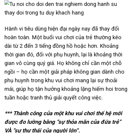
Hành vi tiêu dùng hiện đại ngày nay đã thay đổi
hoàn toàn. Một buổi vui chơi của trẻ thường kéo
dài từ 2 đến 3 tiếng đồng hồ hoặc hơn. Khoảng
thời gian đó, đối với phụ huynh, lại là khoảng thời
gian vô cùng quý giá. Họ không chỉ cần một chỗ
ngồi – họ cần một giải pháp không gian dành cho
phụ huynh trong khu vui chơi mang lại sự thoải
mái, giúp họ tận hưởng khoảng lặng hiếm hoi trong
tuần hoặc tranh thủ giải quyết công việc.
*** Thành công của một khu vui chơi thế hệ mới
được đo lường bằng “sự thỏa mãn của đứa trẻ”
VÀ “sự thư thái của người lớn”.