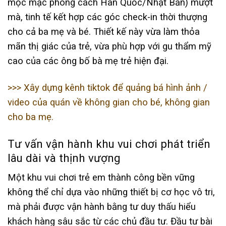
mộc mạc phong cách Hàn Quốc/Nhật Bản) mượt
mà, tinh tế kết hợp các góc check-in thời thượng
cho cả ba mẹ và bé. Thiết kế này vừa làm thỏa
mãn thị giác của trẻ, vừa phù hợp với gu thẩm mỹ
cao của các ông bố bà mẹ trẻ hiện đại.
>>> Xây dựng kênh tiktok để quảng bá hình ảnh /
video của quán về không gian cho bé, không gian
cho ba mẹ.
Tư vấn vận hành khu vui chơi phát triển
lâu dài và thịnh vượng
Một khu vui chơi trẻ em thành công bền vững
không thể chỉ dựa vào những thiết bị cơ học vô tri,
mà phải được vận hành bằng tư duy thấu hiểu
khách hàng sâu sắc từ các chủ đầu tư. Đầu tư bài