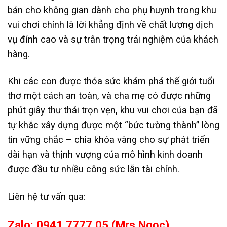
bản cho không gian dành cho phụ huynh trong khu
vui chơi chính là lời khẳng định về chất lượng dịch
vụ đỉnh cao và sự trân trọng trải nghiệm của khách
hàng.
Khi các con được thỏa sức khám phá thế giới tuổi
thơ một cách an toàn, và cha mẹ có được những
phút giây thư thái trọn vẹn, khu vui chơi của bạn đã
tự khắc xây dựng được một “bức tường thành” lòng
tin vững chắc – chìa khóa vàng cho sự phát triển
dài hạn và thịnh vượng của mô hình kinh doanh
được đầu tư nhiều công sức lẫn tài chính.
Liên hệ tư vấn qua:
Zalo: 0941 7777 05 (Mrs.Ngọc)