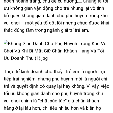
hoàn hoành tráng, chủ đề xu hướng,…. Chúng ta tối
ưu không gian vận động cho trẻ nhưng lại vô tình
bỏ quên không gian dành cho phụ huynh trong khu
vui chơi – một yếu tố cốt lõi nhưng chưa được khai
thác đúng tầm trong ngành giải trí trẻ em.
Thực tế kinh doanh cho thấy: Trẻ em là người trực
tiếp trải nghiệm, nhưng phụ huynh mới là người chi
trả và quyết định có quay lại hay không. Vì vậy, việc
tối ưu không gian dành cho phụ huynh trong khu
vui chơi chính là “chất xúc tác” giữ chân khách
hàng ở lại lâu hơn, chi tiêu nhiều hơn và biến họ