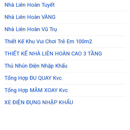
Nhà Liên Hoàn Tuyết
Nhà Liên Hoàn VÀNG
Nhà Liên Hoàn Vũ Trụ
Thiết Kế Khu Vui Chơi Trẻ Em 100m2
THIẾT KẾ NHÀ LIÊN HOÀN CAO 3 TẦNG
Thú Nhún Điện Nhập Khẩu
Tổng Hợp ĐU QUAY Kvc
Tổng Hợp MÂM XOAY Kvc
XE ĐIỆN ĐỤNG NHẬP KHẨU