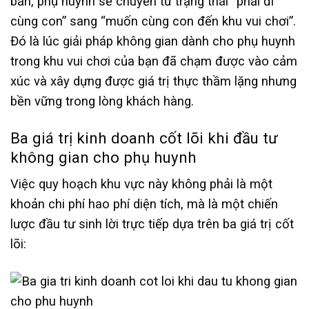
bản, phụ huynh sẽ chuyển từ trạng thái “phải đi
cùng con” sang “muốn cùng con đến khu vui chơi”.
Đó là lúc giải pháp không gian dành cho phụ huynh
trong khu vui chơi của bạn đã chạm được vào cảm
xúc và xây dựng được giá trị thực thầm lặng nhưng
bền vững trong lòng khách hàng.
Ba giá trị kinh doanh cốt lõi khi đầu tư
không gian cho phụ huynh
Việc quy hoạch khu vực này không phải là một
khoản chi phí hao phí diện tích, mà là một chiến
lược đầu tư sinh lời trực tiếp dựa trên ba giá trị cốt
lõi: