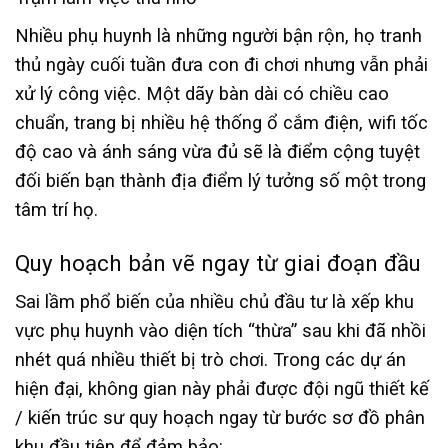
Nhiều phụ huynh là những người bận rộn, họ tranh
thủ ngày cuối tuần đưa con đi chơi nhưng vẫn phải
xử lý công việc. Một dãy bàn dài có chiều cao
chuẩn, trang bị nhiều hệ thống ổ cắm điện, wifi tốc
độ cao và ánh sáng vừa đủ sẽ là điểm cộng tuyệt
đối biến bạn thành địa điểm lý tưởng số một trong
tâm trí họ.
Quy hoạch bản vẽ ngay từ giai đoạn đầu
Sai lầm phổ biến của nhiều chủ đầu tư là xếp khu
vực phụ huynh vào diện tích “thừa” sau khi đã nhồi
nhét quá nhiều thiết bị trò chơi. Trong các dự án
hiện đại, không gian này phải được đội ngũ thiết kế
/ kiến trúc sư quy hoạch ngay từ bước sơ đồ phân
khu đầu tiên để đảm bảo: