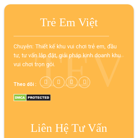
Trẻ Em Việt
Chuyên: Thiết kế khu vui chơi trẻ em, đầu
TEV
tư, tư vấn lắp đặt, giải pháp kinh doanh khu
vui chơi trọn gói.
Theo dõi :
Liên Hệ Tư Vấn