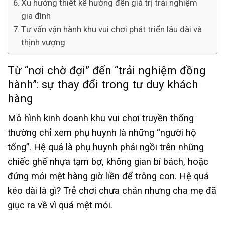
Xu hướng thiết kế hướng đến giá trị trải nghiệm
gia đình
Tư vấn vận hành khu vui chơi phát triển lâu dài và
thịnh vượng
Từ “nơi chờ đợi” đến “trải nghiệm đồng
hành”: sự thay đổi trong tư duy khách
hàng
Mô hình kinh doanh khu vui chơi truyền thống
thường chỉ xem phụ huynh là những “người hộ
tống”. Hệ quả là phụ huynh phải ngồi trên những
chiếc ghế nhựa tạm bợ, không gian bí bách, hoặc
đứng mỏi mệt hàng giờ liền để trông con. Hệ quả
kéo dài là gì? Trẻ chơi chưa chán nhưng cha mẹ đã
giục ra về vì quá mệt mỏi.