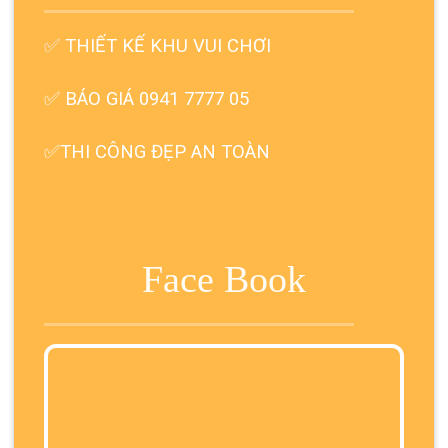
✅
THIẾT KẾ KHU VUI CHƠI
✅ BÁO GIÁ 0941 7777 05
✅THI CÔNG ĐẸP AN TOÀN
Face Book