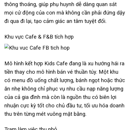
thông thoáng, giúp phụ huynh dễ dàng quan sát
mọi cử động của con mà không cần phải đứng dậy
đi qua đi lại, tạo cảm giác an tâm tuyệt đối.
Khu vực Cafe & F&B tích hợp
Mô hình kết hợp Kids Cafe đang là xu hướng hái ra
tiền thay cho mô hình bán vé thuần túy. Một khu
có menu đồ uống chất lượng, bánh ngọt hoặc thức
ăn nhẹ không chỉ phục vụ nhu cầu nạp năng lượng
của cả gia đình mà còn là nguồn thu có biên lợi
nhuận cực kỳ tốt cho chủ đầu tư, tối ưu hóa doanh
thu trên từng mét vuông mặt bằng.
Trạm làm việc thu nhỏ