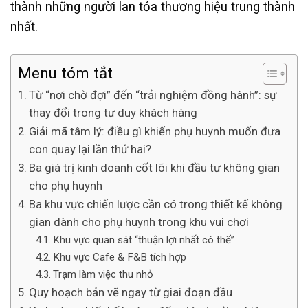
thành những người lan tỏa thương hiệu trung thành
nhất.
Menu tóm tắt
Từ “nơi chờ đợi” đến “trải nghiệm đồng hành”: sự
thay đổi trong tư duy khách hàng
Giải mã tâm lý: điều gì khiến phụ huynh muốn đưa
con quay lại lần thứ hai?
Ba giá trị kinh doanh cốt lõi khi đầu tư không gian
cho phụ huynh
Ba khu vực chiến lược cần có trong thiết kế không
gian dành cho phụ huynh trong khu vui chơi
Khu vực quan sát “thuận lợi nhất có thể”
Khu vực Cafe & F&B tích hợp
Trạm làm việc thu nhỏ
Quy hoạch bản vẽ ngay từ giai đoạn đầu