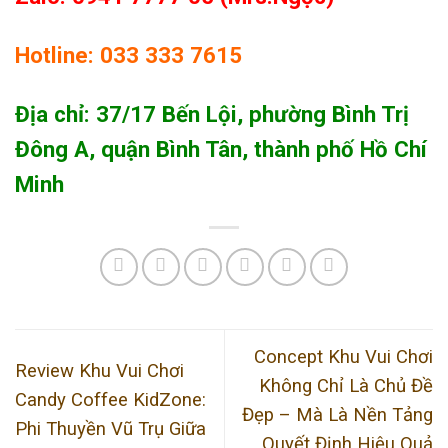
Hotline: 033 333 7615
Địa chỉ: 37/17 Bến Lội, phường Bình Trị
Đông A, quận Bình Tân, thành phố Hồ Chí
Minh
Concept Khu Vui Chơi
Review Khu Vui Chơi
Không Chỉ Là Chủ Đề
Candy Coffee KidZone:
Đẹp – Mà Là Nền Tảng
Phi Thuyền Vũ Trụ Giữa
Quyết Định Hiệu Quả