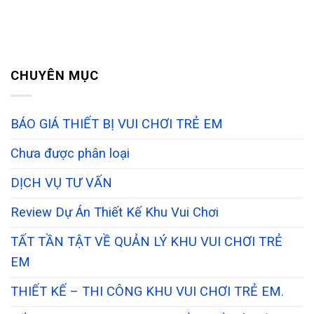
CHUYÊN MỤC
BÁO GIÁ THIẾT BỊ VUI CHƠI TRẺ EM
Chưa được phân loại
DỊCH VỤ TƯ VẤN
Review Dự Án Thiết Kế Khu Vui Chơi
TẤT TẦN TẬT VỀ QUẢN LÝ KHU VUI CHƠI TRẺ
EM
THIẾT KẾ – THI CÔNG KHU VUI CHƠI TRẺ EM.