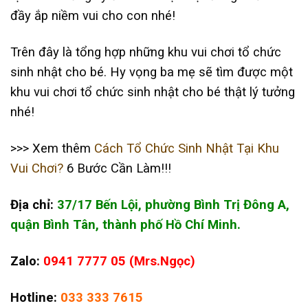
đầy ắp niềm vui cho con nhé!
Trên đây là tổng hợp những khu vui chơi tổ chức
sinh nhật cho bé. Hy vọng ba mẹ sẽ tìm được một
khu vui chơi tổ chức sinh nhật cho bé thật lý tưởng
nhé!
>>> Xem thêm
Cách Tổ Chức Sinh Nhật Tại Khu
Vui Chơi?
6 Bước Cần Làm!!!
Địa chỉ:
37/17 Bến Lội, phường Bình Trị Đông A,
quận Bình Tân, thành phố Hồ Chí Minh.
Zalo:
0941 7777 05 (Mrs.Ngọc)
Hotline:
033 333 7615