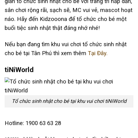
gian tổ chức sinh nhật cho bé với trang trí hấp dẫn,
sân chơi rộng rãi, sạch sẽ, MC vui vẻ, mascot hoạt
náo. Hãy đến Kidzooona để tổ chức cho bé một
buổi tiệc sinh nhật thật đáng nhớ nhé!
Nếu bạn đang tìm khu vui chơi tổ chức sinh nhật
cho bé tại Tân Phú thì xem thêm
Tại Đây.
tiNiWorld
Tổ chức sinh nhật cho bé tại khu vui chơi tiNiWorld
Hotline: 1900 63 63 28