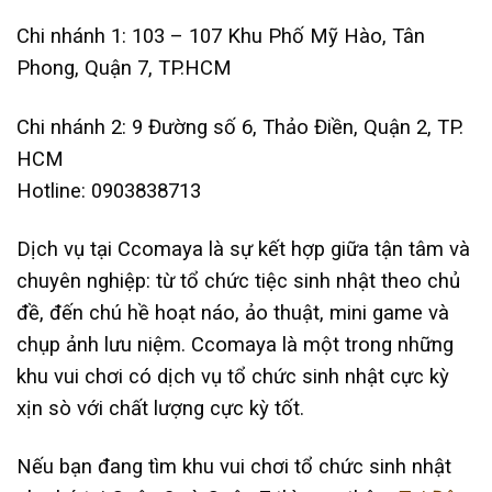
Chi nhánh 1: 103 – 107 Khu Phố Mỹ Hào, Tân
Phong, Quận 7, TP.HCM
Chi nhánh 2: 9 Đường số 6, Thảo Điền, Quận 2, TP.
HCM
Hotline: 0903838713
Dịch vụ tại Ccomaya là sự kết hợp giữa tận tâm và
chuyên nghiệp: từ tổ chức tiệc sinh nhật theo chủ
đề, đến chú hề hoạt náo, ảo thuật, mini game và
chụp ảnh lưu niệm. Ccomaya là một trong những
khu vui chơi có dịch vụ tổ chức sinh nhật cực kỳ
xịn sò với chất lượng cực kỳ tốt.
Nếu bạn đang tìm khu vui chơi tổ chức sinh nhật