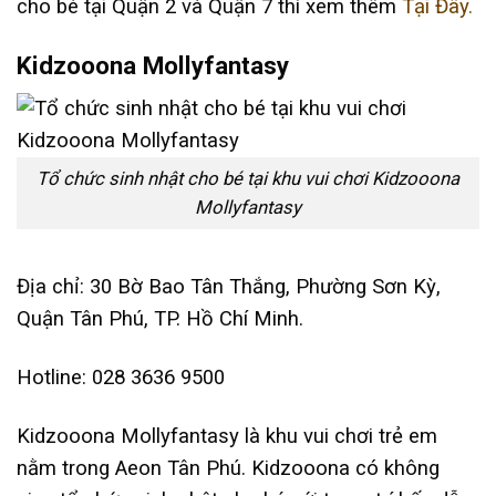
cho bé tại Quận 2 và Quận 7 thì xem thêm
Tại Đây.
Kidzooona Mollyfantasy
Tổ chức sinh nhật cho bé tại khu vui chơi Kidzooona
Mollyfantasy
Địa chỉ: 30 Bờ Bao Tân Thắng, Phường Sơn Kỳ,
Quận Tân Phú, TP. Hồ Chí Minh.
Hotline: 028 3636 9500
Kidzooona Mollyfantasy là khu vui chơi trẻ em
nằm trong Aeon Tân Phú. Kidzooona có không