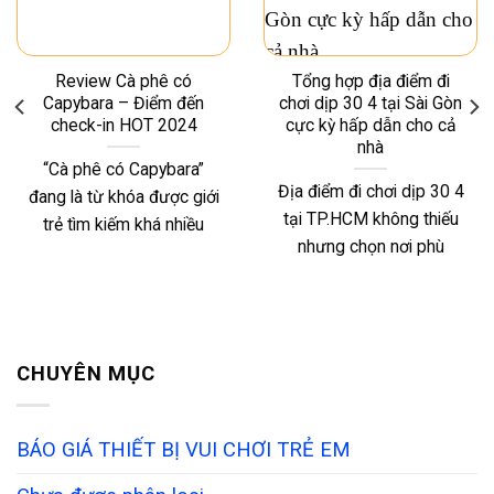
Review Cà phê có
Tổng hợp địa điểm đi
Capybara – Điểm đến
chơi dịp 30 4 tại Sài Gòn
check-in HOT 2024
cực kỳ hấp dẫn cho cả
nhà
“Cà phê có Capybara”
Địa điểm đi chơi dịp 30 4
đang là từ khóa được giới
tại TP.HCM không thiếu
trẻ tìm kiếm khá nhiều
nhưng chọn nơi phù
CHUYÊN MỤC
BÁO GIÁ THIẾT BỊ VUI CHƠI TRẺ EM