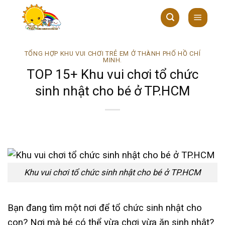
Skip
to
content
TỔNG HỢP KHU VUI CHƠI TRẺ EM Ở THÀNH PHỐ HỒ CHÍ
MINH.
TOP 15+ Khu vui chơi tổ chức
sinh nhật cho bé ở TP.HCM
Khu vui chơi tổ chức sinh nhật cho bé ở TP.HCM
Bạn đang tìm một nơi để tổ chức sinh nhật cho
con? Nơi mà bé có thể vừa chơi vừa ăn sinh nhật?