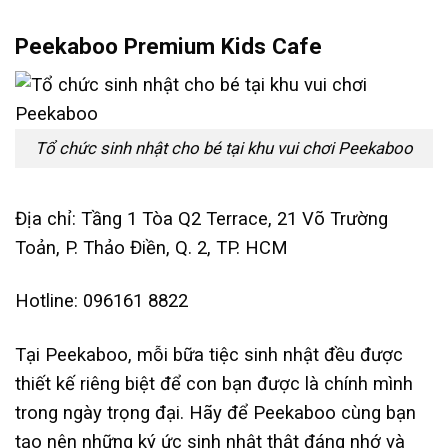
Peekaboo Premium Kids Cafe
Tổ chức sinh nhật cho bé tại khu vui chơi Peekaboo
Địa chỉ: Tầng 1 Tòa Q2 Terrace, 21 Võ Trường
Toản, P. Thảo Điền, Q. 2, TP. HCM
Hotline: 096161 8822
Tại Peekaboo, mỗi bữa tiệc sinh nhật đều được
thiết kế riêng biệt để con bạn được là chính mình
trong ngày trọng đại. Hãy để Peekaboo cùng bạn
tạo nên những ký ức sinh nhật thật đáng nhớ và