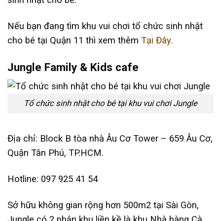
sinh nhật cho bé.
Nếu bạn đang tìm khu vui chơi tổ chức sinh nhật
cho bé tại Quận 11 thì xem thêm
Tại Đây.
Jungle Family & Kids cafe
Tổ chức sinh nhật cho bé tại khu vui chơi Jungle
Địa chỉ: Block B tòa nhà Âu Cơ Tower – 659 Âu Cơ,
Quận Tân Phú, TP.HCM.
Hotline: 097 925 41 54
Sở hữu không gian rộng hơn 500m2 tại Sài Gòn,
Jungle có 2 phân khu liền kề là khu Nhà hàng Cà