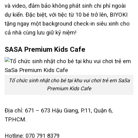
và video, đảm bảo không phát sinh chi phí ngoài
dự kiến. Đặc biệt, với tiệc từ 10 bé trở lên, BIYOKI
tặng ngay một background check-in siêu xinh cho
cả nhà cùng lưu giữ kỷ niệm!
SASA Premium Kids Cafe
Tổ chức sinh nhật cho bé tại khu vui chơi trẻ em SaSa
Premium Kids Cafe
Địa chỉ: 671 – 673 Hậu Giang, P.11, Quận 6,
TP.HCM.
Hotline: 070 791 8379