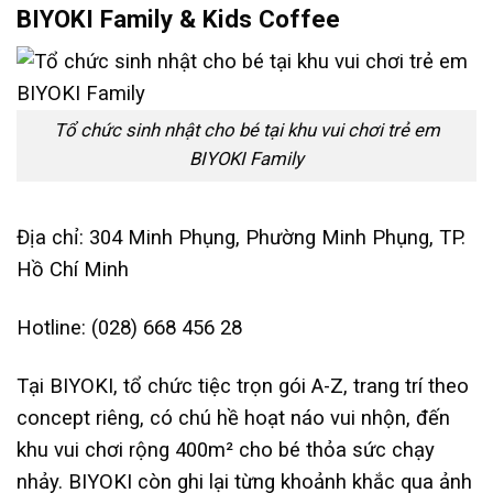
BIYOKI Family & Kids Coffee
Tổ chức sinh nhật cho bé tại khu vui chơi trẻ em
BIYOKI Family
Địa chỉ: 304 Minh Phụng, Phường Minh Phụng, TP.
Hồ Chí Minh
Hotline: (028) 668 456 28
Tại BIYOKI, tổ chức tiệc trọn gói A-Z, trang trí theo
concept riêng, có chú hề hoạt náo vui nhộn, đến
khu vui chơi rộng 400m² cho bé thỏa sức chạy
nhảy. BIYOKI còn ghi lại từng khoảnh khắc qua ảnh