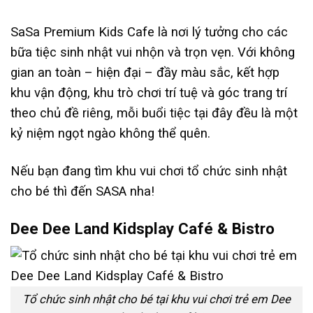
SaSa Premium Kids Cafe là nơi lý tưởng cho các
bữa tiệc sinh nhật vui nhộn và trọn vẹn. Với không
gian an toàn – hiện đại – đầy màu sắc, kết hợp
khu vận động, khu trò chơi trí tuệ và góc trang trí
theo chủ đề riêng, mỗi buổi tiệc tại đây đều là một
kỷ niệm ngọt ngào không thể quên.
Nếu bạn đang tìm khu vui chơi tổ chức sinh nhật
cho bé thì đến SASA nha!
Dee Dee Land Kidsplay Café & Bistro
Tổ chức sinh nhật cho bé tại khu vui chơi trẻ em Dee