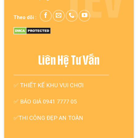
TEV
Theo dõi :
Liên Hệ Tư Vấn
✅
THIẾT KẾ KHU VUI CHƠI
✅ BÁO GIÁ 0941 7777 05
✅THI CÔNG ĐẸP AN TOÀN