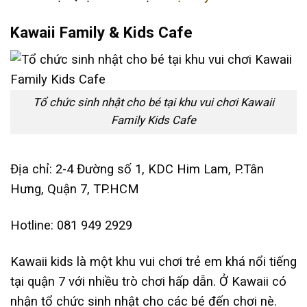
Kawaii Family & Kids Cafe
Tổ chức sinh nhật cho bé tại khu vui chơi Kawaii
Family Kids Cafe
Địa chỉ: 2-4 Đường số 1, KDC Him Lam, P.Tân
Hưng, Quận 7, TP.HCM
Hotline: 081 949 2929
Kawaii kids là một khu vui chơi trẻ em khá nổi tiếng
tại quận 7 với nhiều trò chơi hấp dẫn. Ở Kawaii có
nhận tổ chức sinh nhật cho các bé đến chơi nè.