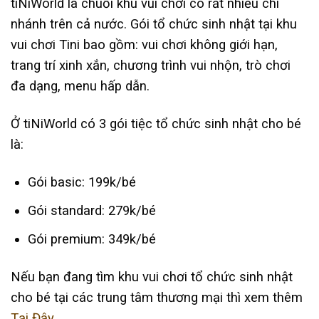
tiNiWorld là chuỗi khu vui chơi có rất nhiều chi
nhánh trên cả nước. Gói tổ chức sinh nhật tại khu
vui chơi Tini bao gồm: vui chơi không giới hạn,
trang trí xinh xắn, chương trình vui nhộn, trò chơi
đa dạng, menu hấp dẫn.
Ở tiNiWorld có 3 gói tiệc tổ chức sinh nhật cho bé
là:
Gói basic: 199k/bé
Gói standard: 279k/bé
Gói premium: 349k/bé
Nếu bạn đang tìm khu vui chơi tổ chức sinh nhật
cho bé tại các trung tâm thương mại thì xem thêm
Tại Đây.