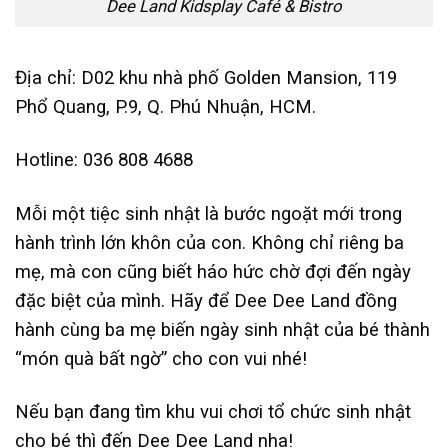
Dee Land Kidsplay Café & Bistro
Địa chỉ: D02 khu nhà phố Golden Mansion, 119
Phổ Quang, P.9, Q. Phú Nhuận, HCM.
Hotline: 036 808 4688
Mỗi một tiệc sinh nhật là bước ngoặt mới trong
hành trình lớn khôn của con. Không chỉ riêng ba
mẹ, mà con cũng biết háo hức chờ đợi đến ngày
đặc biệt của mình. Hãy để Dee Dee Land đồng
hành cùng ba mẹ biến ngày sinh nhật của bé thành
“món quà bất ngờ” cho con vui nhé!
Nếu bạn đang tìm khu vui chơi tổ chức sinh nhật
cho bé thì đến Dee Dee Land nha!