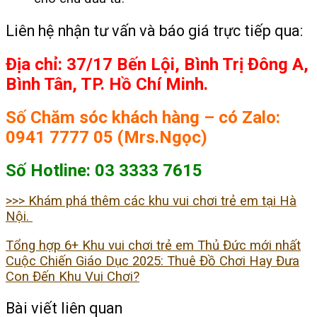
Liên hệ nhận tư vấn và báo giá trực tiếp qua:
Địa chỉ: 37/17 Bến Lội, Bình Trị Đông A,
Bình Tân, TP. Hồ Chí Minh.
Số Chăm sóc khách hàng – có Zalo:
0941 7777 05 (Mrs.Ngọc)
Số Hotline: 03 3333 7615
>>> Khám phá thêm các khu vui chơi trẻ em tại Hà
Nội.
Tổng hợp 6+ Khu vui chơi trẻ em Thủ Đức mới nhất
Cuộc Chiến Giáo Dục 2025: Thuê Đồ Chơi Hay Đưa
Con Đến Khu Vui Chơi?
Bài viết liên quan