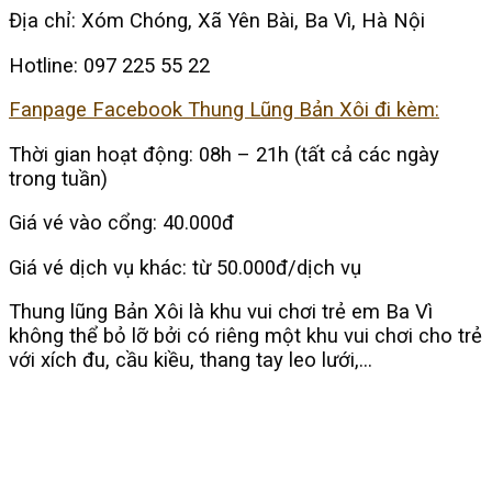
Địa chỉ: Xóm Chóng, Xã Yên Bài, Ba Vì, Hà Nội
Hotline: 097 225 55 22
Fanpage Facebook Thung Lũng Bản Xôi đi kèm:
Thời gian hoạt động: 08h – 21h (tất cả các ngày
trong tuần)
Giá vé vào cổng: 40.000đ
Giá vé dịch vụ khác: từ 50.000đ/dịch vụ
Thung lũng Bản Xôi là khu vui chơi trẻ em Ba Vì
không thể bỏ lỡ bởi có riêng một khu vui chơi cho trẻ
với xích đu, cầu kiều, thang tay leo lưới,…