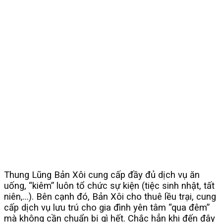
Thung Lũng Bản Xôi cung cấp đầy đủ dịch vụ ăn
uống, “kiêm” luôn tổ chức sự kiện (tiệc sinh nhật, tất
niên,…). Bên cạnh đó, Bản Xôi cho thuê lều trại, cung
cấp dịch vụ lưu trú cho gia đình yên tâm “qua đêm”
mà không cần chuẩn bị gì hết. Chắc hẳn khi đến đây