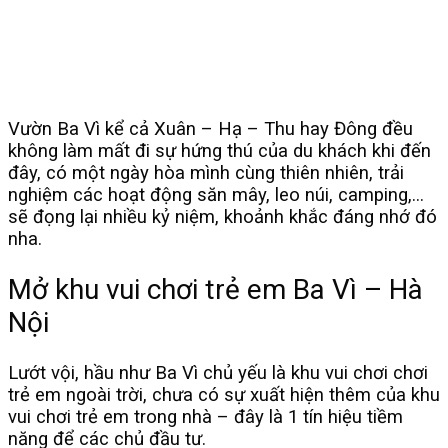
Vườn Ba Vì kể cả Xuân – Hạ – Thu hay Đông đều
không làm mất đi sự hứng thú của du khách khi đến
đây, có một ngày hòa mình cùng thiên nhiên, trải
nghiệm các hoạt động săn mây, leo núi, camping,…
sẽ đọng lại nhiều kỷ niệm, khoảnh khắc đáng nhớ đó
nha.
Mở khu vui chơi trẻ em Ba Vì – Hà
Nội
Lướt vội, hầu như Ba Vì chủ yếu là khu vui chơi chơi
trẻ em ngoài trời, chưa có sự xuất hiện thêm của khu
vui chơi trẻ em trong nhà – đây là 1 tín hiệu tiềm
năng để các chủ đầu tư.