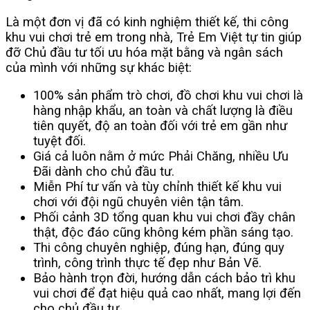
Là một đơn vị đã có kinh nghiệm thiết kế, thi công
khu vui chơi trẻ em trong nhà, Trẻ Em Việt tự tin giúp
đỡ Chủ đầu tư tối ưu hóa mặt bằng và ngân sách
của mình với những sự khác biệt:
100% sản phẩm trò chơi, đồ chơi khu vui chơi là
hàng nhập khẩu, an toàn và chất lượng là điều
tiên quyết, độ an toàn đối với trẻ em gần như
tuyệt đối.
Giá cả luôn nằm ở mức Phải Chăng, nhiều Ưu
Đãi dành cho chủ đầu tư.
Miễn Phí tư vấn và tùy chỉnh thiết kế khu vui
chơi với đội ngũ chuyên viên tận tâm.
Phối cảnh 3D tổng quan khu vui chơi đầy chân
thật, độc đáo cũng không kém phần sáng tạo.
Thi công chuyên nghiệp, đúng hạn, đúng quy
trình, công trình thực tế đẹp như Bản Vẽ.
Bảo hành trọn đời, hướng dẫn cách bảo trì khu
vui chơi để đạt hiệu quả cao nhất, mang lợi đến
cho chủ đầu tư.