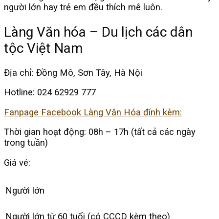
người lớn hay trẻ em đều thích mê luôn.
Làng Văn hóa – Du lịch các dân
tộc Việt Nam
Địa chỉ: Đồng Mô, Sơn Tây, Hà Nội
Hotline: 024 62929 777
Fanpage Facebook Làng Văn Hóa đính kèm:
Thời gian hoạt động: 08h – 17h (tất cả các ngày
trong tuần)
Giá vé:
Người lớn
Người lớn từ 60 tuổi (có CCCD kèm theo)