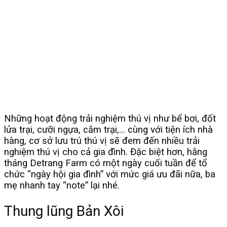
Những hoạt động trải nghiệm thú vị như bể bơi, đốt
lửa trại, cưỡi ngựa, cắm trại,… cùng với tiện ích nhà
hàng, cơ sở lưu trú thú vị sẽ đem đến nhiều trải
nghiệm thú vị cho cả gia đình. Đặc biệt hơn, hằng
tháng Detrang Farm có một ngày cuối tuần để tổ
chức “ngày hội gia đình” với mức giá ưu đãi nữa, ba
mẹ nhanh tay “note” lại nhé.
Thung lũng Bản Xôi