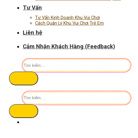
Tư Vấn
Tư Vấn Kinh Doanh Khu Vui Chơi
Cách Quản Lý Khu Vui Chơi Trẻ Em
Liên hệ
Cảm Nhận Khách Hàng (Feedback)
Tìm
kiếm:
Tìm
kiếm: