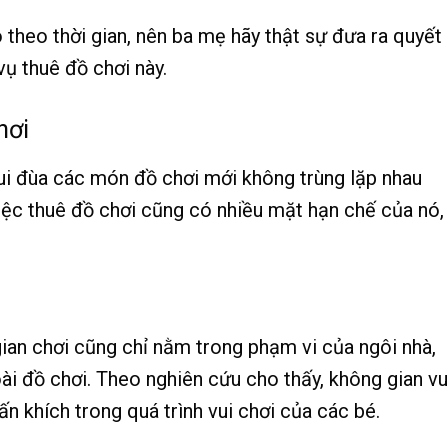
o theo thời gian, nên ba mẹ hãy thật sự đưa ra quyết
ụ thuê đồ chơi này.
hơi
ui đùa các món đồ chơi mới không trùng lặp nhau
việc thuê đồ chơi cũng có nhiều mặt hạn chế của nó, 
gian chơi cũng chỉ nằm trong phạm vi của ngôi nhà,
ài đồ chơi. Theo nghiên cứu cho thấy, không gian vu
 khích trong quá trình vui chơi của các bé.