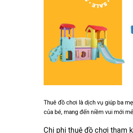
Thuê đồ chơi là dịch vụ giúp ba mẹ
của bé, mang đến niềm vui mới mẻ v
Chi phi thuê đồ chơi tham 