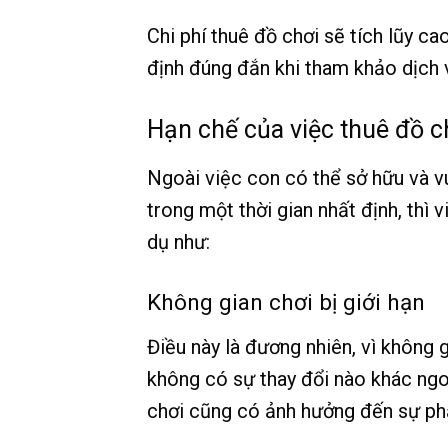
Chi phí thuê đồ chơi sẽ tích lũy ca
định đúng đắn khi tham khảo dịch v
Hạn chế của việc thuê đồ c
Ngoài việc con có thể sở hữu và v
trong một thời gian nhất định, thì 
dụ như:
Không gian chơi bị giới hạn
Điều này là đương nhiên, vì không 
không có sự thay đổi nào khác ngo
chơi cũng có ảnh hưởng đến sự phấn