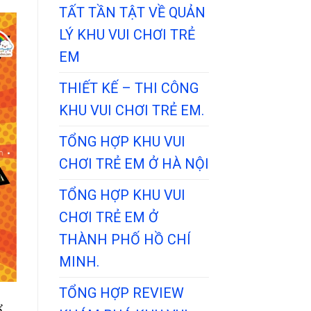
TẤT TẦN TẬT VỀ QUẢN
LÝ KHU VUI CHƠI TRẺ
EM
THIẾT KẾ – THI CÔNG
KHU VUI CHƠI TRẺ EM.
TỔNG HỢP KHU VUI
CHƠI TRẺ EM Ở HÀ NỘI
TỔNG HỢP KHU VUI
CHƠI TRẺ EM Ở
THÀNH PHỐ HỒ CHÍ
MINH.
TỔNG HỢP REVIEW