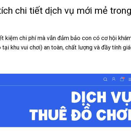
ích chi tiết dịch vụ mới mẻ tron
iết kiệm chi phí mà vẫn đảm bảo con có cơ hội khá
ại khu vui chơi) an toàn, chất lượng và đầy tính gi