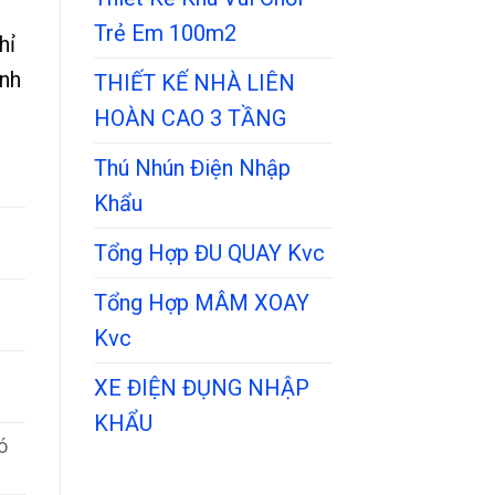
Trẻ Em 100m2
hỉ
ính
THIẾT KẾ NHÀ LIÊN
HOÀN CAO 3 TẦNG
Thú Nhún Điện Nhập
Khẩu
Tổng Hợp ĐU QUAY Kvc
Tổng Hợp MÂM XOAY
Kvc
XE ĐIỆN ĐỤNG NHẬP
KHẨU
ó