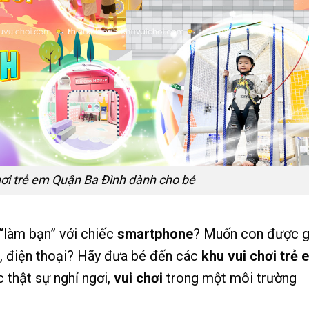
hơi trẻ em Quận Ba Đình dành cho bé
“làm bạn” với chiếc
smartphone
? Muốn con được g
vi, điện thoại? Hãy đưa bé đến các
khu vui chơi trẻ 
thật sự nghỉ ngơi,
vui chơi
trong một môi trường