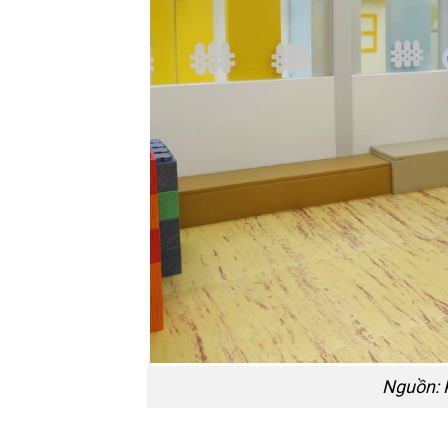
Nguồn: K