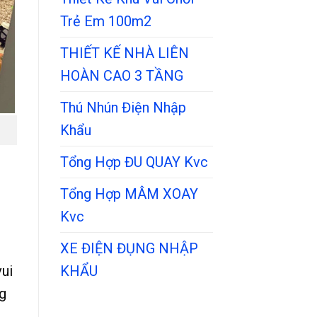
Trẻ Em 100m2
THIẾT KẾ NHÀ LIÊN
HOÀN CAO 3 TẦNG
Thú Nhún Điện Nhập
Khẩu
Tổng Hợp ĐU QUAY Kvc
Tổng Hợp MÂM XOAY
Kvc
XE ĐIỆN ĐỤNG NHẬP
KHẨU
ui
ng