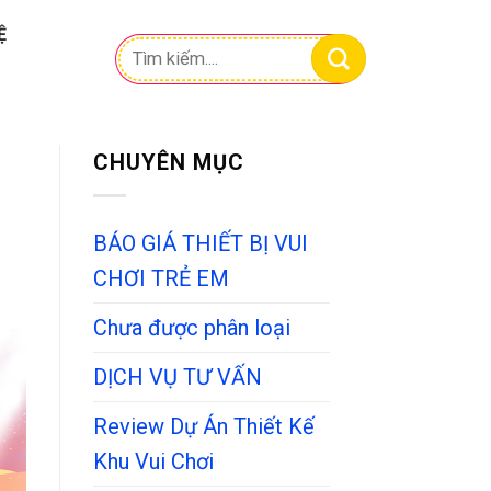
Ệ
Tìm
kiếm:
CHUYÊN MỤC
BÁO GIÁ THIẾT BỊ VUI
CHƠI TRẺ EM
Chưa được phân loại
DỊCH VỤ TƯ VẤN
Review Dự Án Thiết Kế
Khu Vui Chơi