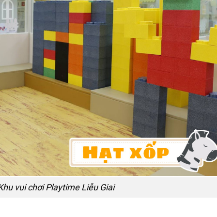
hu vui chơi Playtime Liễu Giai