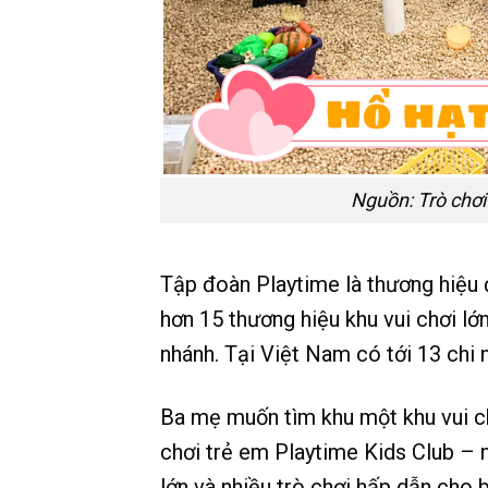
Nguồn: Trò chơi 
Tập đoàn Playtime là thương hiệu
hơn 15 thương hiệu khu vui chơi l
nhánh. Tại Việt Nam có tới 13 chi 
Ba mẹ muốn tìm khu một khu vui ch
chơi trẻ em Playtime Kids Club – m
lớn và nhiều trò chơi hấp dẫn cho 