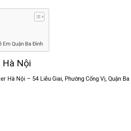
rẻ Em Quận Ba Đình
r Hà Nội
er Hà Nội – 54 Liễu Giai, Phường Cống Vị, Quận Ba