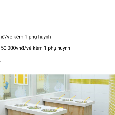
nđ/vé kèm 1 phụ huynh
150.000vnđ/vé kèm 1 phụ huynh
đ