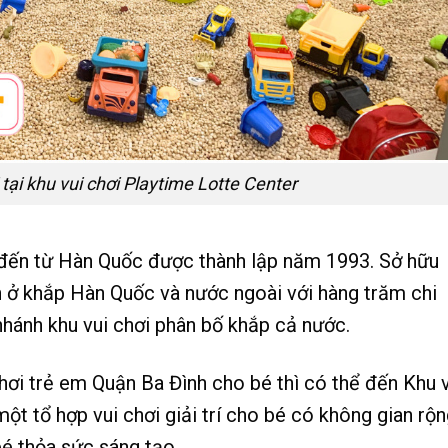
tại khu vui chơi Playtime Lotte Center
 đến từ Hàn Quốc được thành lập năm 1993. Sở hữu
ớn ở khắp Hàn Quốc và nước ngoài với hàng trăm chi
nhánh khu vui chơi phân bố khắp cả nước.
ơi trẻ em Quận Ba Đình cho bé thì có thể đến Khu v
ột tổ hợp vui chơi giải trí cho bé có không gian rộ
bé thỏa sức sáng tạo.