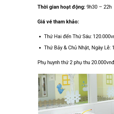
Thời gian hoạt động:
9h30 – 22h
Giá vé tham khảo:
Thứ Hai đến Thứ Sáu: 120.000v
Thứ Bảy & Chủ Nhật, Ngày Lễ: 
Phụ huynh thứ 2 phụ thu 20.000vn