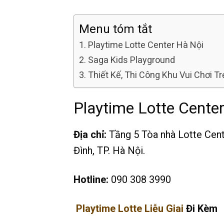
Menu tóm tắt
Playtime Lotte Center Hà Nội
Saga Kids Playground
Thiết Kế, Thi Công Khu Vui Chơi T
Playtime Lotte Cente
Địa chỉ:
Tầng 5 Tòa nhà Lotte Cent
Đình, TP. Hà Nội.
Hotline:
090 308 3990
Playtime Lotte Liễu Giai
Đi Kèm