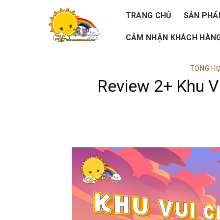
Skip
TRANG CHỦ
SẢN PH
to
CẢM NHẬN KHÁCH HÀNG
content
TỔNG HỢ
Review 2+ Khu V