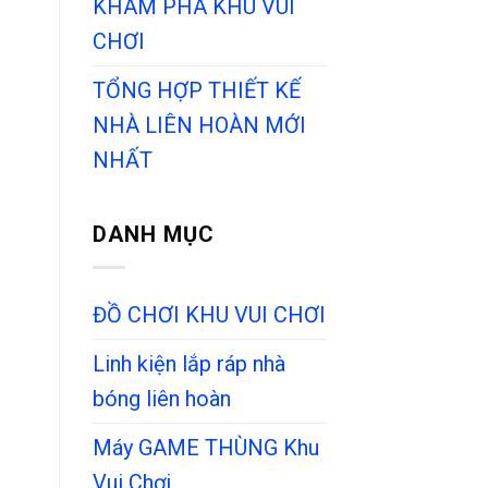
KHÁM PHÁ KHU VUI
CHƠI
TỔNG HỢP THIẾT KẾ
NHÀ LIÊN HOÀN MỚI
NHẤT
DANH MỤC
ĐỒ CHƠI KHU VUI CHƠI
Linh kiện lắp ráp nhà
bóng liên hoàn
Máy GAME THÙNG Khu
Vui Chơi