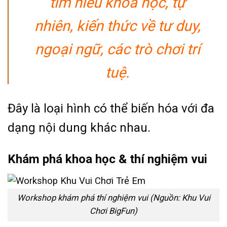
tìm hiểu khoa học, tự
nhiên, kiến thức về tư duy,
ngoại ngữ, các trò chơi trí
tuệ.
Đây là loại hình có thể biến hóa với đa
dạng nội dung khác nhau.
Khám phá khoa học & thí nghiệm vui
Workshop khám phá thí nghiệm vui (Nguồn: Khu Vui
Chơi BigFun)