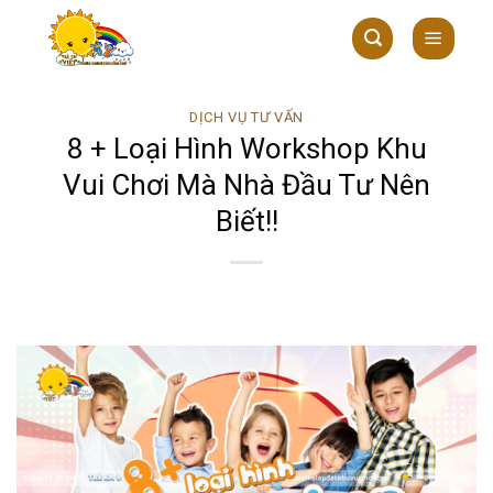
Skip
to
content
DỊCH VỤ TƯ VẤN
8 + Loại Hình Workshop Khu
Vui Chơi Mà Nhà Đầu Tư Nên
Biết!!