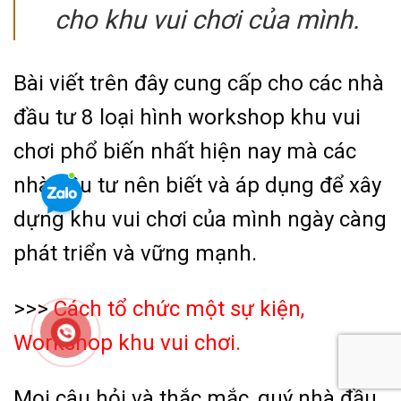
cho khu vui chơi của mình.
Bài viết trên đây cung cấp cho các nhà
đầu tư 8 loại hình workshop khu vui
chơi phổ biến nhất hiện nay mà các
nhà đầu tư nên biết và áp dụng để xây
dựng khu vui chơi của mình ngày càng
phát triển và vững mạnh.
>>>
Cách tổ chức một sự kiện,
Workshop khu vui chơi.
Mọi câu hỏi và thắc mắc, quý nhà đầu