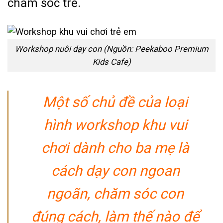
chăm sóc trẻ.
Workshop nuôi dạy con (Nguồn: Peekaboo Premium
Kids Cafe)
Một số chủ đề của loại
hình workshop khu vui
chơi dành cho ba mẹ là
cách dạy con ngoan
ngoãn, chăm sóc con
đúng cách, làm thế nào để