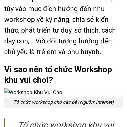
tùy vào mục đích hướng đến như
workshop về kỹ năng, chia sẻ kiến
thức, phát triển tư duy, sở thích, cách
dạy con,… Với đối tượng hướng đến
chủ yếu là trẻ em và phụ huynh.
Vì sao nên tổ chức Workshop
khu vui chơi?
Tổ chức workshop cho các bé (Nguồn: Internet)
Tổ chức workshop khu vui