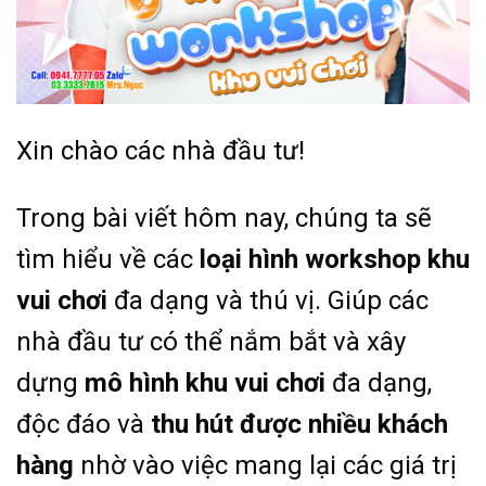
Xin chào các nhà đầu tư!
Trong bài viết hôm nay, chúng ta sẽ
tìm hiểu về các
loại hình workshop khu
vui chơi
đa dạng và thú vị. Giúp các
nhà đầu tư có thể nắm bắt và xây
dựng
mô hình khu vui chơi
đa dạng,
độc đáo và
thu hút được nhiều khách
hàng
nhờ vào việc mang lại các giá trị