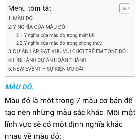
Menu tóm tắt
MÀU ĐỎ.
Ý NGHĨA CỦA MÀU ĐỎ.
Ý nghĩa của màu đỏ trong thiết kế.
Ý nghĩa của màu đỏ trong phong thủy.
DỰ ÁN LẮP ĐẶT KHU VUI CHƠI TRẺ EM TONE ĐỎ.
HÌNH ẢNH DỰ ÁN HOÀN THÀNH.
NEW EVENT – SỰ KIỆN ƯU ĐÃI.
MÀU ĐỎ.
Màu đỏ là một trong 7 màu cơ bản để
tạo nên những màu sắc khác. Mỗi một
lĩnh vực sẽ có một định nghĩa khác
nhau về màu đỏ: