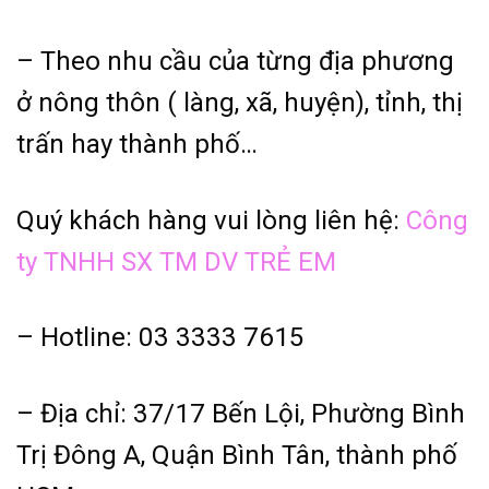
– Theo nhu cầu của từng địa phương
ở nông thôn ( làng, xã, huyện), tỉnh, thị
trấn hay thành phố…
Quý khách hàng vui lòng liên hệ:
Công
ty TNHH SX TM DV TRẺ EM
– Hotline: 03 3333 7615
– Địa chỉ: 37/17 Bến Lội, Phường Bình
Trị Đông A, Quận Bình Tân, thành phố