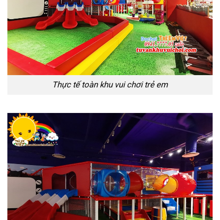
Thực tế toàn khu vui chơi trẻ em