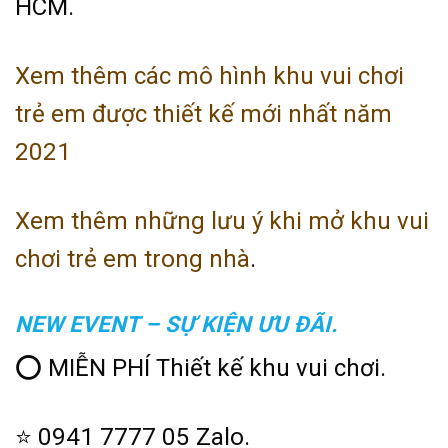
HCM.
Xem thêm các mô hình khu vui chơi
trẻ em được thiết kế mới nhất năm
2021
Xem thêm những lưu ý khi mở khu vui
chơi trẻ em trong nhà
.
NEW EVENT – SỰ KIỆN ƯU ĐÃI.
⭕ MIỄN PHÍ Thiết kế khu vui chơi.
⭐ 0941 7777 05 Zalo.