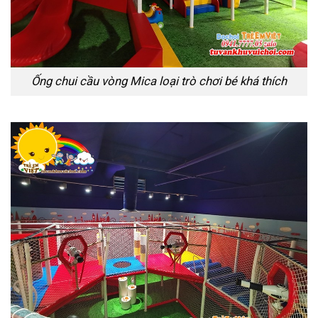
Ống chui cầu vòng Mica loại trò chơi bé khá thích