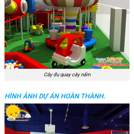
Cây đu quay cây nấm
HÌNH ẢNH DỰ ÁN HOÀN THÀNH.