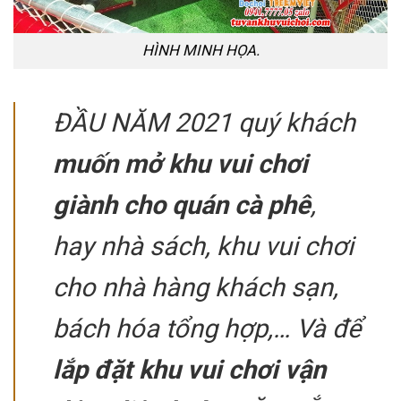
HÌNH MINH HỌA.
ĐẦU NĂM 2021 quý khách
muốn mở khu vui chơi
giành cho quán cà phê
,
hay nhà sách, khu vui chơi
cho nhà hàng khách sạn,
bách hóa tổng hợp,… Và để
lắp đặt khu vui chơi vận