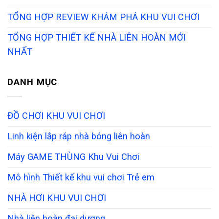
TỔNG HỢP REVIEW KHÁM PHÁ KHU VUI CHƠI
TỔNG HỢP THIẾT KẾ NHÀ LIÊN HOÀN MỚI
NHẤT
DANH MỤC
ĐỒ CHƠI KHU VUI CHƠI
Linh kiện lắp ráp nhà bóng liên hoàn
Máy GAME THÙNG Khu Vui Chơi
Mô hình Thiết kế khu vui chơi Trẻ em
NHÀ HƠI KHU VUI CHƠI
Nhà liên hoàn đại dương