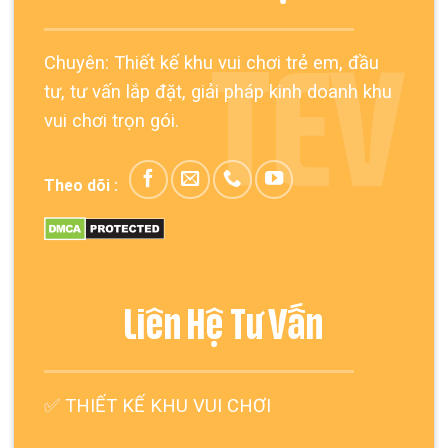
Chuyên: Thiết kế khu vui chơi trẻ em, đầu
TEV
tư, tư vấn lắp đặt, giải pháp kinh doanh khu
vui chơi trọn gói.
Theo dõi :
Liên Hệ Tư Vấn
✅
THIẾT KẾ KHU VUI CHƠI