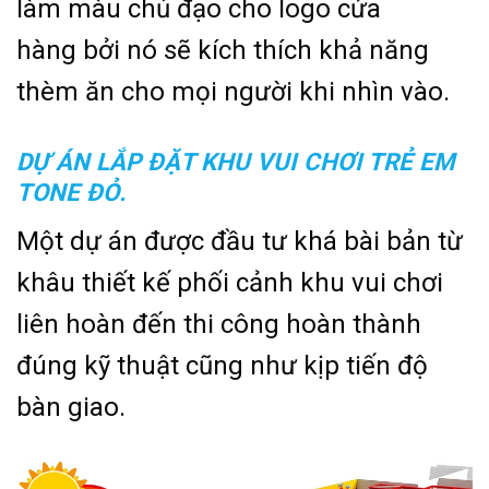
làm màu chủ đạo cho logo cửa
hàng bởi nó sẽ kích thích khả năng
thèm ăn cho mọi người khi nhìn vào.
DỰ ÁN LẮP ĐẶT KHU VUI CHƠI TRẺ EM
TONE ĐỎ.
Một dự án được đầu tư khá bài bản từ
khâu thiết kế phối cảnh khu vui chơi
liên hoàn đến thi công hoàn thành
đúng kỹ thuật cũng như kịp tiến độ
bàn giao.