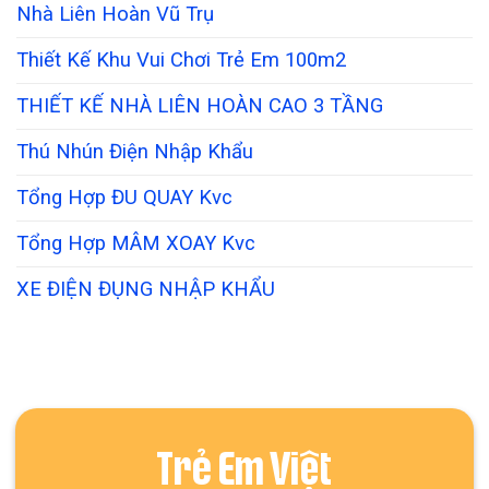
Nhà Liên Hoàn Vũ Trụ
Thiết Kế Khu Vui Chơi Trẻ Em 100m2
THIẾT KẾ NHÀ LIÊN HOÀN CAO 3 TẦNG
Thú Nhún Điện Nhập Khẩu
Tổng Hợp ĐU QUAY Kvc
Tổng Hợp MÂM XOAY Kvc
XE ĐIỆN ĐỤNG NHẬP KHẨU
Trẻ Em Việt