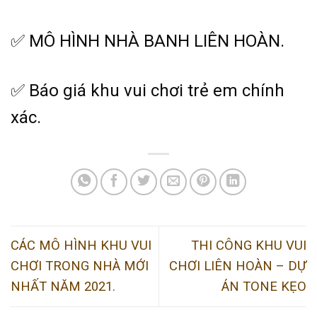
✅ MÔ HÌNH NHÀ BANH LIÊN HOÀN.
✅ Báo giá khu vui chơi trẻ em chính
xác.
CÁC MÔ HÌNH KHU VUI
THI CÔNG KHU VUI
CHƠI TRONG NHÀ MỚI
CHƠI LIÊN HOÀN – DỰ
NHẤT NĂM 2021.
ÁN TONE KẸO