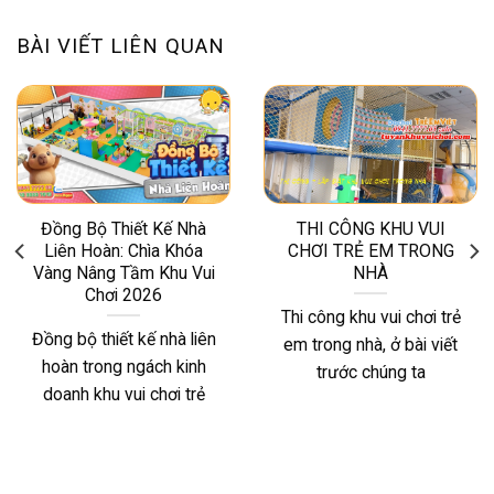
BÀI VIẾT LIÊN QUAN
Đồng Bộ Thiết Kế Nhà
THI CÔNG KHU VUI
Liên Hoàn: Chìa Khóa
CHƠI TRẺ EM TRONG
Vàng Nâng Tầm Khu Vui
NHÀ
Chơi 2026
Thi công khu vui chơi trẻ
Đồng bộ thiết kế nhà liên
em trong nhà, ở bài viết
hoàn trong ngách kinh
trước chúng ta
doanh khu vui chơi trẻ