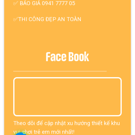
✅ BÁO GIÁ 0941 7777 05
✅THI CÔNG ĐẸP AN TOÀN
Face Book
Theo dõi để cập nhật xu hướng thiết kế khu
vui chơi trẻ em mới nhất!