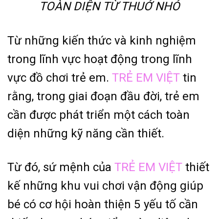
TOÀN DIỆN TỪ THUỞ NHỎ
Từ những kiến thức và kinh nghiệm
trong lĩnh vực hoạt động trong lĩnh
vực đồ chơi trẻ em.
TRẺ EM VIỆT
tin
rằng, trong giai đoạn đầu đời, trẻ em
cần được phát triển một cách toàn
diện những kỹ năng cần thiết.
Từ đó, sứ mệnh của
TRẺ EM VIỆT
thiết
kế những khu vui chơi vận động giúp
bé có cơ hội hoàn thiện 5 yếu tố cần