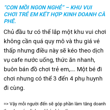
“CON MỒI NGON NGHẺ” – KHU VUI
CHƠI TRẺ EM KẾT HỢP KINH DOANH CÀ
PHÊ.
Chủ đầu tư có thể lắp một khu vui chơi
không cần quá quy mô và thu giá vé
thấp nhưng điều này sẽ kéo theo dịch
vụ cafe nước uống, thức ăn nhanh,
buôn bán đồ chơi trẻ em,…. Một bé đi
chơi nhưng có thể 3 đến 4 phụ huynh
đi cùng.
=> Vậy mỗi người đến sẽ góp phần làm tăng doanh