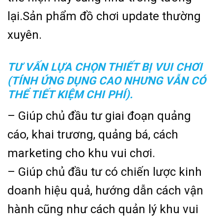
lại.Sản phẩm đồ chơi update thường
xuyên.
TƯ VẤN LỰA CHỌN THIẾT BỊ VUI CHƠI
(TÍNH ỨNG DỤNG CAO NHƯNG VẪN CÓ
THỂ TIẾT KIỆM CHI PHÍ).
– Giúp chủ đầu tư giai đoạn quảng
cáo, khai trương, quảng bá, cách
marketing cho khu vui chơi.
– Giúp chủ đầu tư có chiến lược kinh
doanh hiệu quả, hướng dẫn cách vận
hành cũng như cách quản lý khu vui