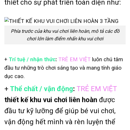
thiết cho sự phát triển toàn diện như:
Phía trước của khu vui chơi liên hoàn, mô tả các đồ
chơi lớn làm điểm nhấn khu vui chơi
+
Trí tuệ / nhận thức
:
TRẺ EM VIỆT
luôn chú tâm
đầu tư những trò chơi sáng tạo và mang tính giáo
dục cao.
+
Thể chất / vận động
:
TRẺ EM VIỆT
thiết kế khu vui chơi liên hoàn
được
đầu tư kỹ lưỡng để giúp bé vui chơi,
vận động hết mình và rèn luyện thể