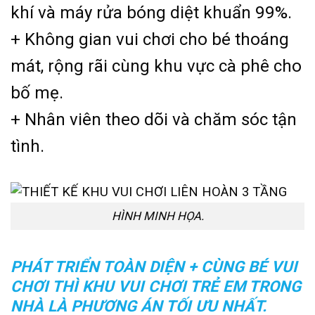
khí và máy rửa bóng diệt khuẩn 99%.
+ Không gian vui chơi cho bé thoáng
mát, rộng rãi cùng khu vực cà phê cho
bố mẹ.
+ Nhân viên theo dõi và chăm sóc tận
tình.
HÌNH MINH HỌA.
PHÁT TRIỂN TOÀN DIỆN + CÙNG BÉ VUI
CHƠI THÌ KHU VUI CHƠI TRẺ EM TRONG
NHÀ LÀ PHƯƠNG ÁN TỐI ƯU NHẤT.