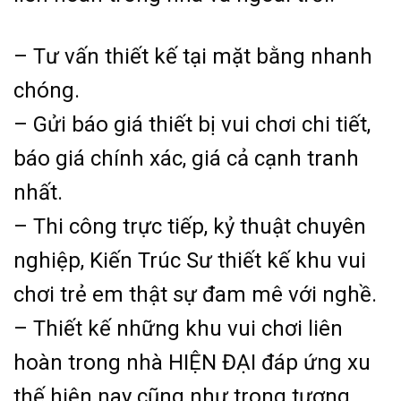
– Tư vấn thiết kế tại mặt bằng nhanh
chóng.
– Gửi báo giá thiết bị vui chơi chi tiết,
báo giá chính xác, giá cả cạnh tranh
nhất.
– Thi công trực tiếp, kỷ thuật chuyên
nghiệp, Kiến Trúc Sư thiết kế khu vui
chơi trẻ em thật sự đam mê với nghề.
– Thiết kế những khu vui chơi liên
hoàn trong nhà HIỆN ĐẠI đáp ứng xu
thế hiện nay cũng như trong tương