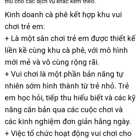
thu cho các dịch vụ khác kèm theo.
Kinh doanh cà phê kết hợp khu vui
chơi trẻ em:
+ Là một sân chơi trẻ em được thiết kế
liền kề cùng khu cà phê, với mô hình
mới mẻ và vô cùng rộng rãi.
+ Vui chơi là một phần bản năng tự
nhiên sớm hình thành từ trẻ nhỏ. Trẻ
em học hỏi, tiếp thu hiểu biết và các kỹ
năng căn bản qua các cuộc chơi và
các kinh nghiệm đơn giản hằng ngày.
+ Việc tổ chức hoạt động vui chơi cho