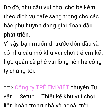
Do đó, nhu cầu vui chơi cho bé kèm
theo dịch vụ cafe sang trọng cho các
bậc phụ huynh đang giai đoạn đầu
phát triển.
Vì vậy, bạn muốn đi trước đón đầu và
có nhu cầu mở khu vui chơi trẻ em kết
hợp quán cà phê vui lòng liên hệ công
ty chúng tôi.
==>
Công ty TRẺ EM VIỆT
chuyên Tư
vấn – Setup – Thiết kế khu vui chơi
liên hoàn trong nhà và ngoài trời.