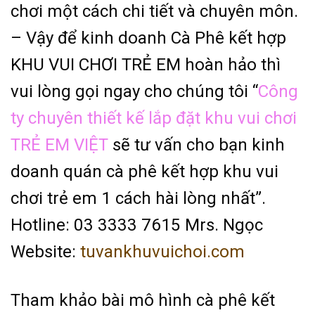
chơi một cách chi tiết và chuyên môn.
– Vậy để kinh doanh Cà Phê kết hợp
KHU VUI CHƠI TRẺ EM hoàn hảo thì
vui lòng gọi ngay cho chúng tôi “
Công
ty chuyên thiết kế lắp đặt khu vui chơi
TRẺ EM VIỆT
sẽ tư vấn cho bạn kinh
doanh quán cà phê kết hợp khu vui
chơi trẻ em 1 cách hài lòng nhất”.
Hotline: 03 3333 7615 Mrs. Ngọc
Website:
tuvankhuvuichoi.com
Tham khảo bài mô hình cà phê kết