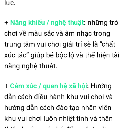
lực.
+
Năng khiếu / nghệ thuật
:
những trò
chơi về màu sắc và âm nhạc trong
trung tâm vui chơi giải trí sẽ là “chất
xúc tác” giúp bé bộc lộ và thể hiện tài
năng nghệ thuật.
+
Cảm xúc / quan hệ xã hội
:
Hướng
dẫn cách điều hành khu vui chơi và
hướng dẫn cách đào tạo nhân viên
khu vui chơi luôn nhiệt tình và thân