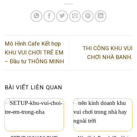
Mô Hình Cafe Kết hợp
THI CÔNG KHU VUI
KHU VUI CHƠI TRẺ EM
CHƠI NHÀ BANH.
– Đầu tư THÔNG MINH
BÀI VIẾT LIÊN QUAN