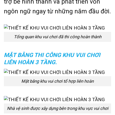
trợ bé hình thành và phát triển vốn
ngôn ngữ ngay từ những năm đầu đời.
Tổng quan khu vui chơi đã thi công hoàn thành
MẶT BẰNG THI CÔNG KHU VUI CHƠI
LIÊN HOÀN 3 TẦNG.
Mặt bằng khu vui chơi tổ hợp liên hoàn
Nhà vệ sinh được xây dựng bên trong khu vực vui chơi