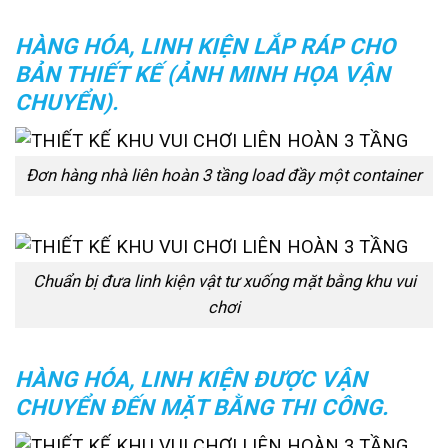
HÀNG HÓA, LINH KIỆN LẮP RÁP CHO
BẢN THIẾT KẾ (ẢNH MINH HỌA VẬN
CHUYỂN).
Đơn hàng nhà liên hoàn 3 tầng load đầy một container
Chuẩn bị đưa linh kiện vật tư xuống mặt bằng khu vui
chơi
HÀNG HÓA, LINH KIỆN ĐƯỢC VẬN
CHUYỂN ĐẾN MẶT BẰNG THI CÔNG.