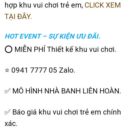
hợp khu vui chơi trẻ em,
CLICK XEM
TẠI ĐÂY.
HOT EVENT – SỰ KIỆN ƯU ĐÃI.
⭕ MIỄN PHÍ Thiết kế khu vui chơi.
⭐ 0941 7777 05 Zalo.
✅ MÔ HÌNH NHÀ BANH LIÊN HOÀN.
✅ Báo giá khu vui chơi trẻ em chính
xác.