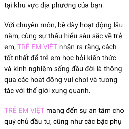
tại khu vực địa phương của bạn.
Với chuyên môn, bề dày hoạt động lâu
năm, cùng sự thấu hiểu sâu sắc về trẻ
em,
TRẺ EM VIỆT
nhận ra rằng, cách
tốt nhất để trẻ em học hỏi kiến thức
và kinh nghiệm sống đầu đời là thông
qua các hoạt động vui chơi và tương
tác với thế giới xung quanh.
TRẺ EM VIỆT
mang đến sự an tâm cho
quý chủ đầu tư, cũng như các bậc phụ