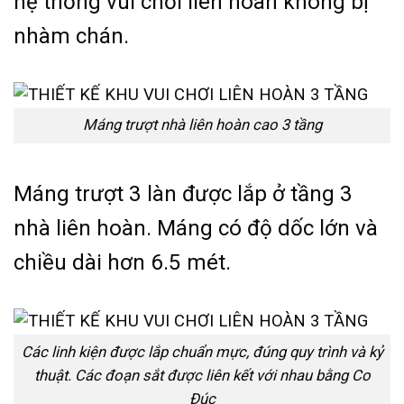
hệ thống vui chơi liên hoàn không bị
nhàm chán.
Máng trượt nhà liên hoàn cao 3 tầng
Máng trượt 3 làn được lắp ở tầng 3
nhà liên hoàn. Máng có độ dốc lớn và
chiều dài hơn 6.5 mét.
Các linh kiện được lắp chuẩn mực, đúng quy trình và kỷ
thuật. Các đoạn sắt được liên kết với nhau bằng Co
Đúc