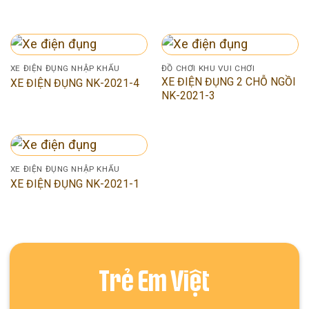
XE ĐIỆN ĐỤNG NHẬP KHẨU
ĐỒ CHƠI KHU VUI CHƠI
XE ĐIỆN ĐỤNG 2 CHỖ NGỒI
XE ĐIỆN ĐỤNG NK-2021-4
NK-2021-3
XE ĐIỆN ĐỤNG NHẬP KHẨU
XE ĐIỆN ĐỤNG NK-2021-1
Trẻ Em Việt