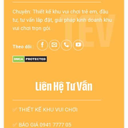
Chuyên: Thiết kế khu vui chơi trẻ em, đầu
TEV
tư, tư vấn lắp đặt, giải pháp kinh doanh khu
vui chơi trọn gói.
Theo dõi :
Liên Hệ Tư Vấn
✅
THIẾT KẾ KHU VUI CHƠI
✅ BÁO GIÁ 0941 7777 05