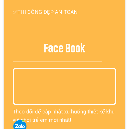
✅THI CÔNG ĐẸP AN TOÀN
Face Book
Theo dõi để cập nhật xu hướng thiết kế khu
vui chơi trẻ em mới nhất!