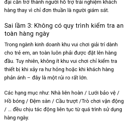
đại cần trở thành người hỗ trợ trải nghiệm khách
hàng thay vì chỉ đơn thuần là người giám sát.
Sai lầm 3: Không có quy trình kiểm tra an
toàn hàng ngày
Trong ngành kinh doanh khu vui chơi giải trí dành
cho trẻ em, an toàn luôn phải được đặt lên hàng
đầu. Tuy nhiên, không ít khu vui chơi chỉ kiểm tra
thiết bị khi xảy ra hư hỏng hoặc khi khách hàng
phản ánh – đây là một rủi ro rất lớn.
Các hạng mục như: Nhà liên hoàn / Lưới bảo vệ /
Hồ bóng / Đệm sàn / Cầu trượt /Trò chơi vận động
/ … đều chịu tác động liên tục từ quá trình sử dụng
hàng ngày.