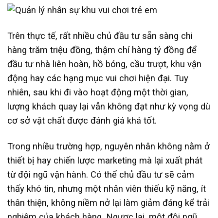
Trên thực tế, rất nhiều chủ đầu tư sẵn sàng chi
hàng trăm triệu đồng, thậm chí hàng tỷ đồng để
đầu tư nhà liên hoàn, hồ bóng, cầu trượt, khu vận
động hay các hạng mục vui chơi hiện đại. Tuy
nhiên, sau khi đi vào hoạt động một thời gian,
lượng khách quay lại vẫn không đạt như kỳ vọng dù
cơ sở vật chất được đánh giá khá tốt.
Trong nhiều trường hợp, nguyên nhân không nằm ở
thiết bị hay chiến lược marketing mà lại xuất phát
từ đội ngũ vận hành. Có thể chủ đầu tư sẽ cảm
thấy khó tin, nhưng một nhân viên thiếu kỹ năng, ít
thân thiện, không niềm nở lại làm giảm đáng kể trải
nghiệm của khách hàng. Ngược lại, một đội ngũ