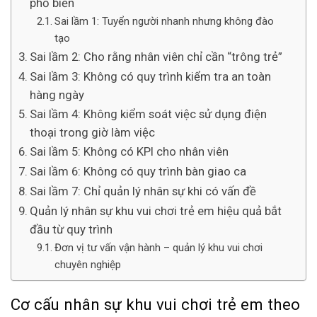
phổ biến
Sai lầm 1: Tuyển người nhanh nhưng không đào
tạo
Sai lầm 2: Cho rằng nhân viên chỉ cần “trông trẻ”
Sai lầm 3: Không có quy trình kiểm tra an toàn
hàng ngày
Sai lầm 4: Không kiểm soát việc sử dụng điện
thoại trong giờ làm việc
Sai lầm 5: Không có KPI cho nhân viên
Sai lầm 6: Không có quy trình bàn giao ca
Sai lầm 7: Chỉ quản lý nhân sự khi có vấn đề
Quản lý nhân sự khu vui chơi trẻ em hiệu quả bắt
đầu từ quy trình
Đơn vị tư vấn vận hành – quản lý khu vui chơi
chuyên nghiệp
Cơ cấu nhân sự khu vui chơi trẻ em theo