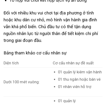
Tổ hợp vui chơi kết hợp dịch vụ ăn uống
Đối với nhiều khu vui chơi tại địa phương ở tỉnh
hoặc khu dân cư nhỏ, mô hình vận hành gia đình
vẫn khá phổ biến. Chủ đầu tư có thể tận dụng
nguồn nhân lực từ người thân để tiết kiệm chi phí
trong giai đoạn đầu.
Bảng tham khảo cơ cấu nhân sự
Diện tích
Cơ cấu nhân sự đề xuất
01 quản lý kiêm vận hành
01 thu ngân hoặc bán vé
Dưới 100 mét vuông:
01 nhân viên hỗ trợ
01 quản lý