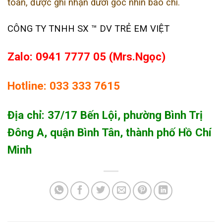
toàn, được ghi nhận dưới góc nhìn báo chí.
CÔNG TY TNHH SX ™ DV TRẺ EM VIỆT
Zalo: 0941 7777 05 (Mrs.Ngọc)
Hotline: 033 333 7615
Địa chỉ: 37/17 Bến Lội, phường Bình Trị
Đông A, quận Bình Tân, thành phố Hồ Chí
Minh