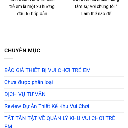
trẻ em là một xu hướng
tâm sự với chúng tôi ”
đầu tư hấp dẫn
Làm thế nào để
CHUYÊN MỤC
BÁO GIÁ THIẾT BỊ VUI CHƠI TRẺ EM
Chưa được phân loại
DỊCH VỤ TƯ VẤN
Review Dự Án Thiết Kế Khu Vui Chơi
TẤT TẦN TẬT VỀ QUẢN LÝ KHU VUI CHƠI TRẺ
EM