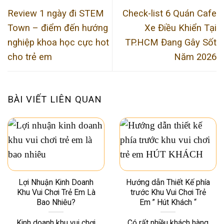
Review 1 ngày đi STEM
Check-list 6 Quán Cafe
Town – điểm đến hướng
Xe Điều Khiển Tại
nghiệp khoa học cực hot
TP.HCM Đang Gây Sốt
cho trẻ em
Năm 2026
BÀI VIẾT LIÊN QUAN
Lợi Nhuận Kinh Doanh
Hướng dẫn Thiết Kế phía
Khu Vui Chơi Trẻ Em Là
trước Khu Vui Chơi Trẻ
Bao Nhiêu?
Em ” Hút Khách “
Kinh doanh khu vui chơi
Có rất nhiều khách hàng