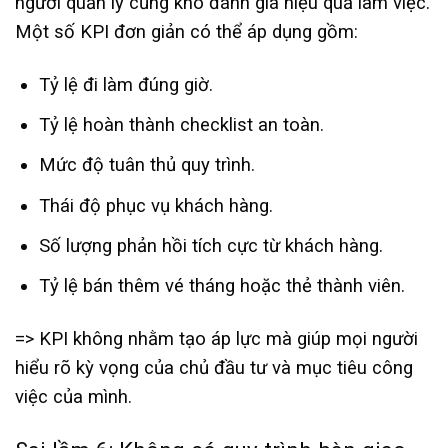
người quản lý cũng khó đánh giá hiệu quả làm việc.
Một số KPI đơn giản có thể áp dụng gồm:
Tỷ lệ đi làm đúng giờ.
Tỷ lệ hoàn thành checklist an toàn.
Mức độ tuân thủ quy trình.
Thái độ phục vụ khách hàng.
Số lượng phản hồi tích cực từ khách hàng.
Tỷ lệ bán thêm vé tháng hoặc thẻ thành viên.
=> KPI không nhằm tạo áp lực mà giúp mọi người
hiểu rõ kỳ vọng của chủ đầu tư và mục tiêu công
việc của mình.