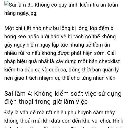
Một chi tiết nhỏ như bu lông bị lỏng, lớp đệm bị
bong keo hoặc lưới bảo vệ bị rách có thể không
gây nguy hiểm ngay lập tức nhưng sẽ tiềm ẩn
nhiều rủi ro nếu không được phát hiện sớm. Giải
pháp hiệu quả nhất là xây dựng một bản checklist
kiểm tra đầu ca và cuối ca, đồng thời ban quản lý
nên giao trách nhiệm cụ thể cho từng nhân viên.
Sai lầm 4: Không kiểm soát việc sử dụng
điện thoại trong giờ làm việc
Đây là vấn đề mà rất nhiều phụ huynh cảm thấy
không thoải mái khi đưa con đến khu vui chơi. Hình