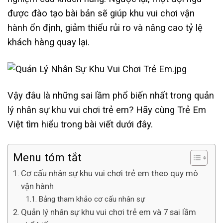
được đào tạo bài bản sẽ giúp khu vui chơi vận
hành ổn định, giảm thiểu rủi ro và nâng cao tỷ lệ
khách hàng quay lại.
Vậy đâu là những sai lầm phổ biến nhất trong quản
lý nhân sự khu vui chơi trẻ em? Hãy cùng Trẻ Em
Việt tìm hiểu trong bài viết dưới đây.
Menu tóm tắt
Cơ cấu nhân sự khu vui chơi trẻ em theo quy mô
vận hành
Bảng tham khảo cơ cấu nhân sự
Quản lý nhân sự khu vui chơi trẻ em và 7 sai lầm