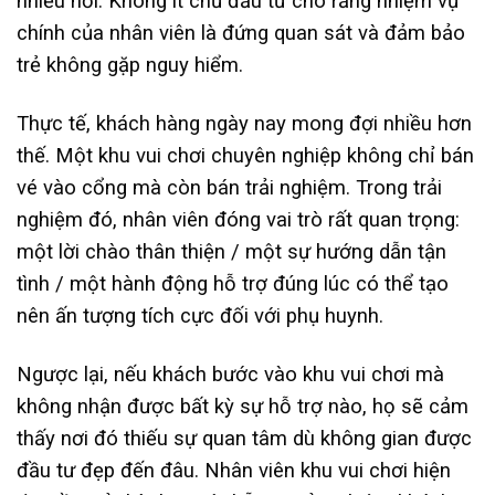
nhiều nơi. Không ít chủ đầu tư cho rằng nhiệm vụ
chính của nhân viên là đứng quan sát và đảm bảo
trẻ không gặp nguy hiểm.
Thực tế, khách hàng ngày nay mong đợi nhiều hơn
thế. Một khu vui chơi chuyên nghiệp không chỉ bán
vé vào cổng mà còn bán trải nghiệm. Trong trải
nghiệm đó, nhân viên đóng vai trò rất quan trọng:
một lời chào thân thiện / một sự hướng dẫn tận
tình / một hành động hỗ trợ đúng lúc có thể tạo
nên ấn tượng tích cực đối với phụ huynh.
Ngược lại, nếu khách bước vào khu vui chơi mà
không nhận được bất kỳ sự hỗ trợ nào, họ sẽ cảm
thấy nơi đó thiếu sự quan tâm dù không gian được
đầu tư đẹp đến đâu. Nhân viên khu vui chơi hiện