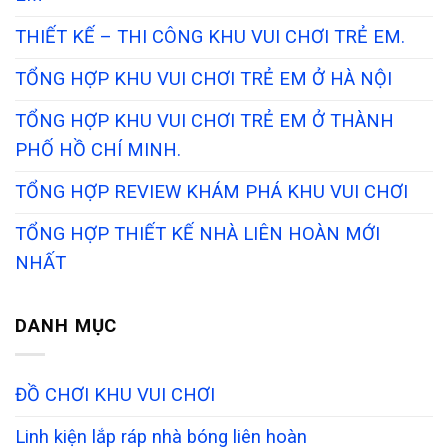
THIẾT KẾ – THI CÔNG KHU VUI CHƠI TRẺ EM.
TỔNG HỢP KHU VUI CHƠI TRẺ EM Ở HÀ NỘI
TỔNG HỢP KHU VUI CHƠI TRẺ EM Ở THÀNH
PHỐ HỒ CHÍ MINH.
TỔNG HỢP REVIEW KHÁM PHÁ KHU VUI CHƠI
TỔNG HỢP THIẾT KẾ NHÀ LIÊN HOÀN MỚI
NHẤT
DANH MỤC
ĐỒ CHƠI KHU VUI CHƠI
Linh kiện lắp ráp nhà bóng liên hoàn