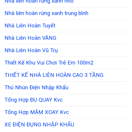
Nhà liên hoàn rừng xanh nhỏ
Nhà liên hoàn rừng xanh trung bình
Nhà Liên Hoàn Tuyết
Nhà Liên Hoàn VÀNG
Nhà Liên Hoàn Vũ Trụ
Thiết Kế Khu Vui Chơi Trẻ Em 100m2
THIẾT KẾ NHÀ LIÊN HOÀN CAO 3 TẦNG
Thú Nhún Điện Nhập Khẩu
Tổng Hợp ĐU QUAY Kvc
Tổng Hợp MÂM XOAY Kvc
XE ĐIỆN ĐỤNG NHẬP KHẨU