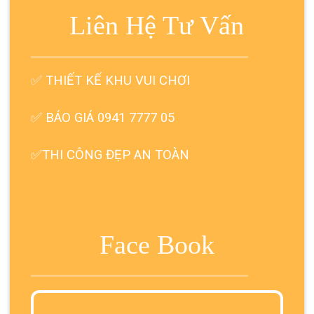
Liên Hệ Tư Vấn
✅
THIẾT KẾ KHU VUI CHƠI
✅ BÁO GIÁ 0941 7777 05
✅THI CÔNG ĐẸP AN TOÀN
Face Book