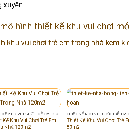
 xuyên.
ô hình thiết kế khu vui chơi mớ
khu vui chơi trẻ em trong nhà kèm kíc
THIẾT KẾ KHU VUI CHƠI TRẺ EM 100M2
t Kế Khu Vui Chơi Trẻ Em
Thiết Kế Khu Vui Chơi Trẻ 
ng Nhà 120m2
80m2