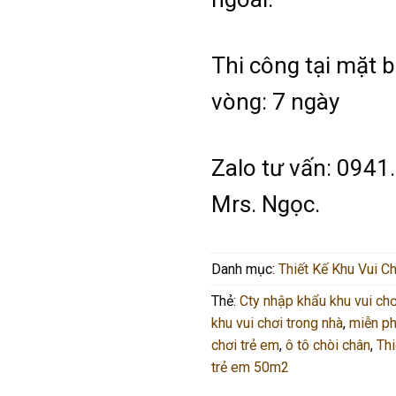
Thi công tại mặt 
vòng: 7 ngày
Zalo tư vấn: 0941
Mrs. Ngọc.
Danh mục:
Thiết Kế Khu Vui C
Thẻ:
Cty nhập khẩu khu vui chơ
khu vui chơi trong nhà
,
miễn phí
chơi trẻ em
,
ô tô chòi chân
,
Thi
trẻ em 50m2