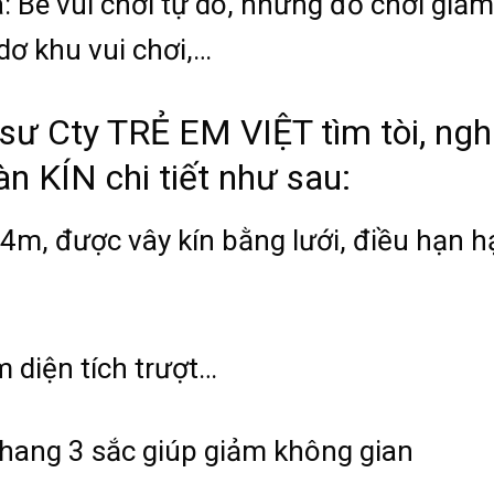
ra: Bé vui chơi tự do, những đồ chơi giả
ơ khu vui chơi,…
 sư Cty TRẺ EM VIỆT tìm tòi, nghi
n KÍN chi tiết như sau:
4m, được vây kín bằng lưới, điều hạn h
m diện tích trượt…
thang 3 sắc giúp giảm không gian