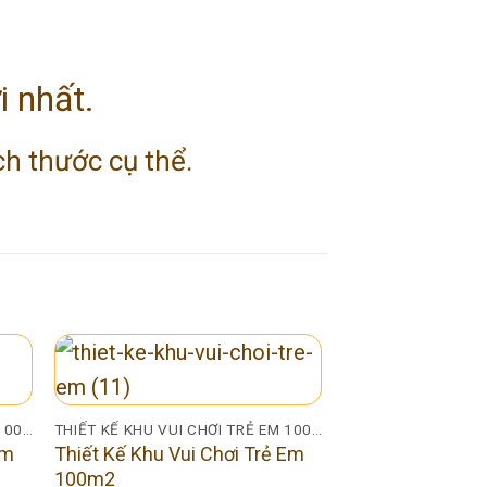
i nhất.
h thước cụ thể.
THIẾT KẾ KHU VUI CHƠI TRẺ EM 100M2
THIẾT KẾ KHU VUI CHƠI TRẺ EM 100M2
Em
Thiết Kế Khu Vui Chơi Trẻ Em
100m2