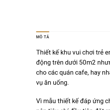
MÔ TẢ
Thiết kế khu vui chơi trẻ 
động trên dưới 50m2 nhưng
cho các quán cafe, hay nh
vụ ăn uống.
Vì mẫu thiết kế đáp ứng ch