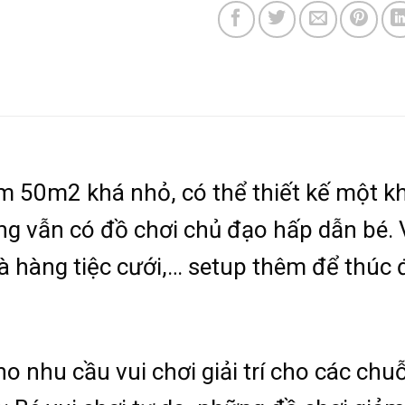
em 50m2 khá nhỏ, có thể thiết kế một kh
 vẫn có đồ chơi chủ đạo hấp dẫn bé. Vớ
à hàng tiệc cưới,… setup thêm để thúc 
o nhu cầu vui chơi giải trí cho các chu