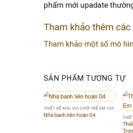
phẩm mới upadate thường
Tham khảo thêm các m
Tham khảo một số mô hình 
SẢN PHẨM TƯƠNG TỰ
THIẾT KẾ KHU VUI CHƠI TRẺ EM 100M2
Nhà banh liên hoàn 04
Thiế
Tro