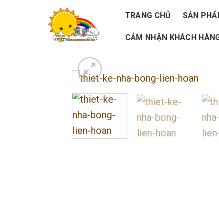
Skip
TRANG CHỦ
SẢN PH
to
CẢM NHẬN KHÁCH HÀNG
content