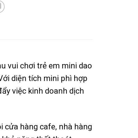
u vui chơi trẻ em mini dao
i diện tích mini phì hợp
đẩy việc kinh doanh dịch
ỗi cửa hàng cafe, nhà hàng