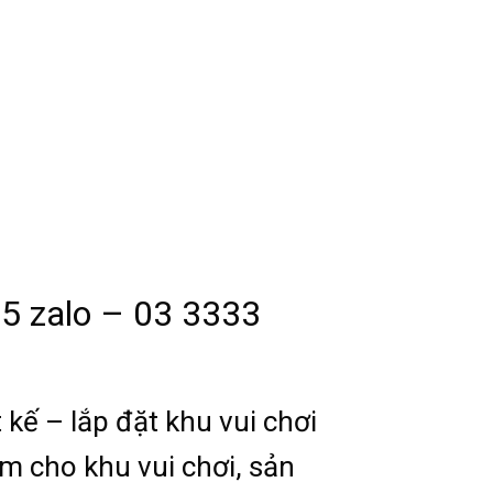
5 zalo – 03 3333
 kế – lắp đặt khu vui chơi
em cho khu vui chơi, sản