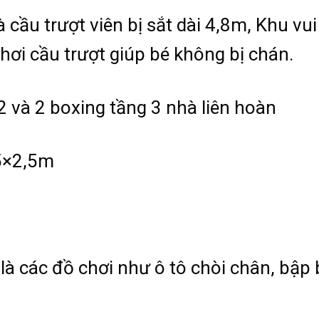
à cầu trượt viên bị sắt dài 4,8m, Khu vui
hơi cầu trượt giúp bé không bị chán.
2 và 2 boxing tầng 3 nhà liên hoàn
,5×2,5m
là các đồ chơi như ô tô chòi chân, bập