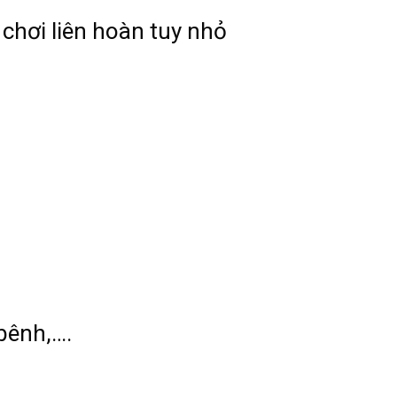
 chơi liên hoàn tuy nhỏ
 bênh,….