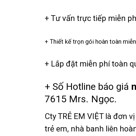
+ Tư vấn trực tiếp miễn ph
+ Thiết kế trọn gói hoàn toàn miễn
+ Lắp đặt miễn phí toàn qu
+ Số Hotline báo giá
n
7615 Mrs. Ngọc.
Cty TRẺ EM VIỆT là đơn vị 
trẻ em, nhà banh liên hoàn