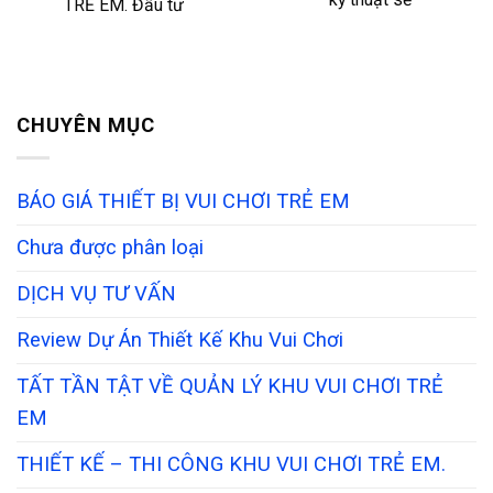
TRẺ EM. Đầu tư
CHUYÊN MỤC
BÁO GIÁ THIẾT BỊ VUI CHƠI TRẺ EM
Chưa được phân loại
DỊCH VỤ TƯ VẤN
Review Dự Án Thiết Kế Khu Vui Chơi
TẤT TẦN TẬT VỀ QUẢN LÝ KHU VUI CHƠI TRẺ
EM
THIẾT KẾ – THI CÔNG KHU VUI CHƠI TRẺ EM.