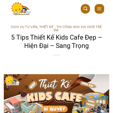
Skip
to
content
DỊCH VỤ TƯ VẤN
,
THIẾT KẾ - THI CÔNG KHU VUI CHƠI TRẺ
EM.
5 Tips Thiết Kế Kids Cafe Đẹp –
Hiện Đại – Sang Trọng