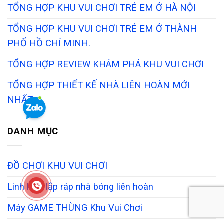
TỔNG HỢP KHU VUI CHƠI TRẺ EM Ở HÀ NỘI
TỔNG HỢP KHU VUI CHƠI TRẺ EM Ở THÀNH
PHỐ HỒ CHÍ MINH.
TỔNG HỢP REVIEW KHÁM PHÁ KHU VUI CHƠI
TỔNG HỢP THIẾT KẾ NHÀ LIÊN HOÀN MỚI
NHẤT
DANH MỤC
ĐỒ CHƠI KHU VUI CHƠI
Linh kiện lắp ráp nhà bóng liên hoàn
Máy GAME THÙNG Khu Vui Chơi