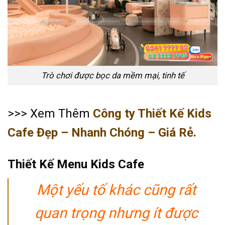
Trò chơi được bọc da mềm mại, tinh tế
>>> Xem Thêm
Công ty Thiết Kế Kids
Cafe Đẹp – Nhanh Chóng – Giá Rẻ.
Thiết Kế Menu Kids Cafe
Một yếu tố khác cũng rất
quan trọng nhưng ít được