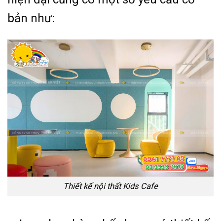
bản như:
Thiết kế nội thất Kids Cafe