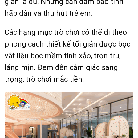
gian là đủ. Nhưng cần đảm bảo tính
hấp dẫn và thu hút trẻ em.
Các hạng mục trò chơi có thể đi theo
phong cách thiết kế tối giản được bọc
vật liệu bọc mềm tinh xảo, trơn tru,
láng mịn. Đem đến cảm giác sang
trọng, trò chơi mắc tiền.