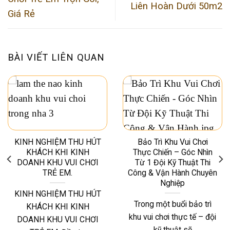
Liên Hoàn Dưới 50m2
Giá Rẻ
BÀI VIẾT LIÊN QUAN
KINH NGHIỆM THU HÚT
Bảo Trì Khu Vui Chơi
KHÁCH KHI KINH
Thực Chiến – Góc Nhìn
DOANH KHU VUI CHƠI
Từ 1 Đội Kỹ Thuật Thi
TRẺ EM.
Công & Vận Hành Chuyên
Nghiệp
KINH NGHIỆM THU HÚT
Trong một buổi bảo trì
KHÁCH KHI KINH
khu vui chơi thực tế – đội
DOANH KHU VUI CHƠI
kỹ thuật sẽ