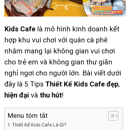
Kids Cafe
là mô hình kinh doanh kết
hợp khu vui chơi với quán cà phê
nhằm mang lại không gian vui chơi
cho trẻ em và không gian thư giãn
nghỉ ngơi cho người lớn. Bài viết dưới
đây là 5 Tips
Thiết Kế Kids Cafe
đẹp
,
hiện đại
và
thu hút
!
Menu tóm tắt
Thiết Kế Kids Cafe Là Gì?