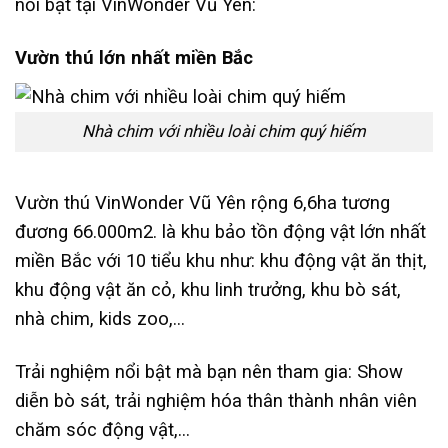
nổi bật tại VinWonder Vũ Yên:
Vườn thú lớn nhất miền Bắc
Nhà chim với nhiều loài chim quý hiếm
Vườn thú VinWonder Vũ Yên rộng 6,6ha tương
đương 66.000m2. là khu bảo tồn động vật lớn nhất
miền Bắc với 10 tiểu khu như: khu động vật ăn thịt,
khu động vật ăn cỏ, khu linh trưởng, khu bò sát,
nhà chim, kids zoo,…
Trải nghiệm nổi bật mà bạn nên tham gia: Show
diễn bò sát, trải nghiệm hóa thân thành nhân viên
chăm sóc động vật,…