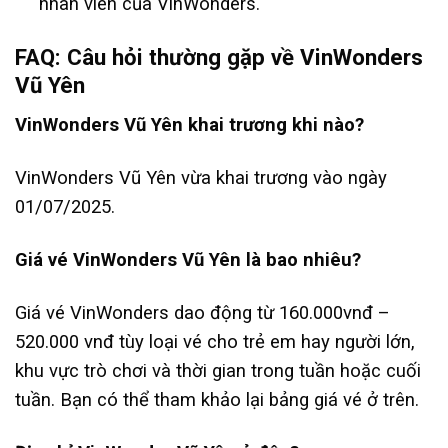
nhân viên của VinWonders.
FAQ: Câu hỏi thường gặp về VinWonders
Vũ Yên
VinWonders Vũ Yên khai trương khi nào?
VinWonders Vũ Yên vừa khai trương vào ngày
01/07/2025.
Giá vé VinWonders Vũ Yên là bao nhiêu?
Giá vé VinWonders dao động từ 160.000vnđ –
520.000 vnđ tùy loại vé cho trẻ em hay người lớn,
khu vực trò chơi và thời gian trong tuần hoặc cuối
tuần. Bạn có thể tham khảo lại bảng giá vé ở trên.