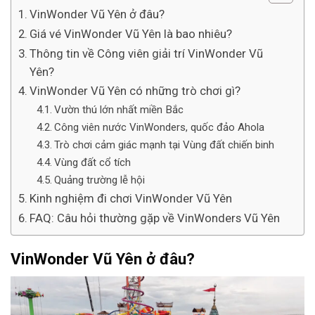
VinWonder Vũ Yên ở đâu?
Giá vé VinWonder Vũ Yên là bao nhiêu?
Thông tin về Công viên giải trí VinWonder Vũ
Yên?
VinWonder Vũ Yên có những trò chơi gì?
Vườn thú lớn nhất miền Bắc
Công viên nước VinWonders, quốc đảo Ahola
Trò chơi cảm giác mạnh tại Vùng đất chiến binh
Vùng đất cổ tích
Quảng trường lễ hội
Kinh nghiệm đi chơi VinWonder Vũ Yên
FAQ: Câu hỏi thường gặp về VinWonders Vũ Yên
VinWonder Vũ Yên ở đâu?