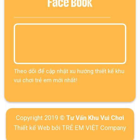
Face Book
Theo dõi để cập nhật xu hướng thiết kế khu
vui chơi trẻ em mới nhất!
Copyright 2019 ©
Tư Vấn Khu Vui Chơi
Thiết kế Web
bởi TRẺ EM VIỆT Company