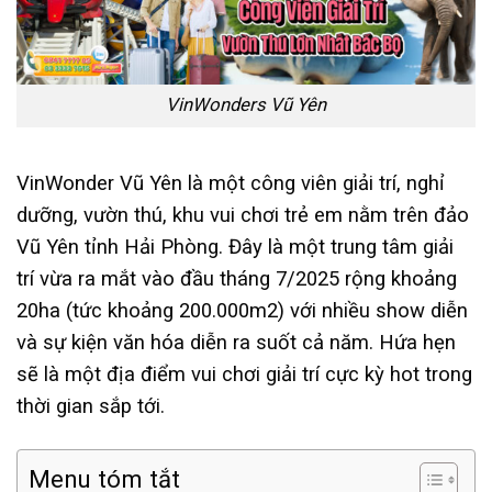
VinWonders Vũ Yên
VinWonder Vũ Yên là một công viên giải trí, nghỉ
dưỡng, vườn thú, khu vui chơi trẻ em nằm trên đảo
Vũ Yên tỉnh Hải Phòng. Đây là một trung tâm giải
trí vừa ra mắt vào đầu tháng 7/2025 rộng khoảng
20ha (tức khoảng 200.000m2) với nhiều show diễn
và sự kiện văn hóa diễn ra suốt cả năm. Hứa hẹn
sẽ là một địa điểm vui chơi giải trí cực kỳ hot trong
thời gian sắp tới.
Menu tóm tắt