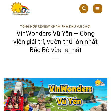
Skip
to
content
TỔNG HỢP REVIEW KHÁM PHÁ KHU VUI CHƠI
VinWonders Vũ Yên – Công
viên giải trí, vườn thú lớn nhất
Bắc Bộ vừa ra mắt