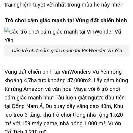
trải nghiệm tuyệt vời nhất trong mùa hè này nhé!
Trò chơi cảm giác mạnh tại Vùng đất chiến binh
Các trò chơi cảm giác mạnh tại VinWonder Vũ Yên
Vùng đất chiến binh tại VinWonders Vũ Yên rộng
khoảng 4,7ha tức khoảng 47.000m2. Lấy cảm hứng
từ rừng Amazon và văn hóa Maya với 6 trò chơi
cảm giác mạnh như: Tàu lượn giật ngược đầu tiên
tại Đông Nam Á, Đu quay dây văng cao 40m, Khu
leo trèo 3 tầng, khu trò chơi trong nhà rộng 1.520
m² với 159 máy game, nhà bóng 1.000 m², Vườn
Cổ Tích 1.210 m².