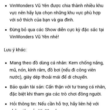
VinWonders Vũ Yên được chia thành nhiều khu
vực nên hãy lựa chọn những khu vực phù hợp
với sở thích của bạn và gia đình.
Đừng bỏ qua các Show diễn cực kỳ đặc sắc tại
VinWonders Vũ Yên nhé!
Lưu ý khác:
Mang theo đồ dùng cá nhân: Kem chống nắng,
mũ, nón, kính râm, đồ bơi (nếu đi công viên
nước), giày dép thoải mái để di chuyển.
Bảo quản tài sản: Cẩn thận với tư trang cá nhân,
đặc biệt khi tham gia các trò chơi đông người.
Hỏi thông tin: Nếu cần hỗ trợ, hãy liên hệ với