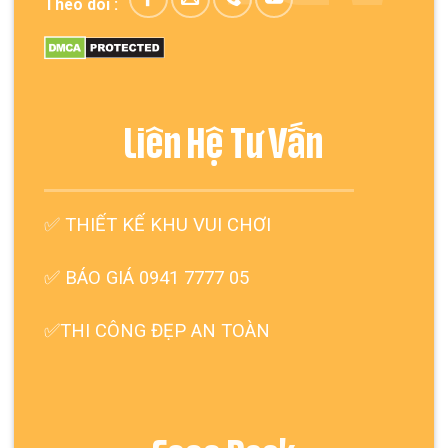
Theo dõi :
Liên Hệ Tư Vấn
✅
THIẾT KẾ KHU VUI CHƠI
✅ BÁO GIÁ 0941 7777 05
✅THI CÔNG ĐẸP AN TOÀN