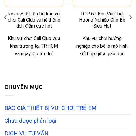
Review tất tần tật khu vui
TOP 6+ Khu Vui Chơi
chơi Cali Club và hệ thống
Hướng Nghiệp Cho Bé
tích điểm cực hot
Siêu Hot
Khu vui chơi Cali Club vừa
Khu vui chơi hướng
khai trương tại TP.HCM
nghiệp cho bé là mô hình
và ngay lập tức trở
kết hợp giữa giáo dục
CHUYÊN MỤC
BÁO GIÁ THIẾT BỊ VUI CHƠI TRẺ EM
Chưa được phân loại
DỊCH VỤ TƯ VẤN