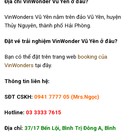
Địa chỉ VinWonder Vũ Yên ở đâu?
VinWonders Vũ Yên nằm trên đảo Vũ Yên, huyện
Thủy Nguyên, thành phố Hải Phòng.
Đặt vé trải nghiệm VinWonder Vũ Yên ở đâu?
Bạn có thể đặt trên trang web
booking của
VinWonders
tại đây.
Thông tin liên hệ:
SĐT CSKH:
0941 7777 05 (Mrs.Ngọc)
Hotline:
03 3333 7615
Địa chỉ:
37/17 Bến Lội, Bình Trị Đông A, Bình