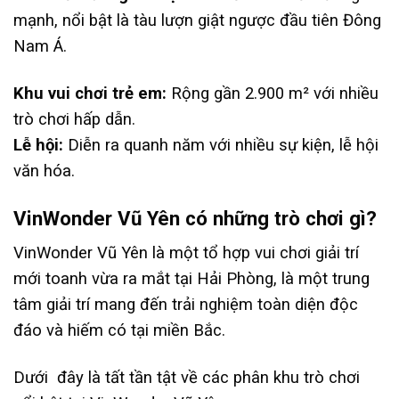
mạnh, nổi bật là tàu lượn giật ngược đầu tiên Đông
Nam Á.
Khu vui chơi trẻ em:
Rộng gần 2.900 m² với nhiều
trò chơi hấp dẫn.
Lễ hội:
Diễn ra quanh năm với nhiều sự kiện, lễ hội
văn hóa.
VinWonder Vũ Yên có những trò chơi gì?
VinWonder Vũ Yên là một tổ hợp vui chơi giải trí
mới toanh vừa ra mắt tại Hải Phòng, là một trung
tâm giải trí mang đến trải nghiệm toàn diện độc
đáo và hiếm có tại miền Bắc.
Dưới đây là tất tần tật về các phân khu trò chơi