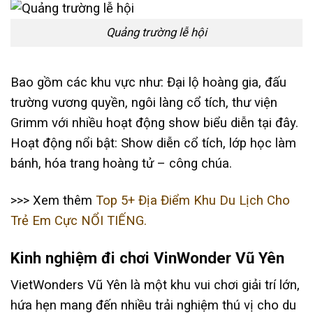
Quảng trường lễ hội
Bao gồm các khu vực như: Đại lộ hoàng gia, đấu
trường vương quyền, ngôi làng cổ tích, thư viện
Grimm với nhiều hoạt động show biểu diễn tại đây.
Hoạt động nổi bật: Show diễn cổ tích, lớp học làm
bánh, hóa trang hoàng tử – công chúa.
>>> Xem thêm
Top 5+ Địa Điểm Khu Du Lịch Cho
Trẻ Em Cực NỔI TIẾNG.
Kinh nghiệm đi chơi VinWonder Vũ Yên
VietWonders Vũ Yên là một khu vui chơi giải trí lớn,
hứa hẹn mang đến nhiều trải nghiệm thú vị cho du