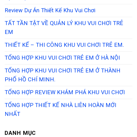
Review Dự Án Thiết Kế Khu Vui Chơi
TẤT TẦN TẬT VỀ QUẢN LÝ KHU VUI CHƠI TRẺ
EM
THIẾT KẾ – THI CÔNG KHU VUI CHƠI TRẺ EM.
TỔNG HỢP KHU VUI CHƠI TRẺ EM Ở HÀ NỘI
TỔNG HỢP KHU VUI CHƠI TRẺ EM Ở THÀNH
PHỐ HỒ CHÍ MINH.
TỔNG HỢP REVIEW KHÁM PHÁ KHU VUI CHƠI
TỔNG HỢP THIẾT KẾ NHÀ LIÊN HOÀN MỚI
NHẤT
DANH MỤC