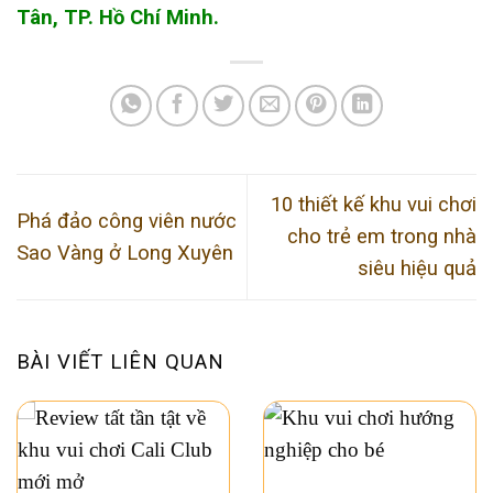
Tân, TP. Hồ Chí Minh.
10 thiết kế khu vui chơi
Phá đảo công viên nước
cho trẻ em trong nhà
Sao Vàng ở Long Xuyên
siêu hiệu quả
BÀI VIẾT LIÊN QUAN