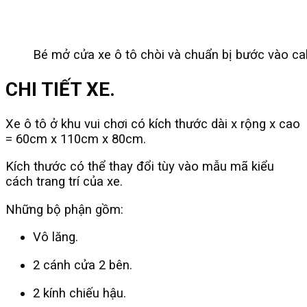
Bé mở cửa xe ô tô chòi và chuẩn bị bước vào cab
CHI TIẾT XE.
Xe ô tô ở khu vui chơi có kích thước dài x rộng x cao
= 60cm x 110cm x 80cm.
Kích thước có thể thay đổi tùy vào mẫu mã kiểu
cách trang trí của xe.
Những bộ phận gồm:
Vô lăng.
2 cánh cửa 2 bên.
2 kính chiếu hậu.