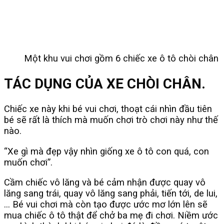
Một khu vui chơi gồm 6 chiếc xe ô tô chòi chân
TÁC DỤNG CỦA XE CHÒI CHÂN.
Chiếc xe này khi bé vui chơi, thoạt cái nhìn đầu tiên
bé sẽ rất là thích mà muốn chơi trò chơi này như thế
nào.
“Xe gì mà đẹp vậy nhìn giống xe ô tô con quá, con
muốn chơi”.
Cầm chiếc vô lăng và bé cảm nhận được quay vô
lăng sang trái, quay vô lăng sang phải, tiến tới, de lui,
… Bé vui chơi mà còn tạo được ước mơ lớn lên sẽ
mua chiếc ô tô thật để chở ba mẹ đi chơi. Niềm ước