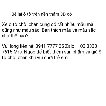
Bé lại ô tô trên nền thảm 3D cỏ
Xe ô tô chòi chân cũng có rất nhiều mẫu mà
cũng như màu sắc. Bạn thích mẫu và màu sắc
như thế nào?
Vui lòng liên hệ: 0941 7777 05 Zalo – 03 3333
7615 Mrs. Ngọc để biết thêm sản phẩm và giá ô
tô chòi chân khu vui chơi trẻ em.