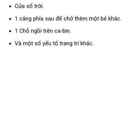
Cửa sổ trời.
1 cảng phía sau để chở thêm một bé khác.
1 Chỗ ngồi trên ca-bin.
Và một số yếu tố trang trí khác.