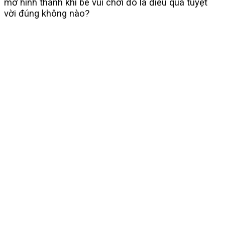
mơ hình thành khi bé vui chơi đó là điều quá tuyệt
vời đúng không nào?