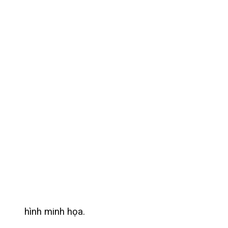
hình minh họa.