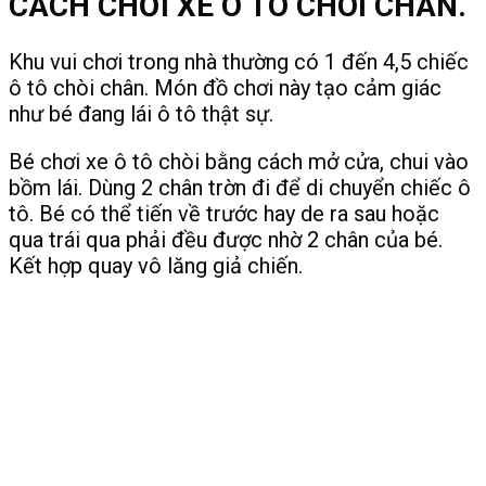
CÁCH CHƠI XE Ô TÔ CHÒI CHÂN.
Khu vui chơi trong nhà thường có 1 đến 4,5 chiếc
ô tô chòi chân. Món đồ chơi này tạo cảm giác
như bé đang lái ô tô thật sự.
Bé chơi xe ô tô chòi bằng cách mở cửa, chui vào
bồm lái. Dùng 2 chân trờn đi để di chuyển chiếc ô
tô. Bé có thể tiến về trước hay de ra sau hoặc
qua trái qua phải đều được nhờ 2 chân của bé.
Kết hợp quay vô lăng giả chiến.