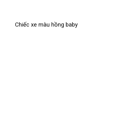
Chiếc xe màu hồng baby