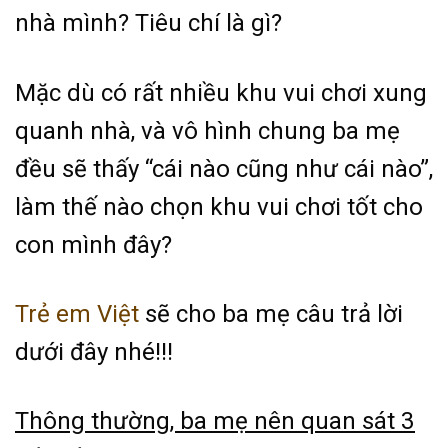
nhà mình? Tiêu chí là gì?
Mặc dù có rất nhiều khu vui chơi xung
quanh nhà, và vô hình chung ba mẹ
đều sẽ thấy “cái nào cũng như cái nào”,
làm thế nào chọn khu vui chơi tốt cho
con mình đây?
Trẻ em Việt
sẽ cho ba mẹ câu trả lời
dưới đây nhé!!!
Thông thường, ba mẹ nên quan sát 3