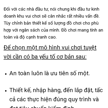
Đối với các nhà đầu tư, nói chung khi đầu tư kinh
doanh khu vui chơi sẽ cân nhắc rất nhiều vấn đề.
Tùy chỉnh bản thiết kế số lượng đồ chơi cho phù
hợp với ngân sách của mình. Đồ chơi mang tính an
toàn và độ cạnh tranh cao.
Để chọn một mô hình vui chơi tuyệt
vời cần có ba yếu tố cơ bản sau:
An toàn luôn là ưu tiên số một.
Thiết kế, nhập hàng, đến lắp đặt, tấc
cả các thực hiện đúng quy trình và