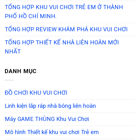
TỔNG HỢP KHU VUI CHƠI TRẺ EM Ở THÀNH
PHỐ HỒ CHÍ MINH.
TỔNG HỢP REVIEW KHÁM PHÁ KHU VUI CHƠI
TỔNG HỢP THIẾT KẾ NHÀ LIÊN HOÀN MỚI
NHẤT
DANH MỤC
ĐỒ CHƠI KHU VUI CHƠI
Linh kiện lắp ráp nhà bóng liên hoàn
Máy GAME THÙNG Khu Vui Chơi
Mô hình Thiết kế khu vui chơi Trẻ em