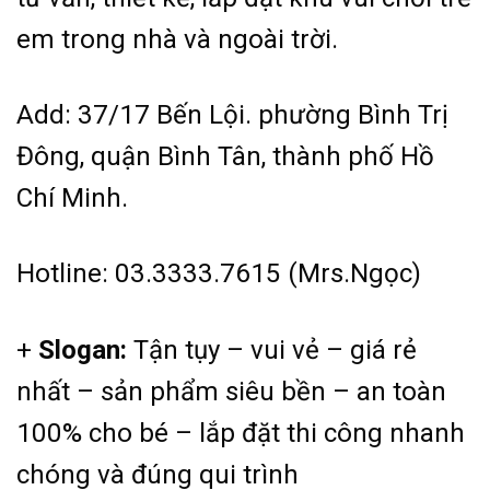
em trong nhà và ngoài trời.
Add: 37/17 Bến Lội. phường Bình Trị
Đông, quận Bình Tân, thành phố Hồ
Chí Minh.
Hotline: 03.3333.7615 (Mrs.Ngọc)
+
Slogan:
Tận tụy – vui vẻ – giá rẻ
nhất – sản phẩm siêu bền – an toàn
100% cho bé – lắp đặt thi công nhanh
chóng và đúng qui trình