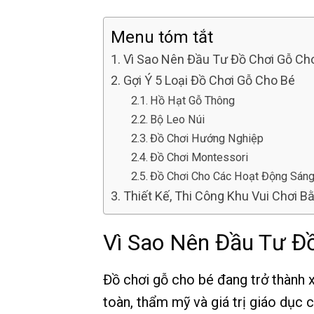
Menu tóm tắt
Vì Sao Nên Đầu Tư Đồ Chơi Gỗ Cho
Gợi Ý 5 Loại Đồ Chơi Gỗ Cho Bé
Hồ Hạt Gỗ Thông
Bộ Leo Núi
Đồ Chơi Hướng Nghiệp
Đồ Chơi Montessori
Đồ Chơi Cho Các Hoạt Động Sán
Thiết Kế, Thi Công Khu Vui Chơi B
Vì Sao Nên Đầu Tư Đồ
Đồ chơi gỗ cho bé đang trở thành x
toàn, thẩm mỹ và giá trị giáo dục c