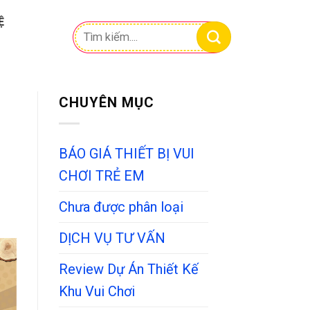
Ệ
Tìm
kiếm:
CHUYÊN MỤC
BÁO GIÁ THIẾT BỊ VUI
CHƠI TRẺ EM
Chưa được phân loại
DỊCH VỤ TƯ VẤN
Review Dự Án Thiết Kế
Khu Vui Chơi