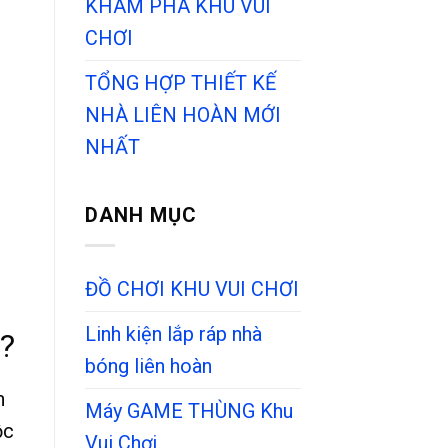
KHÁM PHÁ KHU VUI
CHƠI
TỔNG HỢP THIẾT KẾ
NHÀ LIÊN HOÀN MỚI
NHẤT
DANH MỤC
ĐỒ CHƠI KHU VUI CHƠI
Linh kiện lắp ráp nhà
i?
bóng liên hoàn
n
Máy GAME THÙNG Khu
ộc
Vui Chơi