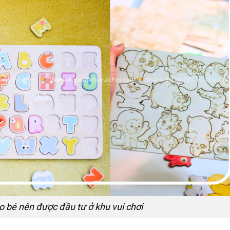
o bé nên được đầu tư ở khu vui chơi