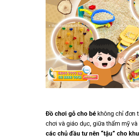
Đồ chơi gỗ cho bé
không chỉ đơn th
chơi và giáo dục, giữa thẩm mỹ và
các chủ đầu tư nên “tậu” cho khu