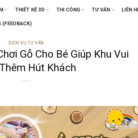
ẨM
THIẾT KẾ 3D
THI CÔNG
TƯ VẤN
LIÊN H
 (FEEDBACK)
DỊCH VỤ TƯ VẤN
 Chơi Gỗ Cho Bé Giúp Khu Vui
 Thêm Hút Khách