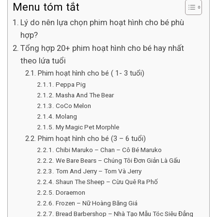
Menu tóm tắt
Lý do nên lựa chọn phim hoạt hình cho bé phù
hợp?
Tổng hợp 20+ phim hoạt hình cho bé hay nhất
theo lứa tuổi
Phim hoạt hình cho bé ( 1- 3 tuổi)
Peppa Pig
Masha And The Bear
CoCo Melon
Molang
My Magic Pet Morphle
Phim hoạt hình cho bé (3 – 6 tuổi)
Chibi Maruko – Chan – Cô Bé Maruko
We Bare Bears – Chúng Tôi Đơn Giản Là Gấu
Tom And Jerry – Tom Và Jerry
Shaun The Sheep – Cừu Quê Ra Phố
Doraemon
Frozen – Nữ Hoàng Băng Giá
Bread Barbershop – Nhà Tạo Mẫu Tóc Siêu Đẳng