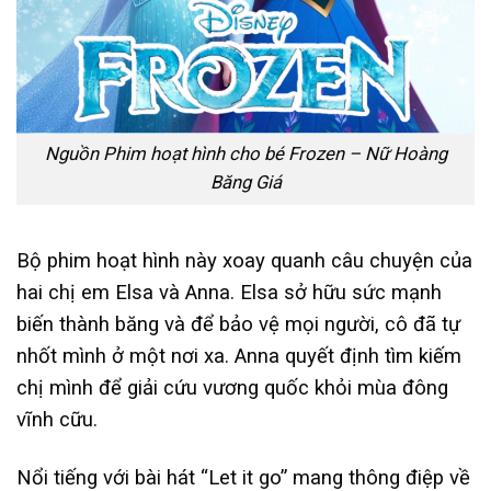
Nguồn Phim hoạt hình cho bé Frozen – Nữ Hoàng
Băng Giá
Bộ phim hoạt hình này xoay quanh câu chuyện của
hai chị em Elsa và Anna. Elsa sở hữu sức mạnh
biến thành băng và để bảo vệ mọi người, cô đã tự
nhốt mình ở một nơi xa. Anna quyết định tìm kiếm
chị mình để giải cứu vương quốc khỏi mùa đông
vĩnh cữu.
Nổi tiếng với bài hát “Let it go” mang thông điệp về