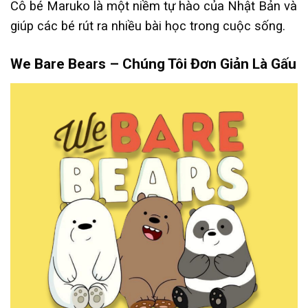
Cô bé Maruko là một niềm tự hào của Nhật Bản và
giúp các bé rút ra nhiều bài học trong cuộc sống.
We Bare Bears – Chúng Tôi Đơn Giản Là Gấu