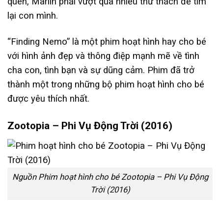
quên, Marlin phải vượt qua nhiều thử thách để tìm
lại con mình.
“Finding Nemo” là một phim hoạt hình hay cho bé
với hình ảnh đẹp và thông điệp mạnh mẽ về tình
cha con, tình bạn và sự dũng cảm. Phim đã trở
thành một trong những bộ phim hoạt hình cho bé
được yêu thích nhất.
Zootopia – Phi Vụ Động Trời (2016)
Nguồn Phim hoạt hình cho bé Zootopia – Phi Vụ Động
Trời (2016)