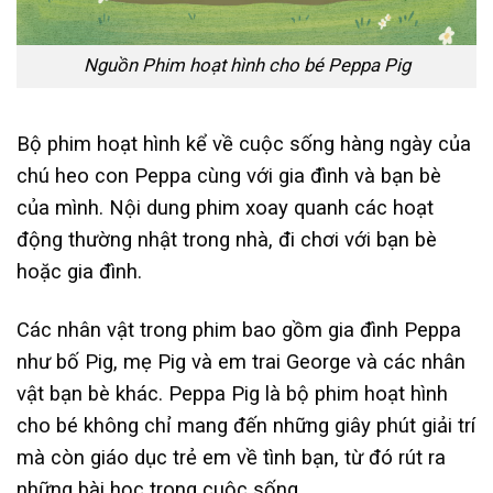
Nguồn Phim hoạt hình cho bé Peppa Pig
Bộ phim hoạt hình kể về cuộc sống hàng ngày của
chú heo con Peppa cùng với gia đình và bạn bè
của mình. Nội dung phim xoay quanh các hoạt
động thường nhật trong nhà, đi chơi với bạn bè
hoặc gia đình.
Các nhân vật trong phim bao gồm gia đình Peppa
như bố Pig, mẹ Pig và em trai George và các nhân
vật bạn bè khác. Peppa Pig là bộ phim hoạt hình
cho bé không chỉ mang đến những giây phút giải trí
mà còn giáo dục trẻ em về tình bạn, từ đó rút ra
những bài học trong cuộc sống.