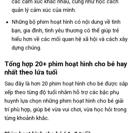
các cảm xúc khác nhau, cũng như học cách
quản lý cảm xúc của mình.
Những bộ phim hoạt hình có nội dung về tình
bạn, gia đình, tình yêu thương có thể giúp trẻ
hiểu hơn về các mối quan hệ xã hội và cách xây
dựng chúng.
Tổng hợp 20+ phim hoạt hình cho bé hay
nhất theo lứa tuổi
Sau đây là hơn 20 phim hoạt hình cho bé được sắp
xếp theo từng độ tuổi nhằm hỗ trợ các bậc phụ
huynh lựa chọn những phim hoạt hình cho bé giải
trí phù hợp, giúp bé vừa vui chơi, vừa học hỏi trong
từng khoảnh khắc.