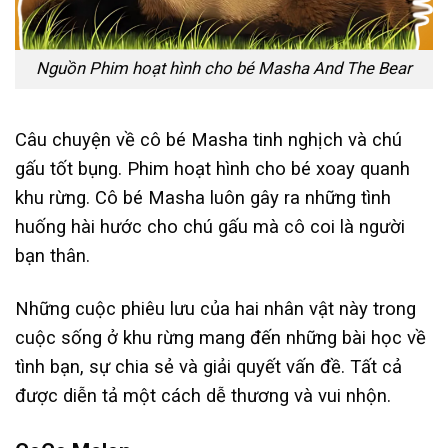
Nguồn Phim hoạt hình cho bé Masha And The Bear
Câu chuyện về cô bé Masha tinh nghịch và chú
gấu tốt bụng. Phim hoạt hình cho bé xoay quanh
khu rừng. Cô bé Masha luôn gây ra những tình
huống hài hước cho chú gấu mà cô coi là người
bạn thân.
Những cuộc phiêu lưu của hai nhân vật này trong
cuộc sống ở khu rừng mang đến những bài học về
tình bạn, sự chia sẻ và giải quyết vấn đề. Tất cả
được diễn tả một cách dễ thương và vui nhộn.