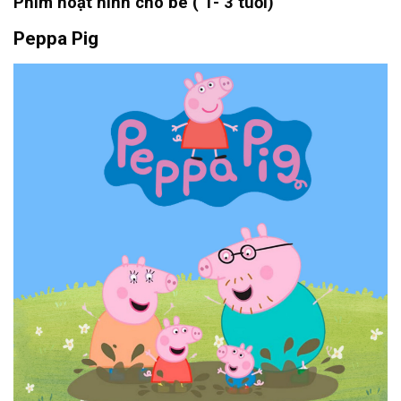
Phim hoạt hình cho bé ( 1- 3 tuổi)
Peppa Pig