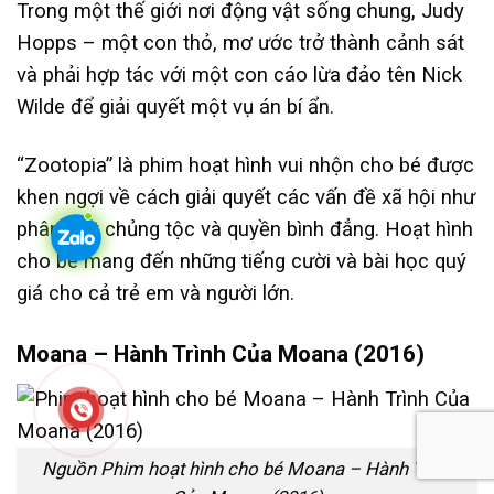
Trong một thế giới nơi động vật sống chung, Judy
Hopps – một con thỏ, mơ ước trở thành cảnh sát
và phải hợp tác với một con cáo lừa đảo tên Nick
Wilde để giải quyết một vụ án bí ẩn.
“Zootopia” là phim hoạt hình vui nhộn cho bé được
khen ngợi về cách giải quyết các vấn đề xã hội như
phân biệt chủng tộc và quyền bình đẳng. Hoạt hình
cho bé mang đến những tiếng cười và bài học quý
giá cho cả trẻ em và người lớn.
Moana – Hành Trình Của Moana (2016)
Nguồn Phim hoạt hình cho bé Moana – Hành Trình