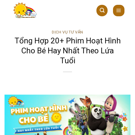
Skip
to
content
DỊCH VỤ TƯ VẤN
Tổng Hợp 20+ Phim Hoạt Hình
Cho Bé Hay Nhất Theo Lứa
Tuổi