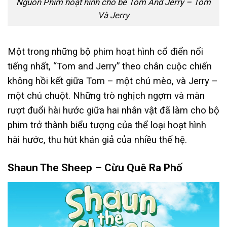
Nguồn Phim hoạt hình cho bé Tom And Jerry – Tom
Và Jerry
Một trong những bộ phim hoạt hình cổ điển nổi
tiếng nhất, “Tom and Jerry” theo chân cuộc chiến
không hồi kết giữa Tom – một chú mèo, và Jerry –
một chú chuột. Những trò nghịch ngợm và màn
rượt đuổi hài hước giữa hai nhân vật đã làm cho bộ
phim trở thành biểu tượng của thể loại hoạt hình
hài hước, thu hút khán giả của nhiều thế hệ.
Shaun The Sheep – Cừu Quê Ra Phố