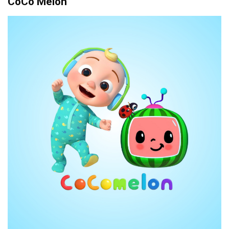
CoCo Melon