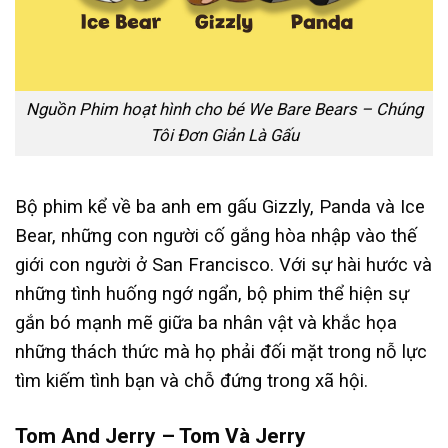
Nguồn Phim hoạt hình cho bé We Bare Bears – Chúng
Tôi Đơn Giản Là Gấu
Bộ phim kể về ba anh em gấu Gizzly, Panda và Ice
Bear, những con người cố gắng hòa nhập vào thế
giới con người ở San Francisco. Với sự hài hước và
những tình huống ngớ ngẩn, bộ phim thể hiện sự
gắn bó mạnh mẽ giữa ba nhân vật và khắc họa
những thách thức mà họ phải đối mặt trong nỗ lực
tìm kiếm tình bạn và chỗ đứng trong xã hội.
Tom And Jerry – Tom Và Jerry