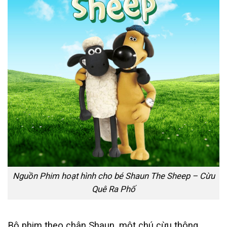
Nguồn Phim hoạt hình cho bé Shaun The Sheep – Cừu
Quê Ra Phố
Bộ phim theo chân Shaun, một chú cừu thông