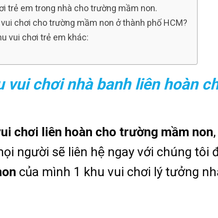
chơi trẻ em trong nhà cho trường mầm non.
hu vui chơi cho trường mầm non ở thành phố HCM?
u vui chơi trẻ em khác:
 vui chơi nhà banh liên hoàn c
vui chơi liên hoàn cho trường mầm non
,
ọi người sẽ liên hệ ngay với chúng tôi đ
non
của mình 1 khu vui chơi lý tưởng nhâ