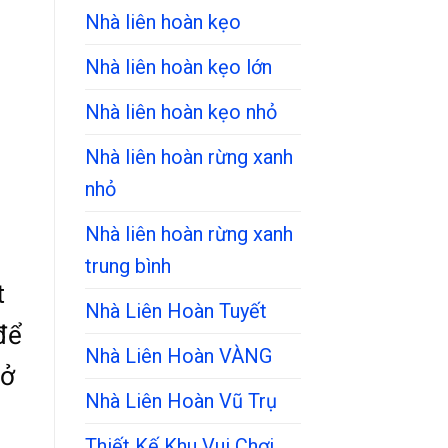
Nhà liên hoàn kẹo
Nhà liên hoàn kẹo lớn
Nhà liên hoàn kẹo nhỏ
Nhà liên hoàn rừng xanh
nhỏ
Nhà liên hoàn rừng xanh
trung bình
t
Nhà Liên Hoàn Tuyết
để
Nhà Liên Hoàn VÀNG
 ở
Nhà Liên Hoàn Vũ Trụ
Thiết Kế Khu Vui Chơi