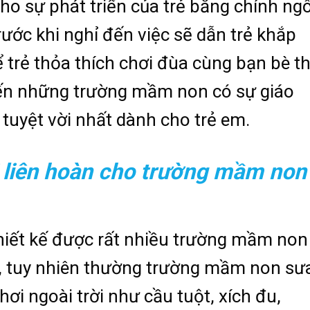
ho sự phát triển của trẻ bằng chính ngô
ước khi nghỉ đến việc sẽ dẫn trẻ khắp
ể trẻ thỏa thích chơi đùa cùng bạn bè th
ến những trường mầm non có sự giáo
 tuyệt vời nhất dành cho trẻ em.
i liên hoàn cho trường mầm non
 thiết kế được rất nhiều trường mầm non
n, tuy nhiên thường trường mầm non sư
hơi ngoài trời như cầu tuột, xích đu,