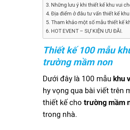
Những lưu ý khi thiết kế khu vui 
Địa điểm ở đâu tư vấn thiết kế k
Tham khảo một số mẫu thiết kế kh
HOT EVENT – SỰ KIỆN ƯU ĐÃI.
Thiết kế 100 mẫu khu
trường mầm non
Dưới đây là 100 mẫu
khu 
hy vọng qua bài viết trên m
thiết kế cho
trường mầm 
trong nhà.