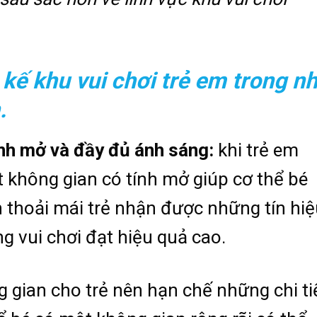
 kế khu vui chơi trẻ em trong n
n.
tính mở và đầy đủ ánh sáng:
khi trẻ em
 không gian có tính mở giúp cơ thể bé
ần thoải mái trẻ nhận được những tín hi
g vui chơi đạt hiệu quả cao.
 gian cho trẻ nên hạn chế những chi ti