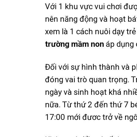
Với 1 khu vực vui chơi được
nên năng động và hoạt ba
xem là 1 cách nuôi dạy tre
trường mầm non
áp dụng
Đối với sự hình thành và p
đóng vai trò quan trọng. T
ngày và sinh hoạt khá nhiề
nữa. Từ thứ 2 đến thứ 7 b
17:00 mới đươc trở về ngô