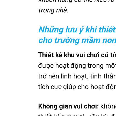
trong nhà.
Những lưu ý khi thiết
cho trường mầm no
Thiết kế khu vui chơi có 
được hoạt động trong một
trở nên linh hoạt, tinh th
tích cực giúp cho hoạt độn
Không gian vui chơi:
không