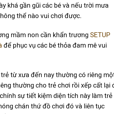
y khá gần gũi các bé và nếu trời mưa
không thể nào vui chơi được.
rường mầm non cần khẩn trương
SETUP
à
để phục vụ các bé thỏa đam mê vui
trẻ từ xưa đến nay thường có riêng mộ
êng thường cho trẻ chơi rồi xếp cất lại 
i chính sự tiết kiệm diện tích này làm trẻ
ng chán thứ đồ chơi đó và liên tục