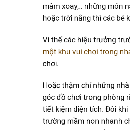
mâm xoay,.. những món nà
hoặc trời nắng thì các bé 
Vì thế các hiệu trưởng t
một khu vui chơi trong nh
chơi.
Hoặc thậm chí những nhà 
góc đồ chơi trong phòng ri
tiết kiệm diện tích. Đôi kh
trường mầm non nhanh chó