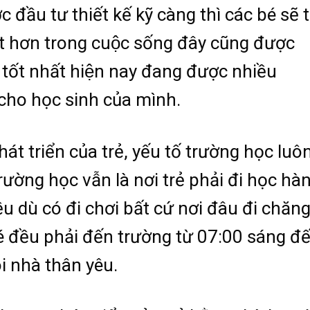
 đầu tư thiết kế kỹ càng thì các bé sẽ t
́t hơn trong cuộc sống đây cũng được
̉ tốt nhất hiện nay đang được nhiều
 cho học sinh của mình.
hát triển của trẻ, yếu tố trường học luô
rường học vẫn là nơi trẻ phải đi học hà
u dù có đi chơi bất cứ nơi đâu đi chăn
é đều phải đến trường từ 07:00 sáng đ
i nhà thân yêu.