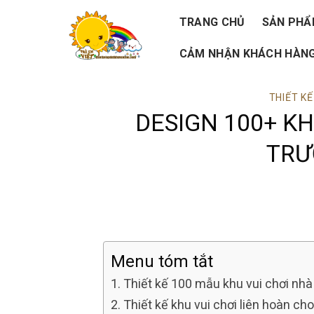
Skip
TRANG CHỦ
SẢN PH
to
CẢM NHẬN KHÁCH HÀNG
content
THIẾT KẾ
DESIGN 100+ KH
TRƯ
Menu tóm tắt
Thiết kế 100 mẫu khu vui chơi nh
Thiết kế khu vui chơi liên hoàn c