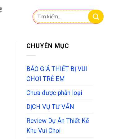
Ệ
Tìm
kiếm:
CHUYÊN MỤC
BÁO GIÁ THIẾT BỊ VUI
CHƠI TRẺ EM
Chưa được phân loại
DỊCH VỤ TƯ VẤN
Review Dự Án Thiết Kế
Khu Vui Chơi