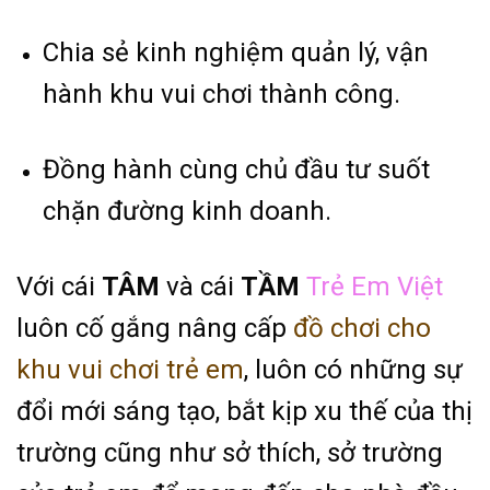
Chia sẻ kinh nghiệm quản lý, vận
hành khu vui chơi thành công.
Đồng hành cùng chủ đầu tư suốt
chặn đường kinh doanh.
Với cái
TÂM
và cái
TẦM
Trẻ Em Việt
luôn cố gắng nâng cấp
đồ chơi cho
khu vui chơi trẻ em
, luôn có những sự
đổi mới sáng tạo, bắt kịp xu thế của thị
trường cũng như sở thích, sở trường