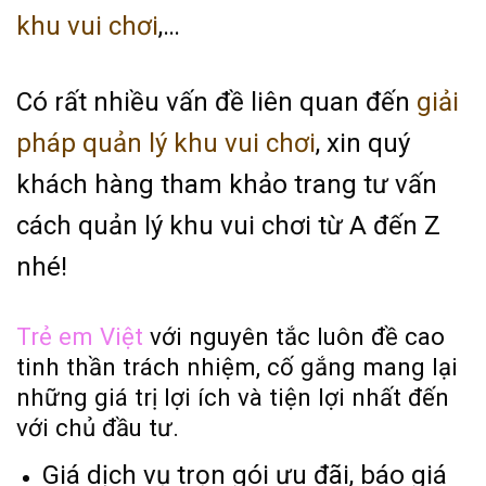
khu vui chơi
,…
Có rất nhiều vấn đề liên quan đến
giải
pháp quản lý khu vui chơi
, xin quý
khách hàng tham khảo trang tư vấn
cách quản lý khu vui chơi từ A đến Z
nhé!
Trẻ em Việt
với nguyên tắc luôn đề cao
tinh thần trách nhiệm, cố gắng mang lại
những giá trị lợi ích và tiện lợi nhất đến
với chủ đầu tư.
Giá dịch vụ trọn gói ưu đãi, báo giá