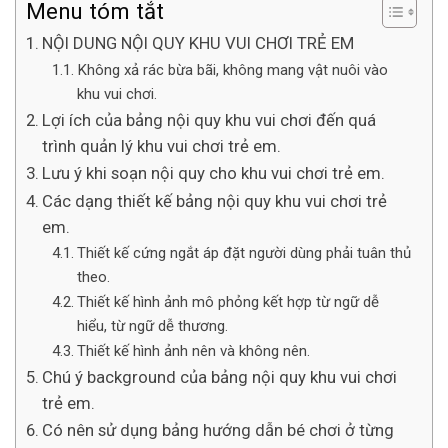
Menu tóm tắt
NỘI DUNG NỘI QUY KHU VUI CHƠI TRẺ EM
Không xả rác bừa bãi, không mang vật nuôi vào
khu vui chơi.
Lợi ích của bảng nội quy khu vui chơi đến quá
trình quản lý khu vui chơi trẻ em.
Lưu ý khi soạn nội quy cho khu vui chơi trẻ em.
Các dạng thiết kế bảng nội quy khu vui chơi trẻ
em.
Thiết kế cứng ngắt áp đặt người dùng phải tuân thủ
theo.
Thiết kế hình ảnh mô phỏng kết hợp từ ngữ dễ
hiểu, từ ngữ dễ thương.
Thiết kế hình ảnh nên và không nên.
Chú ý background của bảng nội quy khu vui chơi
trẻ em.
Có nên sử dụng bảng hướng dẫn bé chơi ở từng