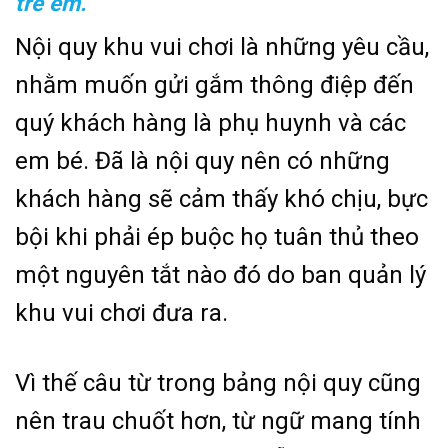
trẻ em.
Nội quy khu vui chơi là những yêu cầu,
nhằm muốn gửi gắm thông điệp đến
quý khách hàng là phụ huynh và các
em bé. Đã là nội quy nên có những
khách hàng sẽ cảm thấy khó chịu, bực
bội khi phải ép buộc họ tuân thủ theo
một nguyên tắt nào đó do ban quản lý
khu vui chơi đưa ra.
Vì thế câu từ trong bảng nội quy cũng
nên trau chuốt hơn, từ ngữ mang tính