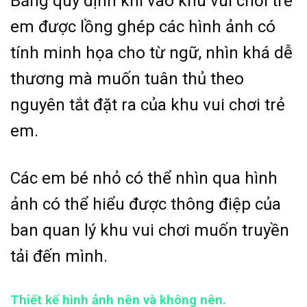
Bảng quy định khi vào khu vui chơi trẻ
em được lồng ghép các hình ảnh có
tính minh họa cho từ ngữ, nhìn khá dễ
thương mà muốn tuân thủ theo
nguyên tắt đặt ra của khu vui chơi trẻ
em.
Các em bé nhỏ có thể nhìn qua hình
ảnh có thể hiểu được thông điệp của
ban quan lý khu vui chơi muốn truyền
tải đến mình.
Thiết kế hình ảnh nên và không nên.