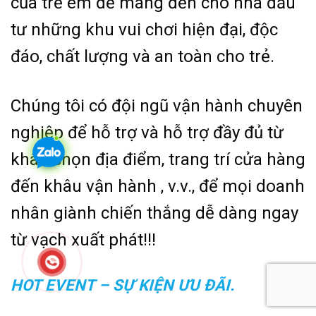
của trẻ em để mang đến cho nhà đầu
tư những khu vui chơi hiện đại, độc
đáo, chất lượng và an toàn cho trẻ.
Chúng tôi có đội ngũ vận hành chuyên
nghiệp để hỗ trợ và hỗ trợ đầy đủ từ
khâu chọn địa điểm, trang trí cửa hàng
đến khâu vận hành , v.v., để mọi doanh
nhân giành chiến thắng dễ dàng ngay
từ vạch xuất phát!!!
HOT EVENT – SỰ KIỆN ƯU ĐÃI.