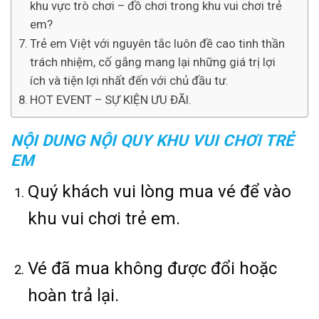
khu vực trò chơi – đồ chơi trong khu vui chơi trẻ
em?
Trẻ em Việt với nguyên tắc luôn đề cao tinh thần
trách nhiệm, cố gắng mang lại những giá trị lợi
ích và tiện lợi nhất đến với chủ đầu tư.
HOT EVENT – SỰ KIỆN ƯU ĐÃI.
NỘI DUNG NỘI QUY KHU VUI CHƠI TRẺ
EM
Quý khách vui lòng mua vé để vào
khu vui chơi trẻ em.
Vé đã mua không được đổi hoặc
hoàn trả lại.