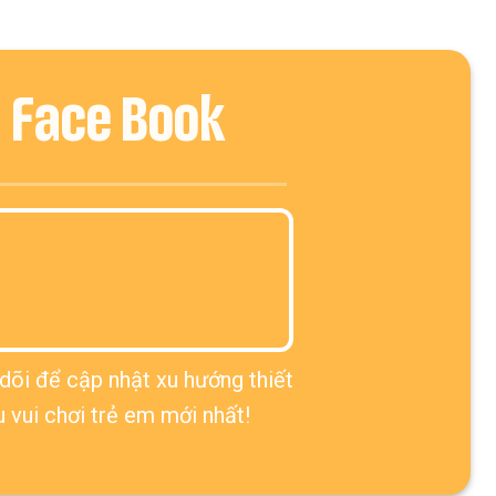
Face Book
dõi để cập nhật xu hướng thiết
u vui chơi trẻ em mới nhất!