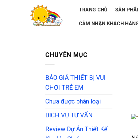
Skip
TRANG CHỦ
SẢN PH
to
CẢM NHẬN KHÁCH HÀNG
content
CHUYÊN MỤC
BÁO GIÁ THIẾT BỊ VUI
CHƠI TRẺ EM
Chưa được phân loại
DỊCH VỤ TƯ VẤN
Review Dự Án Thiết Kế
Nế