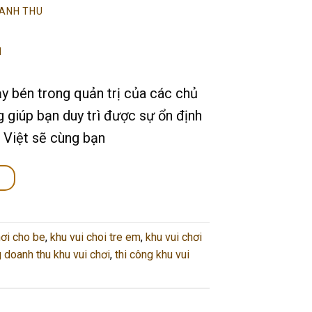
ANH THU
ạy bén trong quản trị của các chủ
 giúp bạn duy trì được sự ổn định
m Việt sẽ cùng bạn
→
hơi cho be
,
khu vui choi tre em
,
khu vui chơi
 doanh thu khu vui chơi
,
thi công khu vui