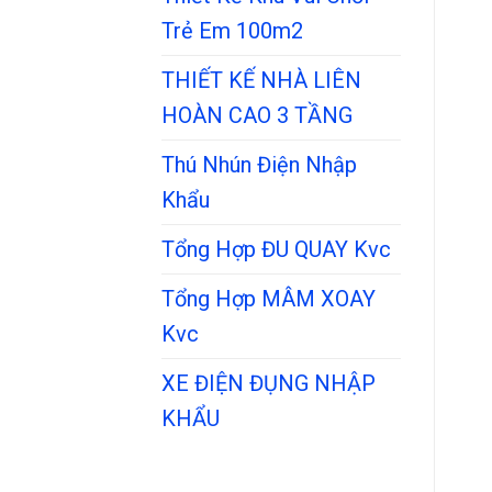
Trẻ Em 100m2
THIẾT KẾ NHÀ LIÊN
HOÀN CAO 3 TẦNG
Thú Nhún Điện Nhập
Khẩu
Tổng Hợp ĐU QUAY Kvc
Tổng Hợp MÂM XOAY
Kvc
XE ĐIỆN ĐỤNG NHẬP
KHẨU