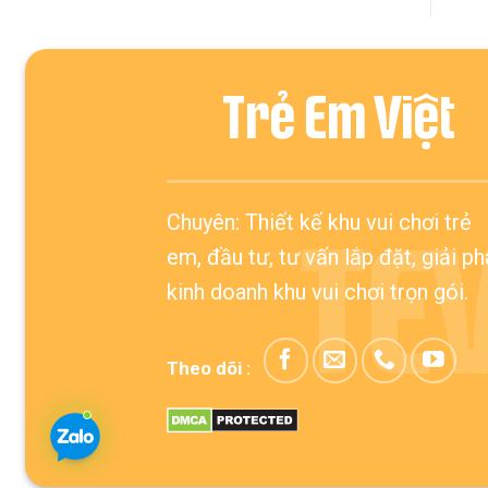
Trẻ Em Việt
Chuyên: Thiết kế khu vui chơi trẻ
TE
em, đầu tư, tư vấn lắp đặt, giải p
kinh doanh khu vui chơi trọn gói.
Theo dõi :