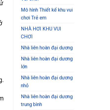
sử
Mô hình Thiết kế khu vui
chơi Trẻ em
ở
NHÀ HƠI KHU VUI
CHƠI
Nhà liên hoàn đại dương
6
Nhà liên hoàn đại dương
lớn
Nhà liên hoàn đại dương
g.
nhỏ
Nhà liên hoàn đại dương
am
trung bình