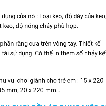
 dụng của nó : Loại keo, độ dày của keo
ặt keo, độ nóng chảy phù hợp.
phần răng cưa trên vòng tay. Thiết kế
 tái sử dụng. Có thể in them số nhảy kế
u vui chơi giành cho trẻ em : 15 x 220
235 mm, 20 x 220 mm…