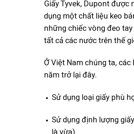
Giấy Tyvek, Dupont được 
dụng một chất liệu keo bá
những chiếc vòng đeo tay 
tất cả các nước trên thế gi
Ở Việt Nam chúng ta, các 
năm trở lại đây.
Sử dụng loại giấy phù h
Sử dụng định lượng giấ
là vừa)