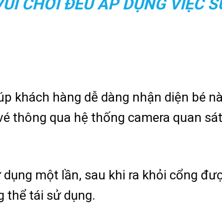
UI CHƠI ĐỀU ÁP DỤNG VIỆC S
iúp khách hàng dễ dàng nhận diện bé n
é thông qua hệ thống camera quan sá
ử dụng một lần, sau khi ra khỏi cổng đư
 thể tái sử dụng.