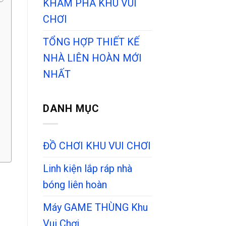
KHÁM PHÁ KHU VUI
CHƠI
TỔNG HỢP THIẾT KẾ
NHÀ LIÊN HOÀN MỚI
NHẤT
DANH MỤC
ĐỒ CHƠI KHU VUI CHƠI
Linh kiện lắp ráp nhà
bóng liên hoàn
Máy GAME THÙNG Khu
Vui Chơi