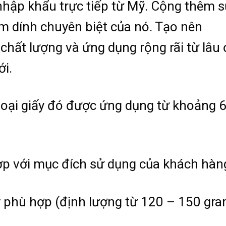
nhập khẩu trực tiếp từ Mỹ. Cộng thêm 
m dính chuyên biệt của nó. Tạo nên
chất lượng và ứng dụng rộng rãi từ lâu 
ới.
loại giấy đó được ứng dụng từ khoảng 
ợp với mục đích sử dụng của khách hàn
y phù hợp (định lượng từ 120 – 150 gr