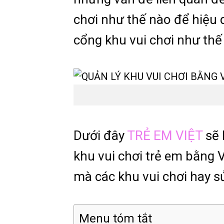
chơi như thế nào để hiệu q
cổng khu vui chơi như thế 
Dưới đây
TRẺ EM VIỆT
sẽ 
khu vui chơi trẻ em bằng
mà các khu vui chơi hay s
Menu tóm tắt