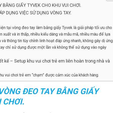
AY BẰNG GIẤY TYVEK CHO KHU VUI CHƠI.
 ÁP DỤNG VIỆC SỬ DỤNG VÒNG TAY.
 hiện tại vòng đeo tay làm bằng giấy Tyvek là giải pháp tối ưu cho
sản xuất và in thấp, nhiều kiểu dáng và mẫu mã, nhiều màu để lựa
 và thông tin tùy chỉnh linh hoạt đáp ứng nhanh, không gây dị ứng
tay chỉ sử dụng được một lần và không thể sử dụng vào ngày
 kế – Setup khu vui chơi trẻ em liên hoàn trong nhà và
hu vui chơi trẻ em “chạm” được cảm xúc của khách hàng.
I VÒNG ĐEO TAY BẰNG GIẤY
 CHƠI.