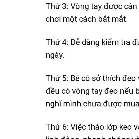
Thứ 3: Vòng tay được cán 
chơi một cách bắt mắt.
Thứ 4: Dễ dàng kiểm tra đ
ngày.
Thứ 5: Bé có sở thích đeo
đều có vòng tay đeo nếu 
nghĩ mình chưa được mua
Thứ 6: Việc tháo lớp keo v