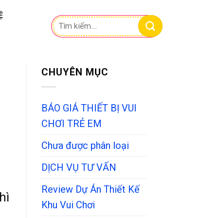
Ệ
Tìm
kiếm:
CHUYÊN MỤC
BÁO GIÁ THIẾT BỊ VUI
CHƠI TRẺ EM
Chưa được phân loại
DỊCH VỤ TƯ VẤN
Review Dự Án Thiết Kế
hì
Khu Vui Chơi