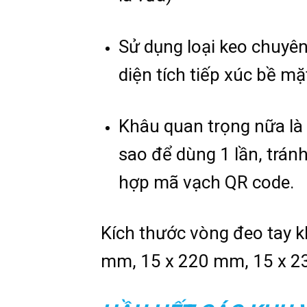
Sử dụng loại keo chuyên
diện tích tiếp xúc bề m
Khâu quan trọng nữa là 
sao để dùng 1 lần, tránh
hợp mã vạch QR code.
Kích thước vòng đeo tay kh
mm, 15 x 220 mm, 15 x 