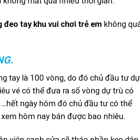
 không mất quá nhiều thời gian.
 đeo tay khu vui chơi trẻ em
không qu
NG.
g tay là 100 vòng, do đó chủ đầu tư dự
u vé có thể đưa ra số vòng dự trù có
, …hết ngày hôm đó chủ đầu tư có thể
để xem hôm nay bán được bao nhiêu.
ân viên canh cửa sẽ tháo phần keo dán