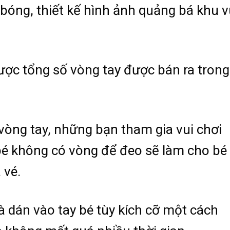
bóng, thiết kế hình ảnh quảng bá khu v
ược tổng số vòng tay được bán ra trong
 vòng tay, những bạn tham gia vui chơi
bé không có vòng để đeo sẽ làm cho bé
 vé.
à dán vào tay bé tùy kích cỡ một cách