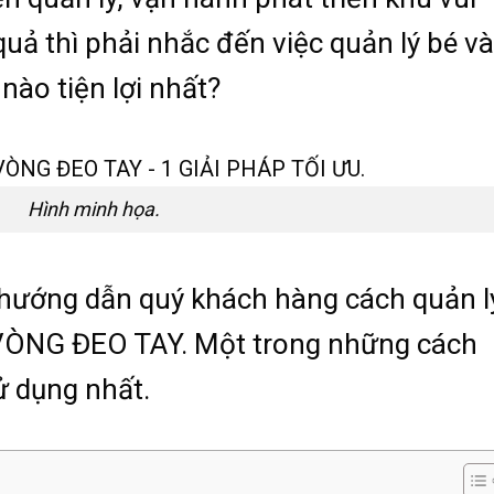
uả thì phải nhắc đến việc quản lý bé v
nào tiện lợi nhất?
Hình minh họa.
hướng dẫn quý khách hàng cách quản l
 VÒNG ĐEO TAY. Một trong những cách
ử dụng nhất.