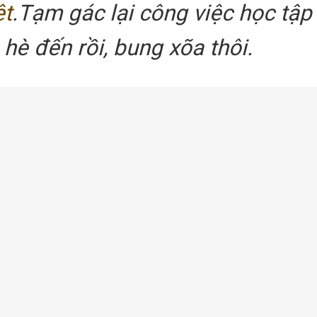
ệt
.Tạm gác lại công việc học tập
 hè đến rồi, bung xõa thôi.