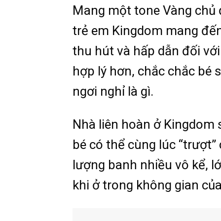
Mang một tone Vàng chủ đ
trẻ em Kingdom mang đến 
thu hút và hấp dẫn đối với
hợp lý hơn, chắc chắc bé 
ngơi nghỉ là gì.
Nhà liên hoàn ở Kingdom s
bé có thể cùng lúc “trượt”
lượng banh nhiều vô kể, l
khi ở trong không gian c