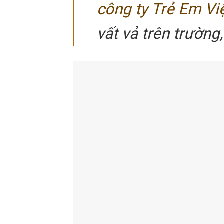
công ty Trẻ Em Vi
vất vả trên trường,