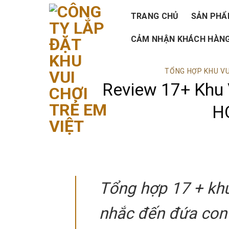
Skip
TRANG CHỦ
SẢN PH
to
CẢM NHẬN KHÁCH HÀNG
content
TỔNG HỢP KHU VU
Review 17+ Khu 
H
Tổng hợp 17 + khu
nhắc đến đứa con 