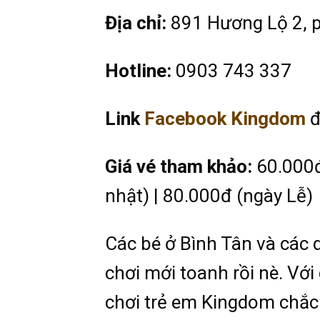
Địa chỉ:
891 Hương Lộ 2, p
Hotline:
0903 743 337
Link
Facebook Kingdom
đ
Giá vé tham khảo:
60.000đ 
nhật) | 80.000đ (ngày Lễ)
Các bé ở Bình Tân và các 
chơi mới toanh rồi nè. Với
chơi trẻ em Kingdom chắc c