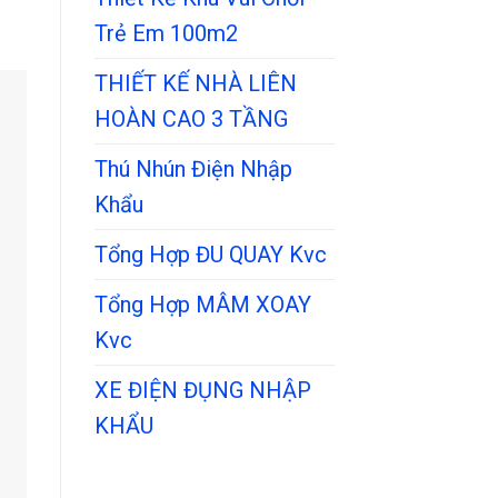
Trẻ Em 100m2
THIẾT KẾ NHÀ LIÊN
HOÀN CAO 3 TẦNG
Thú Nhún Điện Nhập
Khẩu
Tổng Hợp ĐU QUAY Kvc
Tổng Hợp MÂM XOAY
Kvc
XE ĐIỆN ĐỤNG NHẬP
KHẨU