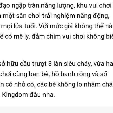
ạo ngập tràn năng lượng, khu vui chơi
một sân chơi trải nghiệm năng động,
 mọi lứa tuổi. Với mức giá không thể n
sẽ có mê ly, đắm chìm vui chơi không bi
ở hữu cầu trượt 3 làn siêu cháy, vừa h
 chơi cùng bạn bè, hồ banh rộng và số
ớn có nhỏ có, các bé không lo nhàm ch
ủa Kingdom đâu nha.