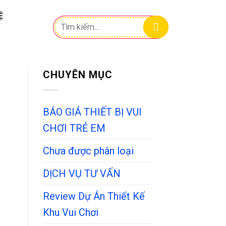
Ệ
Tìm
kiếm:
CHUYÊN MỤC
BÁO GIÁ THIẾT BỊ VUI
CHƠI TRẺ EM
Chưa được phân loại
DỊCH VỤ TƯ VẤN
Review Dự Án Thiết Kế
Khu Vui Chơi