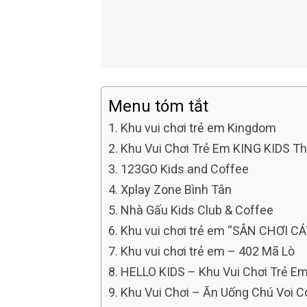
Menu tóm tắt
Khu vui chơi trẻ em Kingdom
Khu Vui Chơi Trẻ Em KING KIDS Thế 
123GO Kids and Coffee
Xplay Zone Bình Tân
Nhà Gấu Kids Club & Coffee
Khu vui chơi trẻ em “SÂN CHƠI CÁ
Khu vui chơi trẻ em – 402 Mã Lò
HELLO KIDS – Khu Vui Chơi Trẻ E
Khu Vui Chơi – Ăn Uống Chú Voi 