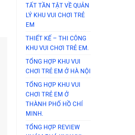
TẤT TẦN TẬT VỀ QUẢN
LÝ KHU VUI CHƠI TRẺ
EM
THIẾT KẾ – THI CÔNG
KHU VUI CHƠI TRẺ EM.
TỔNG HỢP KHU VUI
CHƠI TRẺ EM Ở HÀ NỘI
TỔNG HỢP KHU VUI
CHƠI TRẺ EM Ở
THÀNH PHỐ HỒ CHÍ
MINH.
TỔNG HỢP REVIEW