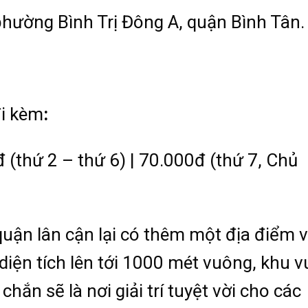
hường Bình Trị Đông A, quận Bình Tân.
i kèm
:
(thứ 2 – thứ 6) | 70.000đ (thứ 7, Chủ
quận lân cận lại có thêm một địa điểm v
 diện tích lên tới 1000 mét vuông, khu v
hắn sẽ là nơi giải trí tuyệt vời cho các