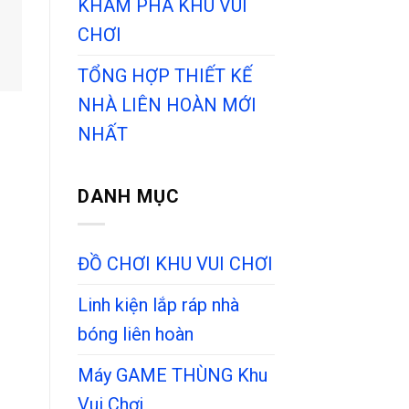
KHÁM PHÁ KHU VUI
CHƠI
TỔNG HỢP THIẾT KẾ
NHÀ LIÊN HOÀN MỚI
NHẤT
DANH MỤC
ĐỒ CHƠI KHU VUI CHƠI
Linh kiện lắp ráp nhà
bóng liên hoàn
Máy GAME THÙNG Khu
Vui Chơi