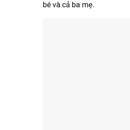
bé và cả ba mẹ.