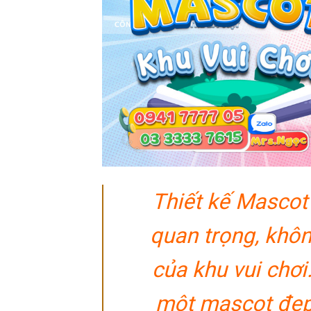
Thiết kế Mascot 
quan trọng, khôn
của khu vui chơi
một mascot đẹp,