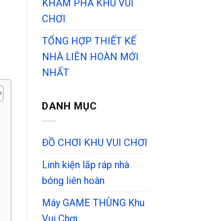
KHÁM PHÁ KHU VUI
CHƠI
TỔNG HỢP THIẾT KẾ
NHÀ LIÊN HOÀN MỚI
NHẤT
DANH MỤC
ĐỒ CHƠI KHU VUI CHƠI
Linh kiện lắp ráp nhà
bóng liên hoàn
Máy GAME THÙNG Khu
Vui Chơi