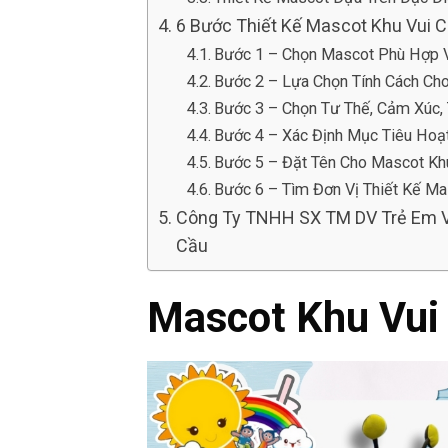
6 Bước Thiết Kế Mascot Khu Vui 
Bước 1 – Chọn Mascot Phù Hợp V
Bước 2 – Lựa Chọn Tính Cách Ch
Bước 3 – Chọn Tư Thế, Cảm Xúc,
Bước 4 – Xác Định Mục Tiêu Hoạ
Bước 5 – Đặt Tên Cho Mascot Khu
Bước 6 – Tìm Đơn Vị Thiết Kế Ma
Công Ty TNHH SX TM DV Trẻ Em Vi
Cầu
Mascot Khu Vui