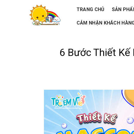
Skip
TRANG CHỦ
SẢN PH
to
CẢM NHẬN KHÁCH HÀNG
content
6 Bước Thiết Kế