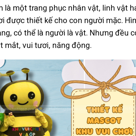
 là một trang phục nhân vật, linh vật h
ơi được thiết kế cho con người mặc. Hì
ng, có thể là người là vật. Nhưng đều c
 mắt, vui tươi, năng động.