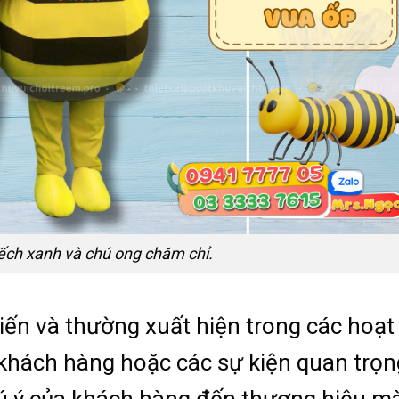
ch xanh và chú ong chăm chỉ.
iến và thường xuất hiện trong các hoạt
khách hàng hoặc các sự kiện quan trọn
ú ý của khách hàng đến thương hiệu m