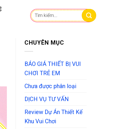
Ệ
Tìm
kiếm:
CHUYÊN MỤC
BÁO GIÁ THIẾT BỊ VUI
CHƠI TRẺ EM
Chưa được phân loại
DỊCH VỤ TƯ VẤN
Review Dự Án Thiết Kế
Khu Vui Chơi