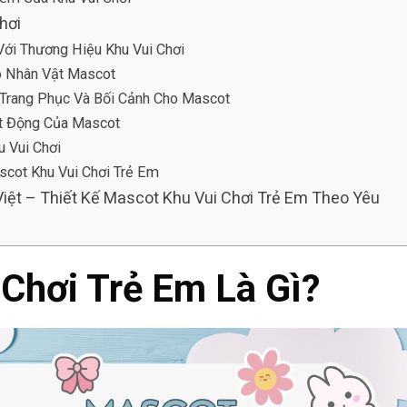
Chơi
ới Thương Hiệu Khu Vui Chơi
o Nhân Vật Mascot
 Trang Phục Và Bối Cảnh Cho Mascot
t Động Của Mascot
 Vui Chơi
scot Khu Vui Chơi Trẻ Em
ệt – Thiết Kế Mascot Khu Vui Chơi Trẻ Em Theo Yêu
 Chơi Trẻ Em Là Gì?