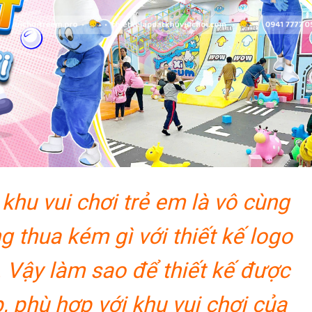
khu vui chơi trẻ em là vô cùng
g thua kém gì với thiết kế logo
. Vậy làm sao để thiết kế được
 phù hợp với khu vui chơi của