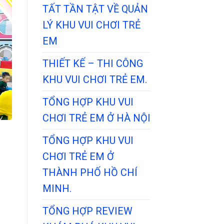
TẤT TẦN TẬT VỀ QUẢN
LÝ KHU VUI CHƠI TRẺ
EM
THIẾT KẾ – THI CÔNG
KHU VUI CHƠI TRẺ EM.
TỔNG HỢP KHU VUI
CHƠI TRẺ EM Ở HÀ NỘI
TỔNG HỢP KHU VUI
CHƠI TRẺ EM Ở
THÀNH PHỐ HỒ CHÍ
MINH.
TỔNG HỢP REVIEW