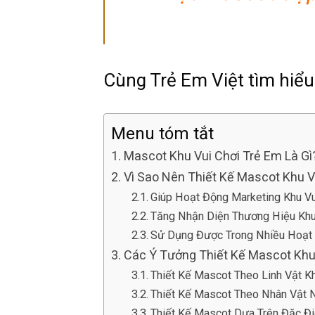
Cùng Trẻ Em Việt tìm hiểu 
Menu tóm tắt
Mascot Khu Vui Chơi Trẻ Em Là G
Vì Sao Nên Thiết Kế Mascot Khu V
Giúp Hoạt Động Marketing Khu Vu
Tăng Nhận Diện Thương Hiệu Khu
Sử Dụng Được Trong Nhiều Hoạt
Các Ý Tưởng Thiết Kế Mascot Khu
Thiết Kế Mascot Theo Linh Vật Kh
Thiết Kế Mascot Theo Nhân Vật N
Thiết Kế Mascot Dựa Trên Đặc Đ