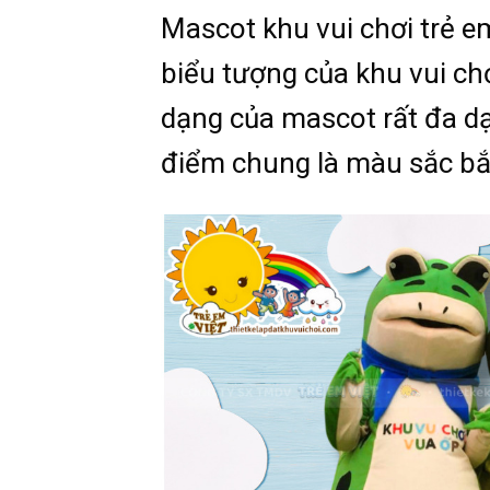
Mascot khu vui chơi trẻ em
biểu tượng của khu vui ch
dạng của mascot rất đa dạ
điểm chung là màu sắc bắt