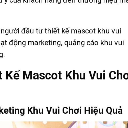
người đầu tư thiết kế mascot khu vui
ạt động marketing, quảng cáo khu vui
g.
t Kế Mascot Khu Vui Chơ
keting Khu Vui Chơi Hiệu Quả