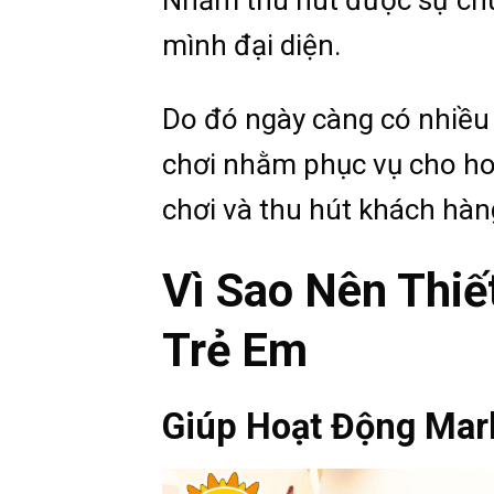
mình đại diện.
Do đó ngày càng có nhiều 
chơi nhằm phục vụ cho ho
chơi và thu hút khách hàn
Vì Sao Nên Thiế
Trẻ Em
Giúp Hoạt Động Mar