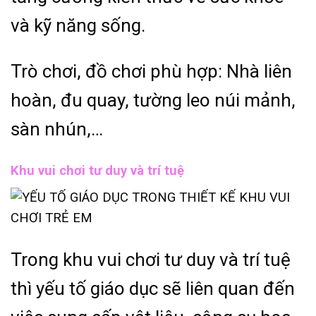
và kỹ năng sống.
Trò chơi, đồ chơi phù hợp: Nhà liên
hoàn, đu quay, tường leo núi mảnh,
sàn nhún,…
Khu vui chơi tư duy và trí tuệ
Trong khu vui chơi tư duy và trí tuệ
thì yếu tố giáo dục sẽ liên quan đến