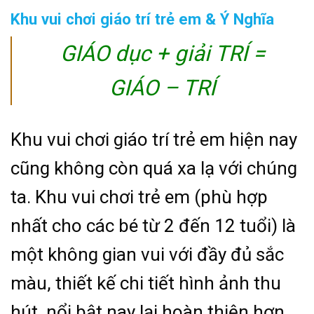
Khu vui chơi giáo trí trẻ em & Ý Nghĩa
GIÁO dục + giải TRÍ =
GIÁO – TRÍ
Khu vui chơi giáo trí trẻ em hiện nay
cũng không còn quá xa lạ với chúng
ta. Khu vui chơi trẻ em (
phù hợp
nhất cho các bé từ 2 đến 12 tuổi)
là
một không gian vui với đầy đủ sắc
màu, thiết kế chi tiết hình ảnh thu
hút, nổi bật nay lại hoàn thiện hơn,