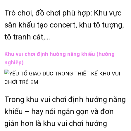
Trò chơi, đồ chơi phù hợp: Khu vực
sân khấu tạo concert, khu tô tượng,
tô tranh cát,…
Khu vui chơi định hướng năng khiếu (hướng
nghiệp)
Trong khu vui chơi định hướng năng
khiếu – hay nói ngắn gọn và đơn
giản hơn là khu vui chơi hướng