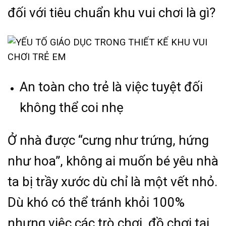
đối với tiêu chuẩn khu vui chơi là gì?
An toàn cho trẻ là việc tuyệt đối
không thể coi nhẹ
Ở nhà được “cưng như trứng, hứng
như hoa”, không ai muốn bé yêu nhà
ta bị trầy xước dù chỉ là một vết nhỏ.
Dù khó có thể tránh khỏi 100%
nhưng việc các trò chơi, đồ chơi tại