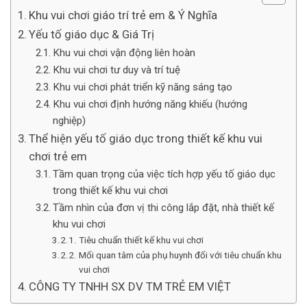
Khu vui chơi giáo trí trẻ em & Ý Nghĩa
Yếu tố giáo dục & Giá Trị
Khu vui chơi vận động liên hoàn
Khu vui chơi tư duy và trí tuệ
Khu vui chơi phát triển kỹ năng sáng tạo
Khu vui chơi định hướng năng khiếu (hướng
nghiệp)
Thể hiện yếu tố giáo dục trong thiết kế khu vui
chơi trẻ em
Tầm quan trọng của việc tích hợp yếu tố giáo dục
trong thiết kế khu vui chơi
Tầm nhìn của đơn vị thi công lắp đặt, nhà thiết kế
khu vui chơi
Tiêu chuẩn thiết kế khu vui chơi
Mối quan tâm của phụ huynh đối với tiêu chuẩn khu
vui chơi
CÔNG TY TNHH SX DV TM TRẺ EM VIỆT