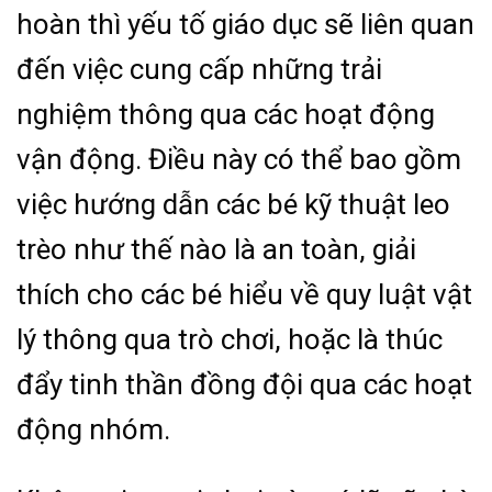
hoàn thì yếu tố giáo dục sẽ liên quan
đến việc cung cấp những trải
nghiệm thông qua các hoạt động
vận động. Điều này có thể bao gồm
việc hướng dẫn các bé kỹ thuật leo
trèo như thế nào là an toàn, giải
thích cho các bé hiểu về quy luật vật
lý thông qua trò chơi, hoặc là thúc
đẩy tinh thần đồng đội qua các hoạt
động nhóm.