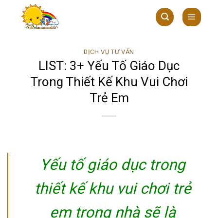
Skip
to
content
DỊCH VỤ TƯ VẤN
LIST: 3+ Yếu Tố Giáo Dục
Trong Thiết Kế Khu Vui Chơi
Trẻ Em
Yếu tố giáo dục trong
thiết kế khu vui chơi trẻ
em trong nhà sẽ là