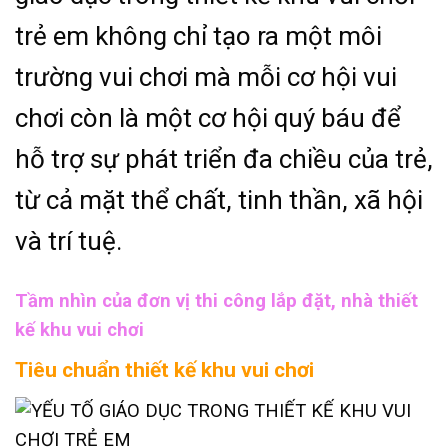
trẻ em không chỉ tạo ra một môi
trường vui chơi mà mỗi cơ hội vui
chơi còn là một cơ hội quý báu để
hỗ trợ sự phát triển đa chiều của trẻ,
từ cả mặt thể chất, tinh thần, xã hội
và trí tuệ.
Tầm nhìn của đơn vị thi công lắp đặt, nhà thiết
kế khu vui chơi
Tiêu chuẩn thiết kế khu vui chơi