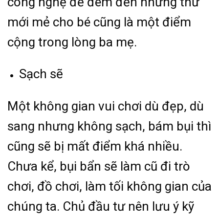
công nghệ để đem đến những thứ
mới mẻ cho bé cũng là một điểm
cộng trong lòng ba mẹ.
Sạch sẽ
Một không gian vui chơi dù đẹp, dù
sang nhưng không sạch, bám bụi thì
cũng sẽ bị mất điểm khá nhiều.
Chưa kể, bụi bẩn sẽ làm cũ đi trò
chơi, đồ chơi, làm tối không gian của
chúng ta. Chủ đầu tư nên lưu ý kỹ