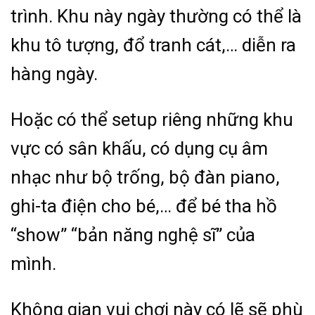
trình. Khu này ngày thường có thể là
khu tô tượng, đổ tranh cát,… diễn ra
hàng ngày.
Hoặc có thể setup riêng những khu
vực có sân khấu, có dụng cụ âm
nhạc như bộ trống, bộ đàn piano,
ghi-ta điện cho bé,… để bé tha hồ
“show” “bản năng nghệ sĩ” của
mình.
Không gian vui chơi này có lẽ sẽ phù