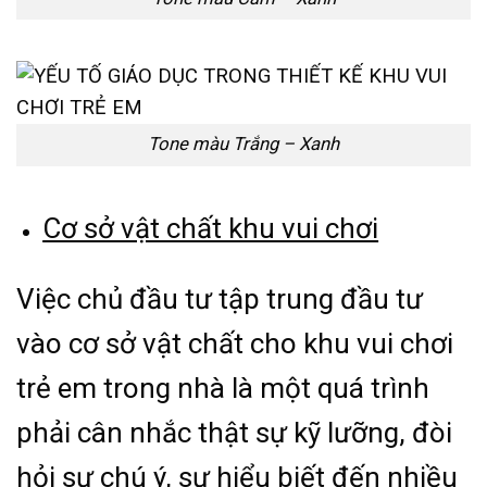
Tone màu Trắng – Xanh
Cơ sở vật chất khu vui chơi
Việc chủ đầu tư tập trung đầu tư
vào cơ sở vật chất cho khu vui chơi
trẻ em trong nhà là một quá trình
phải cân nhắc thật sự kỹ lưỡng, đòi
hỏi sự chú ý, sự hiểu biết đến nhiều