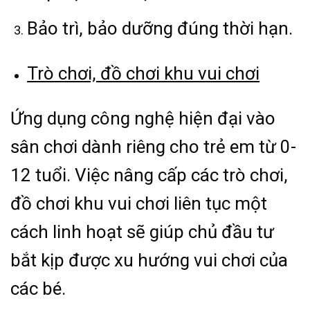
Bảo trì, bảo dưỡng đúng thời hạn.
Trò chơi, đồ chơi khu vui chơi
Ứng dụng công nghệ hiện đại vào
sân chơi dành riêng cho trẻ em từ 0-
12 tuổi. Việc nâng cấp các trò chơi,
đồ chơi khu vui chơi liên tục một
cách linh hoạt sẽ giúp chủ đầu tư
bắt kịp được xu hướng vui chơi của
các bé.