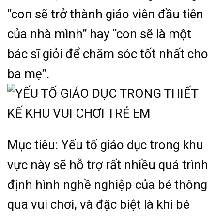
“con sẽ trở thành giáo viên đầu tiên
của nhà mình” hay “con sẽ là một
bác sĩ giỏi để chăm sóc tốt nhất cho
ba mẹ”.
Mục tiêu:
Yếu tố giáo dục trong khu
vực này sẽ hỗ trợ rất nhiều quá trình
định hình nghề nghiệp của bé thông
qua vui chơi, và đặc biệt là khi bé