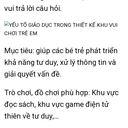
vui trả lời câu hỏi.
Mục tiêu: giúp các bé
trẻ phát triển
khả năng tư duy, xử lý thông tin và
giải quyết vấn đề.
Trò chơi, đồ chơi phù hợp: Khu vực
đọc sách, khu vực game điện tử
thiên về tư duy,…